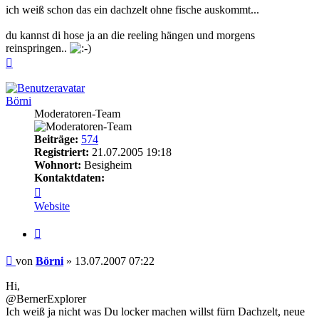
ich weiß schon das ein dachzelt ohne fische auskommt...
du kannst di hose ja an die reeling hängen und morgens
reinspringen..
Nach
oben
Börni
Moderatoren-Team
Beiträge:
574
Registriert:
21.07.2005 19:18
Wohnort:
Besigheim
Kontaktdaten:
Kontaktdaten
von
Website
Börni
Zitieren
Beitrag
von
Börni
»
13.07.2007 07:22
Hi,
@BernerExplorer
Ich weiß ja nicht was Du locker machen willst fürn Dachzelt, neue