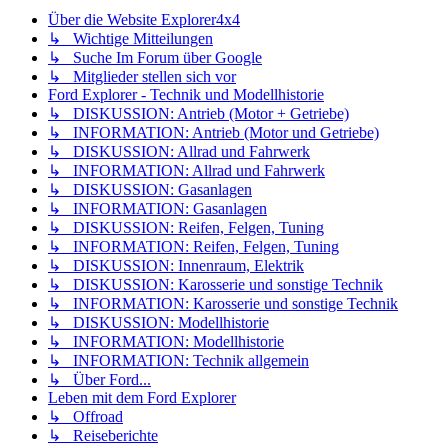
Über die Website Explorer4x4
↳ Wichtige Mitteilungen
↳ Suche Im Forum über Google
↳ Mitglieder stellen sich vor
Ford Explorer - Technik und Modellhistorie
↳ DISKUSSION: Antrieb (Motor + Getriebe)
↳ INFORMATION: Antrieb (Motor und Getriebe)
↳ DISKUSSION: Allrad und Fahrwerk
↳ INFORMATION: Allrad und Fahrwerk
↳ DISKUSSION: Gasanlagen
↳ INFORMATION: Gasanlagen
↳ DISKUSSION: Reifen, Felgen, Tuning
↳ INFORMATION: Reifen, Felgen, Tuning
↳ DISKUSSION: Innenraum, Elektrik
↳ DISKUSSION: Karosserie und sonstige Technik
↳ INFORMATION: Karosserie und sonstige Technik
↳ DISKUSSION: Modellhistorie
↳ INFORMATION: Modellhistorie
↳ INFORMATION: Technik allgemein
↳ Über Ford...
Leben mit dem Ford Explorer
↳ Offroad
↳ Reiseberichte