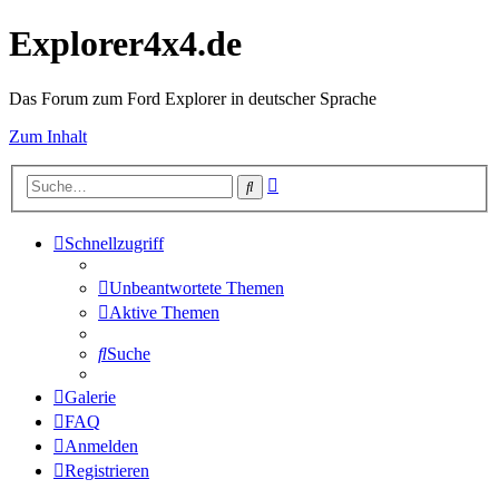
Explorer4x4.de
Das Forum zum Ford Explorer in deutscher Sprache
Zum Inhalt
Erweiterte
Suche
Suche
Schnellzugriff
Unbeantwortete Themen
Aktive Themen
Suche
Galerie
FAQ
Anmelden
Registrieren