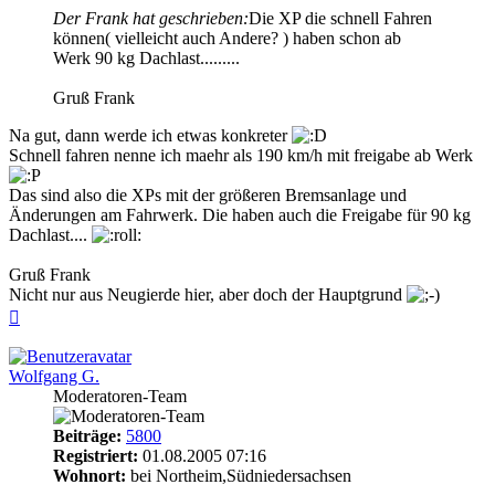
Der Frank hat geschrieben:
Die XP die schnell Fahren
können( vielleicht auch Andere? ) haben schon ab
Werk 90 kg Dachlast.........
Gruß Frank
Na gut, dann werde ich etwas konkreter
Schnell fahren nenne ich maehr als 190 km/h mit freigabe ab Werk
Das sind also die XPs mit der größeren Bremsanlage und
Änderungen am Fahrwerk. Die haben auch die Freigabe für 90 kg
Dachlast....
Gruß Frank
Nicht nur aus Neugierde hier, aber doch der Hauptgrund
Nach
oben
Wolfgang G.
Moderatoren-Team
Beiträge:
5800
Registriert:
01.08.2005 07:16
Wohnort:
bei Northeim,Südniedersachsen