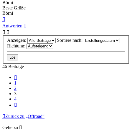
Börni
Beste Grüße
Börni
Nach
oben
Antworten
Anzeigen:
Sortiere nach:
Richtung:
46 Beiträge
Vorherige
1
2
3
4
Nächste
Zurück zu „Offroad“
Gehe zu