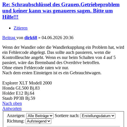
Re: Schraubschlüssel des Grauen,Getriebeproblem
und keiner kann was genaueres sagen. Bitte um
Hilfe!!!
Zitieren
Beitrag
von
dirk68
»
04.06.2026 20:36
Wenn der Wandler oder die Wandlerkupplung ein Problem hat, wird
ein Fehlercode abgelegt. Das sollte auch passieren, wenn die
Kontrollleuchte angeht. Wenn es nur beim Schalten von 4 auf 5
passiert, wäre das Bremsband des Overdrive betroffen.
Ohne einen Fehlercode raten wir nur.
Nach dem ersten Einsteigen ist es ein Gebrauchtwagen.
Explorer XLT Modell 2000
Honda GL500 Bj.83
Holder E12 Bj.64
Staub PP3B Bj.59
Nach oben
Antworten
Anzeigen:
Sortiere nach:
Richtung: