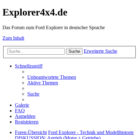
Explorer4x4.de
Das Forum zum Ford Explorer in deutscher Sprache
Zum Inhalt
Erweiterte Suche
Suche
Schnellzugriff
Unbeantwortete Themen
Aktive Themen
Suche
Galerie
FAQ
Anmelden
Registrieren
Foren-Übersicht
Ford Explorer - Technik und Modellhistorie
DISKUSSION: Antrieb (Motor + Getriebe)