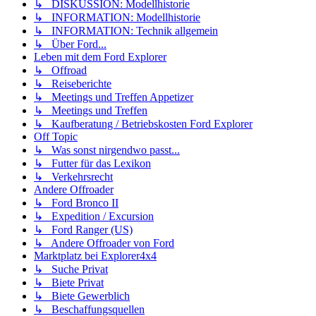
↳ DISKUSSION: Modellhistorie
↳ INFORMATION: Modellhistorie
↳ INFORMATION: Technik allgemein
↳ Über Ford...
Leben mit dem Ford Explorer
↳ Offroad
↳ Reiseberichte
↳ Meetings und Treffen Appetizer
↳ Meetings und Treffen
↳ Kaufberatung / Betriebskosten Ford Explorer
Off Topic
↳ Was sonst nirgendwo passt...
↳ Futter für das Lexikon
↳ Verkehrsrecht
Andere Offroader
↳ Ford Bronco II
↳ Expedition / Excursion
↳ Ford Ranger (US)
↳ Andere Offroader von Ford
Marktplatz bei Explorer4x4
↳ Suche Privat
↳ Biete Privat
↳ Biete Gewerblich
↳ Beschaffungsquellen