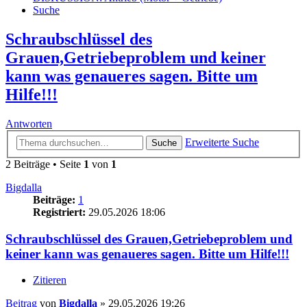
Suche
Schraubschlüssel des
Grauen,Getriebeproblem und keiner
kann was genaueres sagen. Bitte um
Hilfe!!!
Antworten
Erweiterte Suche
Suche
2 Beiträge • Seite
1
von
1
Bigdalla
Beiträge:
1
Registriert:
29.05.2026 18:06
Schraubschlüssel des Grauen,Getriebeproblem und
keiner kann was genaueres sagen. Bitte um Hilfe!!!
Zitieren
Beitrag
von
Bigdalla
»
29.05.2026 19:26