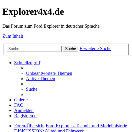
Explorer4x4.de
Das Forum zum Ford Explorer in deutscher Sprache
Zum Inhalt
Erweiterte Suche
Suche
Schnellzugriff
Unbeantwortete Themen
Aktive Themen
Suche
Galerie
FAQ
Anmelden
Registrieren
Foren-Übersicht
Ford Explorer - Technik und Modellhistorie
DISKUSSION: Allrad und Fahrwerk