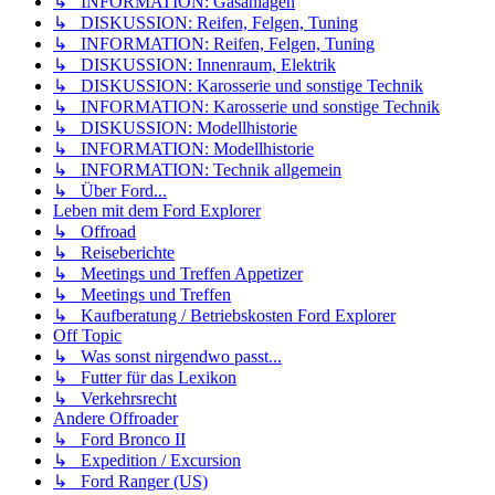
↳ INFORMATION: Gasanlagen
↳ DISKUSSION: Reifen, Felgen, Tuning
↳ INFORMATION: Reifen, Felgen, Tuning
↳ DISKUSSION: Innenraum, Elektrik
↳ DISKUSSION: Karosserie und sonstige Technik
↳ INFORMATION: Karosserie und sonstige Technik
↳ DISKUSSION: Modellhistorie
↳ INFORMATION: Modellhistorie
↳ INFORMATION: Technik allgemein
↳ Über Ford...
Leben mit dem Ford Explorer
↳ Offroad
↳ Reiseberichte
↳ Meetings und Treffen Appetizer
↳ Meetings und Treffen
↳ Kaufberatung / Betriebskosten Ford Explorer
Off Topic
↳ Was sonst nirgendwo passt...
↳ Futter für das Lexikon
↳ Verkehrsrecht
Andere Offroader
↳ Ford Bronco II
↳ Expedition / Excursion
↳ Ford Ranger (US)