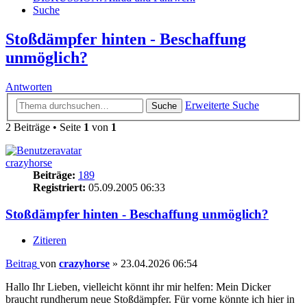
Suche
Stoßdämpfer hinten - Beschaffung
unmöglich?
Antworten
Erweiterte Suche
Suche
2 Beiträge • Seite
1
von
1
crazyhorse
Beiträge:
189
Registriert:
05.09.2005 06:33
Stoßdämpfer hinten - Beschaffung unmöglich?
Zitieren
Beitrag
von
crazyhorse
»
23.04.2026 06:54
Hallo Ihr Lieben, vielleicht könnt ihr mir helfen: Mein Dicker
braucht rundherum neue Stoßdämpfer. Für vorne könnte ich hier in