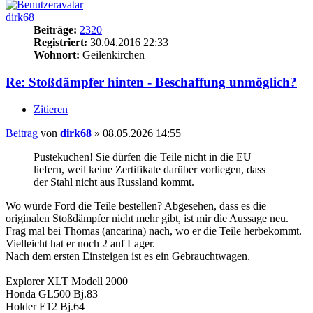
dirk68
Beiträge:
2320
Registriert:
30.04.2016 22:33
Wohnort:
Geilenkirchen
Re: Stoßdämpfer hinten - Beschaffung unmöglich?
Zitieren
Beitrag
von
dirk68
»
08.05.2026 14:55
Pustekuchen! Sie dürfen die Teile nicht in die EU
liefern, weil keine Zertifikate darüber vorliegen, dass
der Stahl nicht aus Russland kommt.
Wo würde Ford die Teile bestellen? Abgesehen, dass es die
originalen Stoßdämpfer nicht mehr gibt, ist mir die Aussage neu.
Frag mal bei Thomas (ancarina) nach, wo er die Teile herbekommt.
Vielleicht hat er noch 2 auf Lager.
Nach dem ersten Einsteigen ist es ein Gebrauchtwagen.
Explorer XLT Modell 2000
Honda GL500 Bj.83
Holder E12 Bj.64