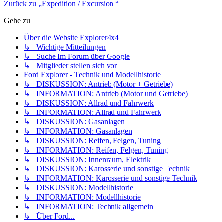
Zurück zu „Expedition / Excursion “
Gehe zu
Über die Website Explorer4x4
↳ Wichtige Mitteilungen
↳ Suche Im Forum über Google
↳ Mitglieder stellen sich vor
Ford Explorer - Technik und Modellhistorie
↳ DISKUSSION: Antrieb (Motor + Getriebe)
↳ INFORMATION: Antrieb (Motor und Getriebe)
↳ DISKUSSION: Allrad und Fahrwerk
↳ INFORMATION: Allrad und Fahrwerk
↳ DISKUSSION: Gasanlagen
↳ INFORMATION: Gasanlagen
↳ DISKUSSION: Reifen, Felgen, Tuning
↳ INFORMATION: Reifen, Felgen, Tuning
↳ DISKUSSION: Innenraum, Elektrik
↳ DISKUSSION: Karosserie und sonstige Technik
↳ INFORMATION: Karosserie und sonstige Technik
↳ DISKUSSION: Modellhistorie
↳ INFORMATION: Modellhistorie
↳ INFORMATION: Technik allgemein
↳ Über Ford...