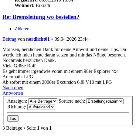
Wohnort:
Erkrath
Re: Bremsleitung wo bestellen?
Zitieren
Beitrag
von
nordlicht01
»
09.04.2026 23:44
Moinsen, herzlichen Dank für deine Antwort und deine Tips. Da
werde ich mich heute daran setzen und mir das Nötige besorgen.
Nochmals herzlichen Dank.
Viele Grüße Rolf
Es geht immer irgendwie voran mit einem 98er Explorer 4x4
Automatik LPG.
Ab sofort mit einem 2000er Excursion 6.8l V10 mit LPG
Nach oben
Antworten
Anzeigen:
Sortiere nach:
Richtung:
3 Beiträge • Seite
1
von
1