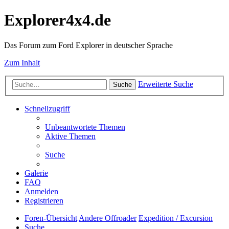
Explorer4x4.de
Das Forum zum Ford Explorer in deutscher Sprache
Zum Inhalt
Erweiterte Suche
Suche
Schnellzugriff
Unbeantwortete Themen
Aktive Themen
Suche
Galerie
FAQ
Anmelden
Registrieren
Foren-Übersicht
Andere Offroader
Expedition / Excursion
Suche