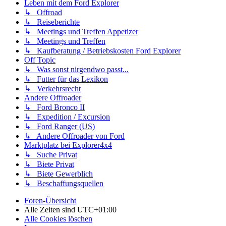
Leben mit dem Ford Explorer
↳ Offroad
↳ Reiseberichte
↳ Meetings und Treffen Appetizer
↳ Meetings und Treffen
↳ Kaufberatung / Betriebskosten Ford Explorer
Off Topic
↳ Was sonst nirgendwo passt...
↳ Futter für das Lexikon
↳ Verkehrsrecht
Andere Offroader
↳ Ford Bronco II
↳ Expedition / Excursion
↳ Ford Ranger (US)
↳ Andere Offroader von Ford
Marktplatz bei Explorer4x4
↳ Suche Privat
↳ Biete Privat
↳ Biete Gewerblich
↳ Beschaffungsquellen
Foren-Übersicht
Alle Zeiten sind
UTC+01:00
Alle Cookies löschen