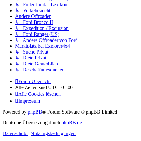
↳ Futter für das Lexikon
↳ Verkehrsrecht
Andere Offroader
↳ Ford Bronco II
↳ Expedition / Excursion
↳ Ford Ranger (US)
↳ Andere Offroader von Ford
Marktplatz bei Explorer4x4
↳ Suche Privat
↳ Biete Privat
↳ Biete Gewerblich
↳ Beschaffungsquellen
Foren-Übersicht
Alle Zeiten sind
UTC+01:00
Alle Cookies löschen
Impressum
Powered by
phpBB
® Forum Software © phpBB Limited
Deutsche Übersetzung durch
phpBB.de
Datenschutz
|
Nutzungsbedingungen