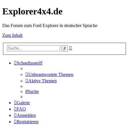
Explorer4x4.de
Das Forum zum Ford Explorer in deutscher Sprache
Zum Inhalt
Erweiterte
Suche
Suche
Schnellzugriff
Unbeantwortete Themen
Aktive Themen
Suche
Galerie
FAQ
Anmelden
Registrieren