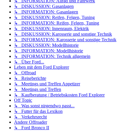
↳ INFORMATION: Allrad und Fahrwerk
↳ DISKUSSION: Gasanlagen
↳ INFORMATION: Gasanlagen
↳ DISKUSSION: Reifen, Felgen, Tuning
↳ INFORMATION: Reifen, Felgen, Tuning
↳ DISKUSSION: Innenraum, Elektrik
↳ DISKUSSION: Karosserie und sonstige Technik
↳ INFORMATION: Karosserie und sonstige Technik
↳ DISKUSSION: Modellhistorie
↳ INFORMATION: Modellhistorie
↳ INFORMATION: Technik allgemein
↳ Über Ford...
Leben mit dem Ford Explorer
↳ Offroad
↳ Reiseberichte
↳ Meetings und Treffen Appetizer
↳ Meetings und Treffen
↳ Kaufberatung / Betriebskosten Ford Explorer
Off Topic
↳ Was sonst nirgendwo passt...
↳ Futter für das Lexikon
↳ Verkehrsrecht
Andere Offroader
↳ Ford Bronco II