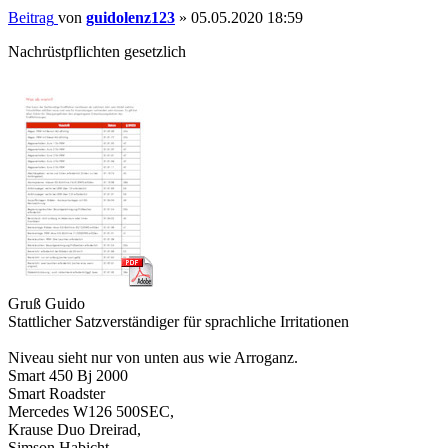
Beitrag
von
guidolenz123
»
05.05.2020 18:59
Nachrüstpflichten gesetzlich
Gruß Guido
Stattlicher Satzverständiger für sprachliche Irritationen
Niveau sieht nur von unten aus wie Arroganz.
Smart 450 Bj 2000
Smart Roadster
Mercedes W126 500SEC,
Krause Duo Dreirad,
Simson Habicht,