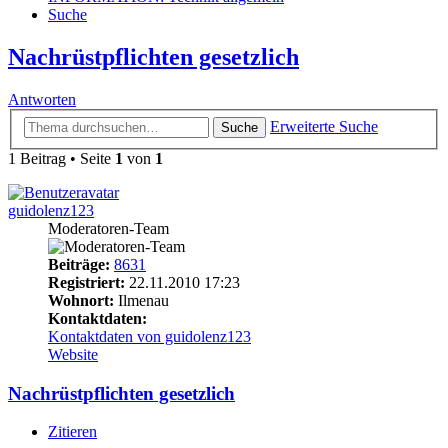
Suche
Nachrüstpflichten gesetzlich
Antworten
Erweiterte Suche
Suche
1 Beitrag • Seite
1
von
1
guidolenz123
Moderatoren-Team
Beiträge:
8631
Registriert:
22.11.2010 17:23
Wohnort:
Ilmenau
Kontaktdaten:
Kontaktdaten von guidolenz123
Website
Nachrüstpflichten gesetzlich
Zitieren