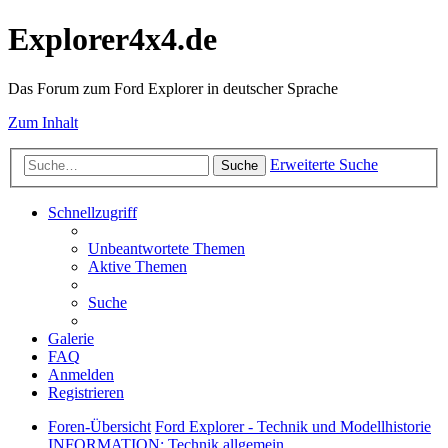
Explorer4x4.de
Das Forum zum Ford Explorer in deutscher Sprache
Zum Inhalt
Erweiterte Suche
Suche
Schnellzugriff
Unbeantwortete Themen
Aktive Themen
Suche
Galerie
FAQ
Anmelden
Registrieren
Foren-Übersicht
Ford Explorer - Technik und Modellhistorie
INFORMATION: Technik allgemein