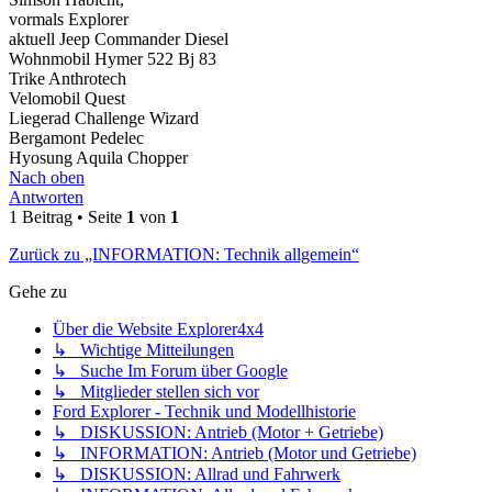
vormals Explorer
aktuell Jeep Commander Diesel
Wohnmobil Hymer 522 Bj 83
Trike Anthrotech
Velomobil Quest
Liegerad Challenge Wizard
Bergamont Pedelec
Hyosung Aquila Chopper
Nach oben
Antworten
1 Beitrag • Seite
1
von
1
Zurück zu „INFORMATION: Technik allgemein“
Gehe zu
Über die Website Explorer4x4
↳ Wichtige Mitteilungen
↳ Suche Im Forum über Google
↳ Mitglieder stellen sich vor
Ford Explorer - Technik und Modellhistorie
↳ DISKUSSION: Antrieb (Motor + Getriebe)
↳ INFORMATION: Antrieb (Motor und Getriebe)
↳ DISKUSSION: Allrad und Fahrwerk