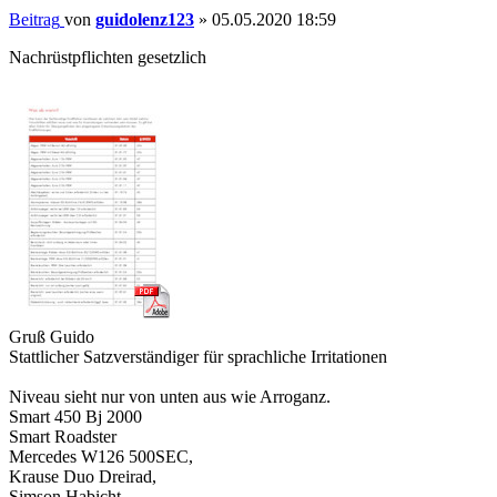
Beitrag
von
guidolenz123
»
05.05.2020 18:59
Nachrüstpflichten gesetzlich
Gruß Guido
Stattlicher Satzverständiger für sprachliche Irritationen
Niveau sieht nur von unten aus wie Arroganz.
Smart 450 Bj 2000
Smart Roadster
Mercedes W126 500SEC,
Krause Duo Dreirad,
Simson Habicht,