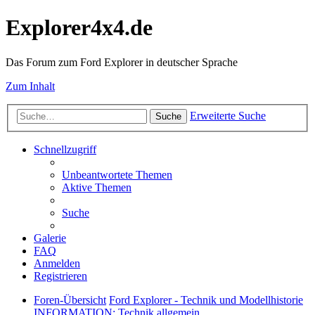
Explorer4x4.de
Das Forum zum Ford Explorer in deutscher Sprache
Zum Inhalt
Erweiterte Suche
Suche
Schnellzugriff
Unbeantwortete Themen
Aktive Themen
Suche
Galerie
FAQ
Anmelden
Registrieren
Foren-Übersicht
Ford Explorer - Technik und Modellhistorie
INFORMATION: Technik allgemein