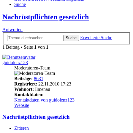
Suche
Nachrüstpflichten gesetzlich
Antworten
Erweiterte Suche
Suche
1 Beitrag • Seite
1
von
1
guidolenz123
Moderatoren-Team
Beiträge:
8631
Registriert:
22.11.2010 17:23
Wohnort:
Ilmenau
Kontaktdaten:
Kontaktdaten von guidolenz123
Website
Nachrüstpflichten gesetzlich
Zitieren