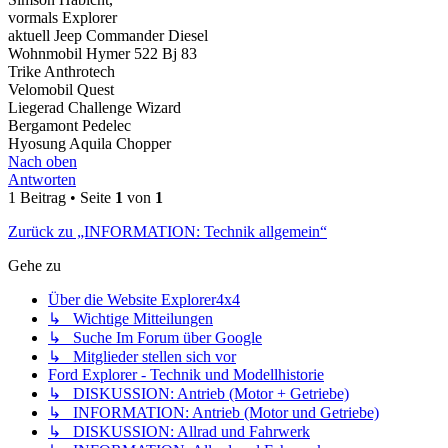
vormals Explorer
aktuell Jeep Commander Diesel
Wohnmobil Hymer 522 Bj 83
Trike Anthrotech
Velomobil Quest
Liegerad Challenge Wizard
Bergamont Pedelec
Hyosung Aquila Chopper
Nach oben
Antworten
1 Beitrag • Seite
1
von
1
Zurück zu „INFORMATION: Technik allgemein“
Gehe zu
Über die Website Explorer4x4
↳ Wichtige Mitteilungen
↳ Suche Im Forum über Google
↳ Mitglieder stellen sich vor
Ford Explorer - Technik und Modellhistorie
↳ DISKUSSION: Antrieb (Motor + Getriebe)
↳ INFORMATION: Antrieb (Motor und Getriebe)
↳ DISKUSSION: Allrad und Fahrwerk