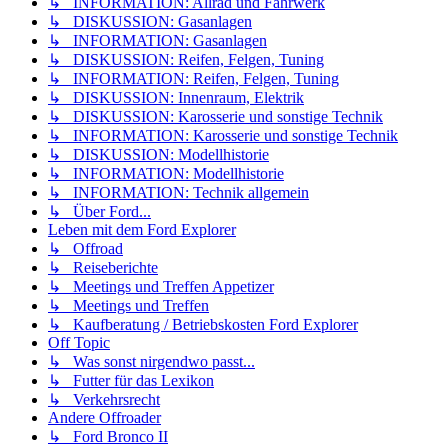
↳ INFORMATION: Allrad und Fahrwerk
↳ DISKUSSION: Gasanlagen
↳ INFORMATION: Gasanlagen
↳ DISKUSSION: Reifen, Felgen, Tuning
↳ INFORMATION: Reifen, Felgen, Tuning
↳ DISKUSSION: Innenraum, Elektrik
↳ DISKUSSION: Karosserie und sonstige Technik
↳ INFORMATION: Karosserie und sonstige Technik
↳ DISKUSSION: Modellhistorie
↳ INFORMATION: Modellhistorie
↳ INFORMATION: Technik allgemein
↳ Über Ford...
Leben mit dem Ford Explorer
↳ Offroad
↳ Reiseberichte
↳ Meetings und Treffen Appetizer
↳ Meetings und Treffen
↳ Kaufberatung / Betriebskosten Ford Explorer
Off Topic
↳ Was sonst nirgendwo passt...
↳ Futter für das Lexikon
↳ Verkehrsrecht
Andere Offroader
↳ Ford Bronco II