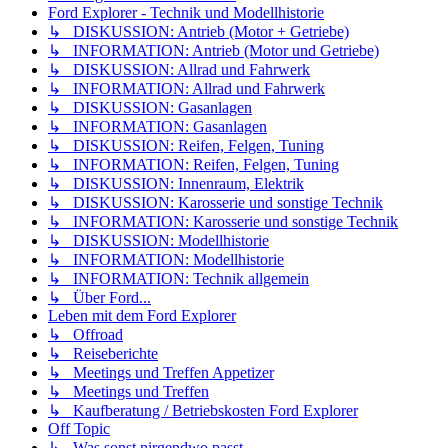
Ford Explorer - Technik und Modellhistorie
↳ DISKUSSION: Antrieb (Motor + Getriebe)
↳ INFORMATION: Antrieb (Motor und Getriebe)
↳ DISKUSSION: Allrad und Fahrwerk
↳ INFORMATION: Allrad und Fahrwerk
↳ DISKUSSION: Gasanlagen
↳ INFORMATION: Gasanlagen
↳ DISKUSSION: Reifen, Felgen, Tuning
↳ INFORMATION: Reifen, Felgen, Tuning
↳ DISKUSSION: Innenraum, Elektrik
↳ DISKUSSION: Karosserie und sonstige Technik
↳ INFORMATION: Karosserie und sonstige Technik
↳ DISKUSSION: Modellhistorie
↳ INFORMATION: Modellhistorie
↳ INFORMATION: Technik allgemein
↳ Über Ford...
Leben mit dem Ford Explorer
↳ Offroad
↳ Reiseberichte
↳ Meetings und Treffen Appetizer
↳ Meetings und Treffen
↳ Kaufberatung / Betriebskosten Ford Explorer
Off Topic
↳ Was sonst nirgendwo passt...