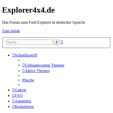
Explorer4x4.de
Das Forum zum Ford Explorer in deutscher Sprache
Zum Inhalt
Erweiterte
Suche
Suche
Schnellzugriff
Unbeantwortete Themen
Aktive Themen
Suche
Galerie
FAQ
Anmelden
Registrieren