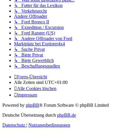
↳ Futter für das Lexikon
↳ Verkehrsrecht
Andere Offroader
↳ Ford Bronco II
↳ Expedition / Excursion
↳ Ford Ranger (US)
↳ Andere Offroader von Ford
Marktplatz bei Explorer4x4
↳ Suche Privat
↳ Biete Privat
↳ Biete Gewerblich
↳ Beschaffungsquellen
Foren-Übersicht
Alle Zeiten sind
UTC+01:00
Alle Cookies löschen
Impressum
Powered by
phpBB
® Forum Software © phpBB Limited
Deutsche Übersetzung durch
phpBB.de
Datenschutz
|
Nutzungsbedingungen