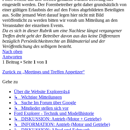
eingestellt werden. Der Forenbetreiber geht daher grundsätzlich von
einer gültigen Erlaubnis der auf den Fotos abgebildeten Beteiligten
aus. Sollte jemand Wert darauf legen hier nicht mit Bild
veröffentlicht zu werden bitten wir vorab um Mitteilung an den
Veranstalter der einzelnen Events.
Da es sich in dieser Rubrik um eine Nachlese längst vergangener
Treffen dreht geht der Betreiber davon aus das keine Differenzen
bezüglich Persönlichkeitsrechte an Bildmaterial und der
Veröffentlichung des selbigem besteht.
Nach oben
Antworten
1 Beitrag • Seite
1
von
1
Zurück zu „Meetings und Treffen Appetizer“
Gehe zu
Über die Website Explorer4x4
↳ Wichtige Mitteilungen
↳ Suche Im Forum über Google
↳ Mitglieder stellen sich vor
Ford Explorer - Technik und Modellhistorie
↳ DISKUSSION: Antrieb (Motor + Getriebe)
↳ INFORMATION: Antrieb (Motor und Getriebe)
↳ DISKUSSION: Allrad und Fahrwerk