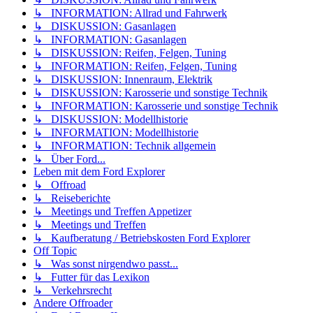
↳ INFORMATION: Allrad und Fahrwerk
↳ DISKUSSION: Gasanlagen
↳ INFORMATION: Gasanlagen
↳ DISKUSSION: Reifen, Felgen, Tuning
↳ INFORMATION: Reifen, Felgen, Tuning
↳ DISKUSSION: Innenraum, Elektrik
↳ DISKUSSION: Karosserie und sonstige Technik
↳ INFORMATION: Karosserie und sonstige Technik
↳ DISKUSSION: Modellhistorie
↳ INFORMATION: Modellhistorie
↳ INFORMATION: Technik allgemein
↳ Über Ford...
Leben mit dem Ford Explorer
↳ Offroad
↳ Reiseberichte
↳ Meetings und Treffen Appetizer
↳ Meetings und Treffen
↳ Kaufberatung / Betriebskosten Ford Explorer
Off Topic
↳ Was sonst nirgendwo passt...
↳ Futter für das Lexikon
↳ Verkehrsrecht
Andere Offroader