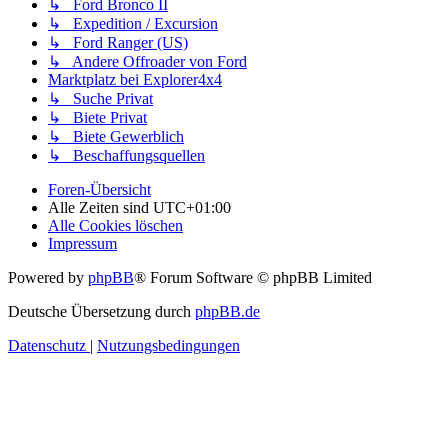
↳ Ford Bronco II
↳ Expedition / Excursion
↳ Ford Ranger (US)
↳ Andere Offroader von Ford
Marktplatz bei Explorer4x4
↳ Suche Privat
↳ Biete Privat
↳ Biete Gewerblich
↳ Beschaffungsquellen
Foren-Übersicht
Alle Zeiten sind
UTC+01:00
Alle Cookies löschen
Impressum
Powered by
phpBB
® Forum Software © phpBB Limited
Deutsche Übersetzung durch
phpBB.de
Datenschutz
|
Nutzungsbedingungen