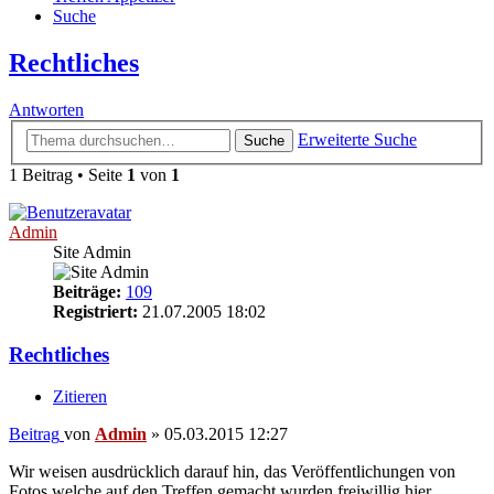
Suche
Rechtliches
Antworten
Erweiterte Suche
Suche
1 Beitrag • Seite
1
von
1
Admin
Site Admin
Beiträge:
109
Registriert:
21.07.2005 18:02
Rechtliches
Zitieren
Beitrag
von
Admin
»
05.03.2015 12:27
Wir weisen ausdrücklich darauf hin, das Veröffentlichungen von
Fotos welche auf den Treffen gemacht wurden freiwillig hier