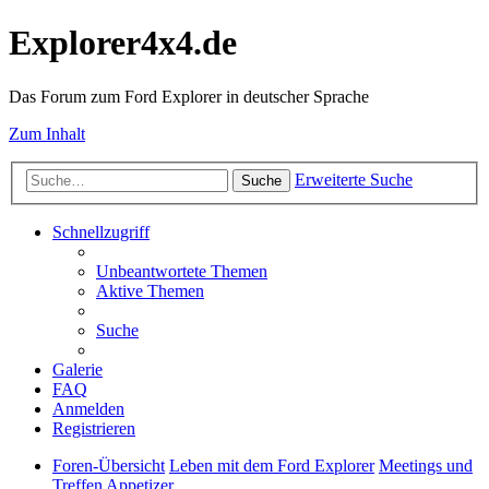
Explorer4x4.de
Das Forum zum Ford Explorer in deutscher Sprache
Zum Inhalt
Erweiterte Suche
Suche
Schnellzugriff
Unbeantwortete Themen
Aktive Themen
Suche
Galerie
FAQ
Anmelden
Registrieren
Foren-Übersicht
Leben mit dem Ford Explorer
Meetings und
Treffen Appetizer