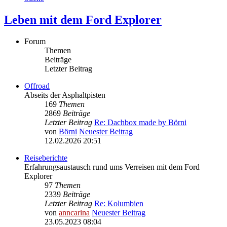
Leben mit dem Ford Explorer
Forum
Themen
Beiträge
Letzter Beitrag
Offroad
Abseits der Asphaltpisten
169
Themen
2869
Beiträge
Letzter Beitrag
Re: Dachbox made by Börni
von
Börni
Neuester Beitrag
12.02.2026 20:51
Reiseberichte
Erfahrungsaustausch rund ums Verreisen mit dem Ford
Explorer
97
Themen
2339
Beiträge
Letzter Beitrag
Re: Kolumbien
von
anncarina
Neuester Beitrag
23.05.2023 08:04