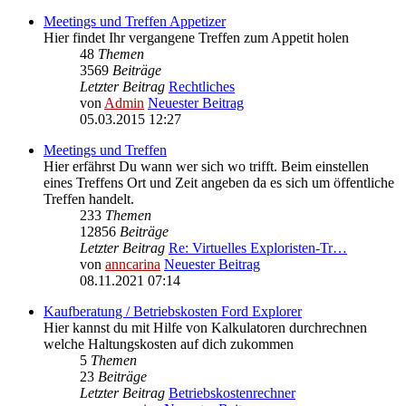
Meetings und Treffen Appetizer
Hier findet Ihr vergangene Treffen zum Appetit holen
48
Themen
3569
Beiträge
Letzter Beitrag
Rechtliches
von
Admin
Neuester Beitrag
05.03.2015 12:27
Meetings und Treffen
Hier erfährst Du wann wer sich wo trifft. Beim einstellen
eines Treffens Ort und Zeit angeben da es sich um öffentliche
Treffen handelt.
233
Themen
12856
Beiträge
Letzter Beitrag
Re: Virtuelles Exploristen-Tr…
von
anncarina
Neuester Beitrag
08.11.2021 07:14
Kaufberatung / Betriebskosten Ford Explorer
Hier kannst du mit Hilfe von Kalkulatoren durchrechnen
welche Haltungskosten auf dich zukommen
5
Themen
23
Beiträge
Letzter Beitrag
Betriebskostenrechner