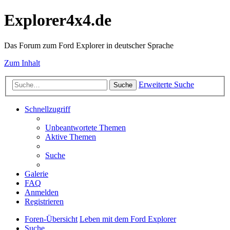
Explorer4x4.de
Das Forum zum Ford Explorer in deutscher Sprache
Zum Inhalt
Erweiterte Suche
Suche
Schnellzugriff
Unbeantwortete Themen
Aktive Themen
Suche
Galerie
FAQ
Anmelden
Registrieren
Foren-Übersicht
Leben mit dem Ford Explorer
Suche