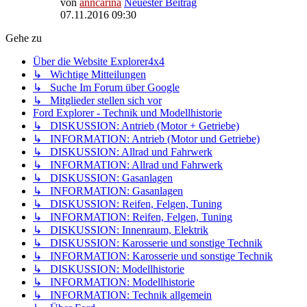
von
anncarina
Neuester Beitrag
07.11.2016 09:30
Gehe zu
Über die Website Explorer4x4
↳ Wichtige Mitteilungen
↳ Suche Im Forum über Google
↳ Mitglieder stellen sich vor
Ford Explorer - Technik und Modellhistorie
↳ DISKUSSION: Antrieb (Motor + Getriebe)
↳ INFORMATION: Antrieb (Motor und Getriebe)
↳ DISKUSSION: Allrad und Fahrwerk
↳ INFORMATION: Allrad und Fahrwerk
↳ DISKUSSION: Gasanlagen
↳ INFORMATION: Gasanlagen
↳ DISKUSSION: Reifen, Felgen, Tuning
↳ INFORMATION: Reifen, Felgen, Tuning
↳ DISKUSSION: Innenraum, Elektrik
↳ DISKUSSION: Karosserie und sonstige Technik
↳ INFORMATION: Karosserie und sonstige Technik
↳ DISKUSSION: Modellhistorie
↳ INFORMATION: Modellhistorie
↳ INFORMATION: Technik allgemein