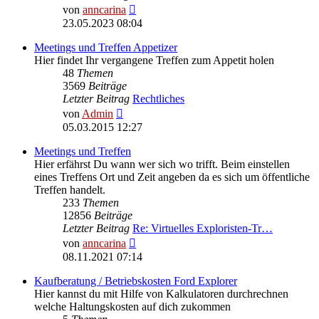
Neuester
von
anncarina
Beitrag
23.05.2023 08:04
Meetings und Treffen Appetizer
Hier findet Ihr vergangene Treffen zum Appetit holen
48
Themen
3569
Beiträge
Letzter Beitrag
Rechtliches
Neuester
von
Admin
Beitrag
05.03.2015 12:27
Meetings und Treffen
Hier erfährst Du wann wer sich wo trifft. Beim einstellen
eines Treffens Ort und Zeit angeben da es sich um öffentliche
Treffen handelt.
233
Themen
12856
Beiträge
Letzter Beitrag
Re: Virtuelles Exploristen-Tr…
Neuester
von
anncarina
Beitrag
08.11.2021 07:14
Kaufberatung / Betriebskosten Ford Explorer
Hier kannst du mit Hilfe von Kalkulatoren durchrechnen
welche Haltungskosten auf dich zukommen