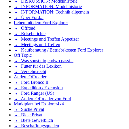
↳ DISKUSSION: Modellhistorie
↳ INFORMATION: Modellhistorie
↳ INFORMATION: Technik allgemein
↳ Über Ford...
Leben mit dem Ford Explorer
↳ Offroad
↳ Reiseberichte
↳ Meetings und Treffen Appetizer
↳ Meetings und Treffen
↳ Kaufberatung / Betriebskosten Ford Explorer
Off Topic
↳ Was sonst nirgendwo passt...
↳ Futter für das Lexikon
↳ Verkehrsrecht
Andere Offroader
↳ Ford Bronco II
↳ Expedition / Excursion
↳ Ford Ranger (US)
↳ Andere Offroader von Ford
Marktplatz bei Explorer4x4
↳ Suche Privat
↳ Biete Privat
↳ Biete Gewerblich
↳ Beschaffungsquellen