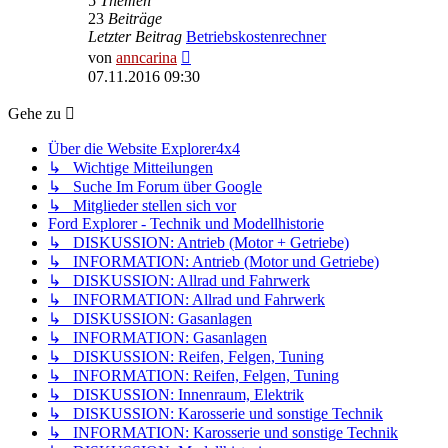
5
Themen
23
Beiträge
Letzter Beitrag
Betriebskostenrechner
Neuester
von
anncarina
Beitrag
07.11.2016 09:30
Gehe zu
Über die Website Explorer4x4
↳ Wichtige Mitteilungen
↳ Suche Im Forum über Google
↳ Mitglieder stellen sich vor
Ford Explorer - Technik und Modellhistorie
↳ DISKUSSION: Antrieb (Motor + Getriebe)
↳ INFORMATION: Antrieb (Motor und Getriebe)
↳ DISKUSSION: Allrad und Fahrwerk
↳ INFORMATION: Allrad und Fahrwerk
↳ DISKUSSION: Gasanlagen
↳ INFORMATION: Gasanlagen
↳ DISKUSSION: Reifen, Felgen, Tuning
↳ INFORMATION: Reifen, Felgen, Tuning
↳ DISKUSSION: Innenraum, Elektrik
↳ DISKUSSION: Karosserie und sonstige Technik
↳ INFORMATION: Karosserie und sonstige Technik