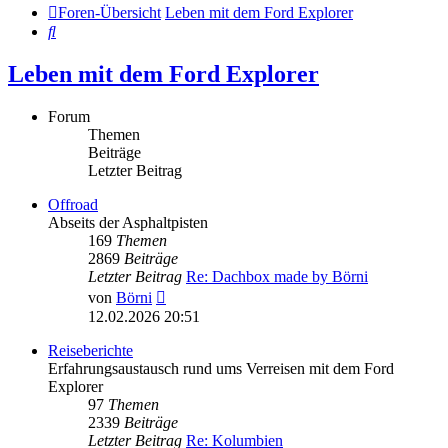
Foren-Übersicht
Leben mit dem Ford Explorer
Suche
Leben mit dem Ford Explorer
Forum
Themen
Beiträge
Letzter Beitrag
Offroad
Abseits der Asphaltpisten
169
Themen
2869
Beiträge
Letzter Beitrag
Re: Dachbox made by Börni
Neuester
von
Börni
Beitrag
12.02.2026 20:51
Reiseberichte
Erfahrungsaustausch rund ums Verreisen mit dem Ford
Explorer
97
Themen
2339
Beiträge
Letzter Beitrag
Re: Kolumbien