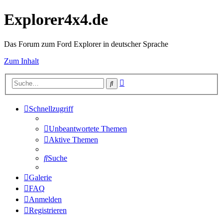
Explorer4x4.de
Das Forum zum Ford Explorer in deutscher Sprache
Zum Inhalt
Erweiterte
Suche
Suche
Schnellzugriff
Unbeantwortete Themen
Aktive Themen
Suche
Galerie
FAQ
Anmelden
Registrieren