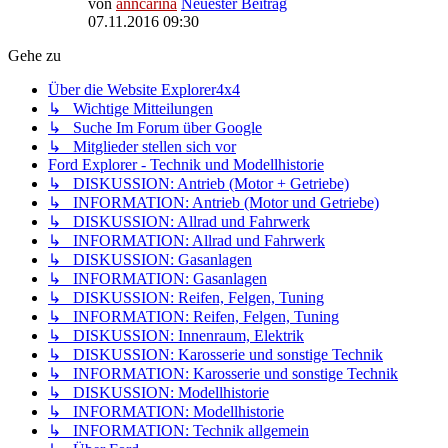
von
anncarina
Neuester Beitrag
07.11.2016 09:30
Gehe zu
Über die Website Explorer4x4
↳ Wichtige Mitteilungen
↳ Suche Im Forum über Google
↳ Mitglieder stellen sich vor
Ford Explorer - Technik und Modellhistorie
↳ DISKUSSION: Antrieb (Motor + Getriebe)
↳ INFORMATION: Antrieb (Motor und Getriebe)
↳ DISKUSSION: Allrad und Fahrwerk
↳ INFORMATION: Allrad und Fahrwerk
↳ DISKUSSION: Gasanlagen
↳ INFORMATION: Gasanlagen
↳ DISKUSSION: Reifen, Felgen, Tuning
↳ INFORMATION: Reifen, Felgen, Tuning
↳ DISKUSSION: Innenraum, Elektrik
↳ DISKUSSION: Karosserie und sonstige Technik
↳ INFORMATION: Karosserie und sonstige Technik
↳ DISKUSSION: Modellhistorie
↳ INFORMATION: Modellhistorie
↳ INFORMATION: Technik allgemein