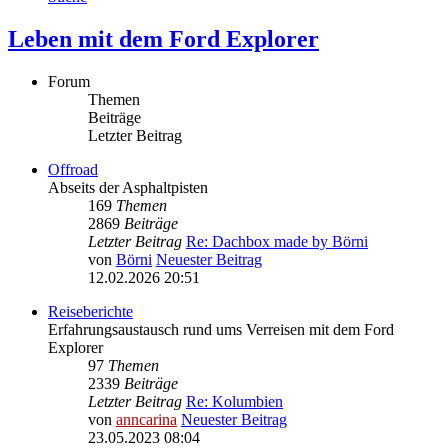
Leben mit dem Ford Explorer
Forum
Themen
Beiträge
Letzter Beitrag
Offroad
Abseits der Asphaltpisten
169
Themen
2869
Beiträge
Letzter Beitrag
Re: Dachbox made by Börni
von
Börni
Neuester Beitrag
12.02.2026 20:51
Reiseberichte
Erfahrungsaustausch rund ums Verreisen mit dem Ford
Explorer
97
Themen
2339
Beiträge
Letzter Beitrag
Re: Kolumbien
von
anncarina
Neuester Beitrag
23.05.2023 08:04