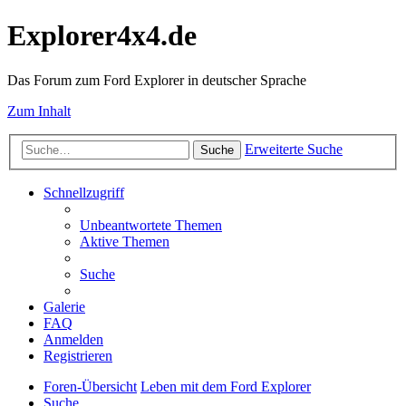
Explorer4x4.de
Das Forum zum Ford Explorer in deutscher Sprache
Zum Inhalt
Erweiterte Suche
Suche
Schnellzugriff
Unbeantwortete Themen
Aktive Themen
Suche
Galerie
FAQ
Anmelden
Registrieren
Foren-Übersicht
Leben mit dem Ford Explorer
Suche