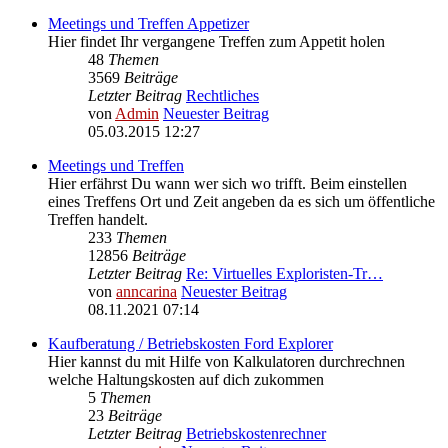
Meetings und Treffen Appetizer
Hier findet Ihr vergangene Treffen zum Appetit holen
48
Themen
3569
Beiträge
Letzter Beitrag
Rechtliches
von
Admin
Neuester Beitrag
05.03.2015 12:27
Meetings und Treffen
Hier erfährst Du wann wer sich wo trifft. Beim einstellen
eines Treffens Ort und Zeit angeben da es sich um öffentliche
Treffen handelt.
233
Themen
12856
Beiträge
Letzter Beitrag
Re: Virtuelles Exploristen-Tr…
von
anncarina
Neuester Beitrag
08.11.2021 07:14
Kaufberatung / Betriebskosten Ford Explorer
Hier kannst du mit Hilfe von Kalkulatoren durchrechnen
welche Haltungskosten auf dich zukommen
5
Themen
23
Beiträge
Letzter Beitrag
Betriebskostenrechner