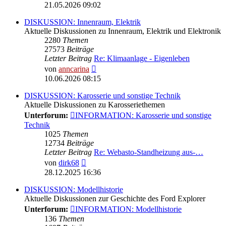
Beitrag
21.05.2026 09:02
DISKUSSION: Innenraum, Elektrik
Aktuelle Diskussionen zu Innenraum, Elektrik und Elektronik
2280
Themen
27573
Beiträge
Letzter Beitrag
Re: Klimaanlage - Eigenleben
Neuester
von
anncarina
Beitrag
10.06.2026 08:15
DISKUSSION: Karosserie und sonstige Technik
Aktuelle Diskussionen zu Karosseriethemen
Unterforum:
INFORMATION: Karosserie und sonstige
Technik
1025
Themen
12734
Beiträge
Letzter Beitrag
Re: Webasto-Standheizung aus-…
Neuester
von
dirk68
Beitrag
28.12.2025 16:36
DISKUSSION: Modellhistorie
Aktuelle Diskussionen zur Geschichte des Ford Explorer
Unterforum:
INFORMATION: Modellhistorie
136
Themen