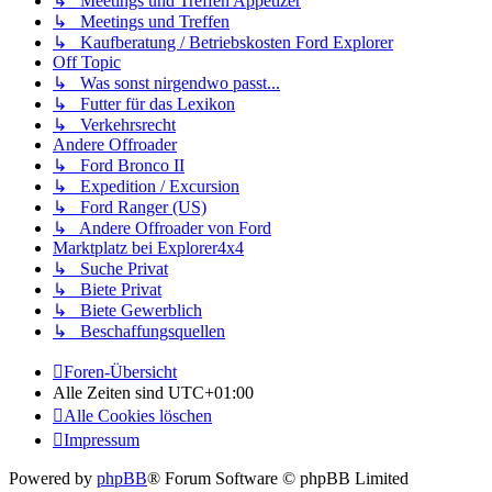
↳ Meetings und Treffen Appetizer
↳ Meetings und Treffen
↳ Kaufberatung / Betriebskosten Ford Explorer
Off Topic
↳ Was sonst nirgendwo passt...
↳ Futter für das Lexikon
↳ Verkehrsrecht
Andere Offroader
↳ Ford Bronco II
↳ Expedition / Excursion
↳ Ford Ranger (US)
↳ Andere Offroader von Ford
Marktplatz bei Explorer4x4
↳ Suche Privat
↳ Biete Privat
↳ Biete Gewerblich
↳ Beschaffungsquellen
Foren-Übersicht
Alle Zeiten sind
UTC+01:00
Alle Cookies löschen
Impressum
Powered by
phpBB
® Forum Software © phpBB Limited