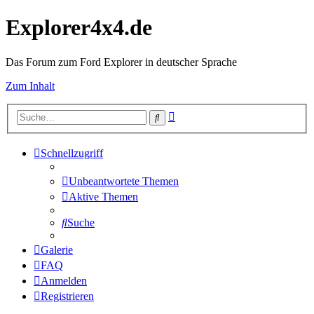
Explorer4x4.de
Das Forum zum Ford Explorer in deutscher Sprache
Zum Inhalt
Erweiterte
Suche
Suche
Schnellzugriff
Unbeantwortete Themen
Aktive Themen
Suche
Galerie
FAQ
Anmelden
Registrieren