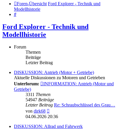
Foren-Übersicht
Ford Explorer - Technik und
Modellhistorie
Suche
Ford Explorer - Technik und
Modellhistorie
Forum
Themen
Beiträge
Letzter Beitrag
DISKUSSION: Antrieb (Motor + Getriebe)
Aktuelle Diskussionen zu Motoren und Getrieben
Unterforum:
INFORMATION: Antrieb (Motor und
Getriebe)
3311
Themen
54947
Beiträge
Letzter Beitrag
Re: Schraubschlüssel des Grau…
Neuester
von
dirk68
Beitrag
04.06.2026 20:36
DISKUSSION: Allrad und Fahrwerk