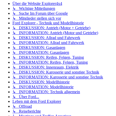
Über die Website Explorer4x4
↳ Wichtige Mitteilungen
↳ Suche Im Forum über Google
↳ Mitglieder stellen sich vor
Ford Explorer - Technik und Modellhistorie
↳ DISKUSSION: Antrieb (Motor + Getriebe)
↳ INFORMATION: Antrieb (Motor und Getriebe)
↳ DISKUSSION: Allrad und Fahrwerk
↳ INFORMATION: Allrad und Fahrwerk
↳ DISKUSSION: Gasanlagen
↳ INFORMATION: Gasanlagen
↳ DISKUSSION: Reifen, Felgen, Tuning
↳ INFORMATION: Reifen, Felgen, Tuning
↳ DISKUSSION: Innenraum, Elektrik
↳ DISKUSSION: Karosserie und sonstige Technik
↳ INFORMATION: Karosserie und sonstige Technik
↳ DISKUSSION: Modellhistorie
↳ INFORMATION: Modellhistorie
↳ INFORMATION: Technik allgemein
↳ Über Ford...
Leben mit dem Ford Explorer
↳ Offroad
↳ Reiseberichte