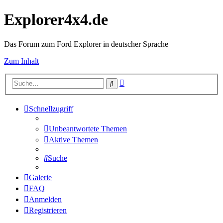
Explorer4x4.de
Das Forum zum Ford Explorer in deutscher Sprache
Zum Inhalt
Erweiterte
Suche
Suche
Schnellzugriff
Unbeantwortete Themen
Aktive Themen
Suche
Galerie
FAQ
Anmelden
Registrieren