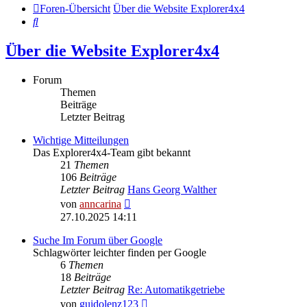
Foren-Übersicht
Über die Website Explorer4x4
Suche
Über die Website Explorer4x4
Forum
Themen
Beiträge
Letzter Beitrag
Wichtige Mitteilungen
Das Explorer4x4-Team gibt bekannt
21
Themen
106
Beiträge
Letzter Beitrag
Hans Georg Walther
Neuester
von
anncarina
Beitrag
27.10.2025 14:11
Suche Im Forum über Google
Schlagwörter leichter finden per Google
6
Themen
18
Beiträge
Letzter Beitrag
Re: Automatikgetriebe
Neuester
von
guidolenz123