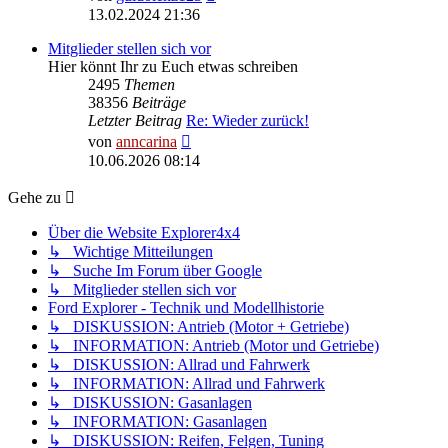
Beitrag
13.02.2024 21:36
Mitglieder stellen sich vor
Hier könnt Ihr zu Euch etwas schreiben
2495
Themen
38356
Beiträge
Letzter Beitrag
Re: Wieder zurück!
Neuester
von
anncarina
Beitrag
10.06.2026 08:14
Gehe zu
Über die Website Explorer4x4
↳ Wichtige Mitteilungen
↳ Suche Im Forum über Google
↳ Mitglieder stellen sich vor
Ford Explorer - Technik und Modellhistorie
↳ DISKUSSION: Antrieb (Motor + Getriebe)
↳ INFORMATION: Antrieb (Motor und Getriebe)
↳ DISKUSSION: Allrad und Fahrwerk
↳ INFORMATION: Allrad und Fahrwerk
↳ DISKUSSION: Gasanlagen
↳ INFORMATION: Gasanlagen
↳ DISKUSSION: Reifen, Felgen, Tuning