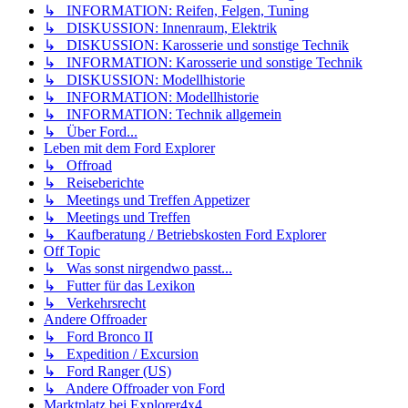
↳ INFORMATION: Reifen, Felgen, Tuning
↳ DISKUSSION: Innenraum, Elektrik
↳ DISKUSSION: Karosserie und sonstige Technik
↳ INFORMATION: Karosserie und sonstige Technik
↳ DISKUSSION: Modellhistorie
↳ INFORMATION: Modellhistorie
↳ INFORMATION: Technik allgemein
↳ Über Ford...
Leben mit dem Ford Explorer
↳ Offroad
↳ Reiseberichte
↳ Meetings und Treffen Appetizer
↳ Meetings und Treffen
↳ Kaufberatung / Betriebskosten Ford Explorer
Off Topic
↳ Was sonst nirgendwo passt...
↳ Futter für das Lexikon
↳ Verkehrsrecht
Andere Offroader
↳ Ford Bronco II
↳ Expedition / Excursion
↳ Ford Ranger (US)
↳ Andere Offroader von Ford
Marktplatz bei Explorer4x4