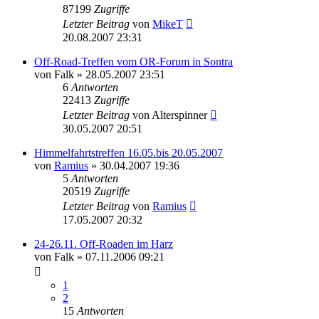
87199
Zugriffe
Letzter Beitrag
von
MikeT
20.08.2007 23:31
Off-Road-Treffen vom OR-Forum in Sontra
von
Falk
»
28.05.2007 23:51
6
Antworten
22413
Zugriffe
Letzter Beitrag
von
Alterspinner
30.05.2007 20:51
Himmelfahrtstreffen 16.05.bis 20.05.2007
von
Ramius
»
30.04.2007 19:36
5
Antworten
20519
Zugriffe
Letzter Beitrag
von
Ramius
17.05.2007 20:32
24-26.11. Off-Roaden im Harz
von
Falk
»
07.11.2006 09:21
1
2
15
Antworten