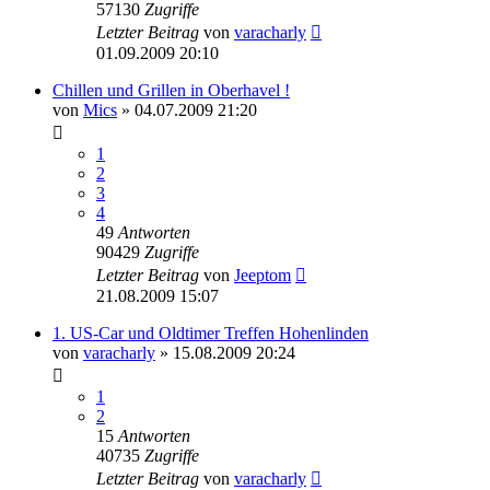
57130
Zugriffe
Letzter Beitrag
von
varacharly
01.09.2009 20:10
Chillen und Grillen in Oberhavel !
von
Mics
»
04.07.2009 21:20
1
2
3
4
49
Antworten
90429
Zugriffe
Letzter Beitrag
von
Jeeptom
21.08.2009 15:07
1. US-Car und Oldtimer Treffen Hohenlinden
von
varacharly
»
15.08.2009 20:24
1
2
15
Antworten
40735
Zugriffe
Letzter Beitrag
von
varacharly