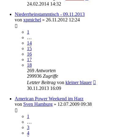
24.02.2014 14:32
Niederrheinstammtisch - 09.11.2013
von
xpmichel
»
26.11.2012 12:24
1
…
14
15
16
17
18
269
Antworten
299936
Zugriffe
Letzter Beitrag
von
kleiner blauer
30.11.2013 16:09
American Power Weekend im Harz
von
Sven Hamburg
»
12.07.2009 09:38
1
…
3
4