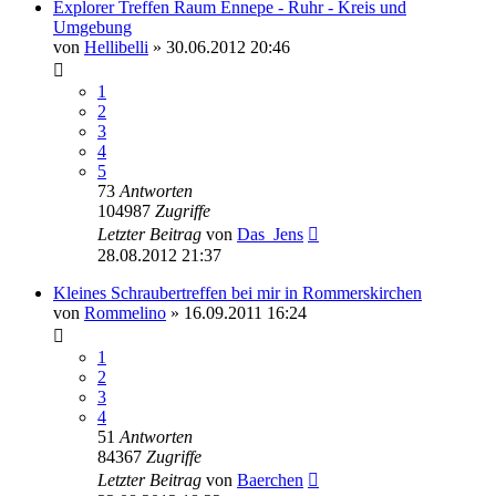
Explorer Treffen Raum Ennepe - Ruhr - Kreis und
Umgebung
von
Hellibelli
»
30.06.2012 20:46
1
2
3
4
5
73
Antworten
104987
Zugriffe
Letzter Beitrag
von
Das_Jens
28.08.2012 21:37
Kleines Schraubertreffen bei mir in Rommerskirchen
von
Rommelino
»
16.09.2011 16:24
1
2
3
4
51
Antworten
84367
Zugriffe
Letzter Beitrag
von
Baerchen