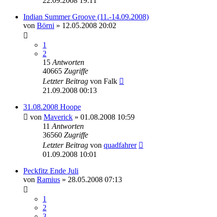
22.09.2008 19:11
Indian Summer Groove (11.-14.09.2008)
von
Börni
»
12.05.2008 20:02
1
2
15
Antworten
40665
Zugriffe
Letzter Beitrag
von
Falk
21.09.2008 00:13
31.08.2008 Hoope
von
Maverick
»
01.08.2008 10:59
11
Antworten
36560
Zugriffe
Letzter Beitrag
von
quadfahrer
01.09.2008 10:01
Peckfitz Ende Juli
von
Ramius
»
28.05.2008 07:13
1
2
3