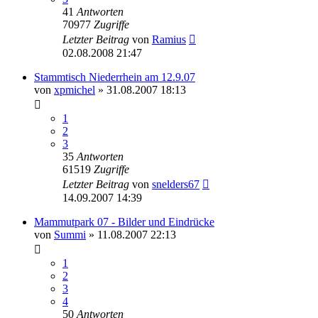
41
Antworten
70977
Zugriffe
Letzter Beitrag
von
Ramius
02.08.2008 21:47
Stammtisch Niederrhein am 12.9.07
von
xpmichel
»
31.08.2007 18:13
1
2
3
35
Antworten
61519
Zugriffe
Letzter Beitrag
von
snelders67
14.09.2007 14:39
Mammutpark 07 - Bilder und Eindrücke
von
Summi
»
11.08.2007 22:13
1
2
3
4
50
Antworten