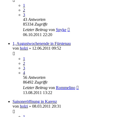
1
2
3
43
Antworten
85334
Zugriffe
Letzter Beitrag
von
Spyke
06.10.2011 22:20
1, Augustwochenende in Fürstenau
von
holzi
»
12.06.2011 09:52
1
2
3
4
56
Antworten
86492
Zugriffe
Letzter Beitrag
von
Rommelino
13.08.2011 13:22
Saisoneröffnung in Karenz
von
holzi
»
08.03.2011 20:31
1