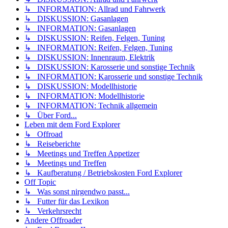
↳ INFORMATION: Allrad und Fahrwerk
↳ DISKUSSION: Gasanlagen
↳ INFORMATION: Gasanlagen
↳ DISKUSSION: Reifen, Felgen, Tuning
↳ INFORMATION: Reifen, Felgen, Tuning
↳ DISKUSSION: Innenraum, Elektrik
↳ DISKUSSION: Karosserie und sonstige Technik
↳ INFORMATION: Karosserie und sonstige Technik
↳ DISKUSSION: Modellhistorie
↳ INFORMATION: Modellhistorie
↳ INFORMATION: Technik allgemein
↳ Über Ford...
Leben mit dem Ford Explorer
↳ Offroad
↳ Reiseberichte
↳ Meetings und Treffen Appetizer
↳ Meetings und Treffen
↳ Kaufberatung / Betriebskosten Ford Explorer
Off Topic
↳ Was sonst nirgendwo passt...
↳ Futter für das Lexikon
↳ Verkehrsrecht
Andere Offroader