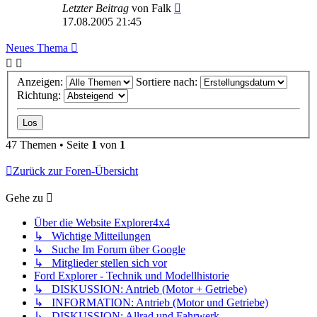
Letzter Beitrag
von
Falk
17.08.2005 21:45
Neues Thema
Anzeigen:
Sortiere nach:
Richtung:
47 Themen • Seite
1
von
1
Zurück zur Foren-Übersicht
Gehe zu
Über die Website Explorer4x4
↳ Wichtige Mitteilungen
↳ Suche Im Forum über Google
↳ Mitglieder stellen sich vor
Ford Explorer - Technik und Modellhistorie
↳ DISKUSSION: Antrieb (Motor + Getriebe)
↳ INFORMATION: Antrieb (Motor und Getriebe)
↳ DISKUSSION: Allrad und Fahrwerk