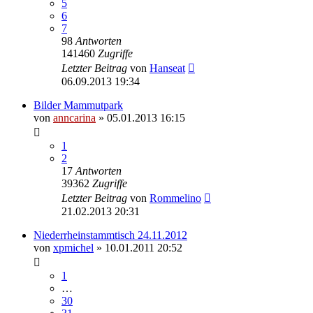
5
6
7
98
Antworten
141460
Zugriffe
Letzter Beitrag
von
Hanseat
06.09.2013 19:34
Bilder Mammutpark
von
anncarina
»
05.01.2013 16:15
1
2
17
Antworten
39362
Zugriffe
Letzter Beitrag
von
Rommelino
21.02.2013 20:31
Niederrheinstammtisch 24.11.2012
von
xpmichel
»
10.01.2011 20:52
1
…
30