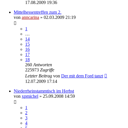
17.08.2009 19:36
Mittelhessentreffen zum 2.
von
anncarina
»
02.03.2009 21:19
1
…
14
15
16
17
18
260
Antworten
225973
Zugriffe
Letzter Beitrag
von
Der mit dem Ford tanzt
12.07.2009 17:14
Niederrheinstammtisch im Herbst
von
xpmichel
»
25.09.2008 14:59
1
2
3
4