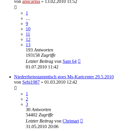
von
anncarina
»
13.02.2010 11:52
1
…
9
10
11
12
13
193
Antworten
193158
Zugriffe
Letzter Beitrag
von
Sam 64
01.07.2010 11:42
Niederrheinstammtisch goes Ms-Kartcenter 29.5.2010
von
Sebi1987
»
01.03.2010 12:42
1
2
3
30
Antworten
54402
Zugriffe
Letzter Beitrag
von
Chrimari
31.05.2010 20:06