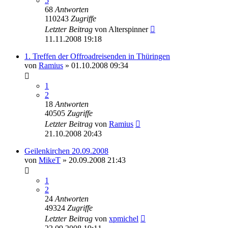
5
68
Antworten
110243
Zugriffe
Letzter Beitrag
von
Alterspinner
11.11.2008 19:18
1. Treffen der Offroadreisenden in Thüringen
von
Ramius
»
01.10.2008 09:34
1
2
18
Antworten
40505
Zugriffe
Letzter Beitrag
von
Ramius
21.10.2008 20:43
Geilenkirchen 20.09.2008
von
MikeT
»
20.09.2008 21:43
1
2
24
Antworten
49324
Zugriffe
Letzter Beitrag
von
xpmichel