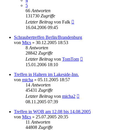
4
5
66
Antworten
131730
Zugriffe
Letzter Beitrag
von
Falk
16.04.2006 09:45
Schraubertreffen Berlin/Brandenburg
von
Mics
»
30.12.2005 18:53
8
Antworten
28842
Zugriffe
Letzter Beitrag
von
TomTom
15.01.2006 18:10
Treffen in Haltern im Lakeside-Inn.
von
micha
»
05.11.2005 18:57
14
Antworten
45431
Zugriffe
Letzter Beitrag
von
micha2
08.11.2005 07:39
Treffen in WOB am 12.08 bis 14.08.2005
von
Mics
»
25.07.2005 20:35
11
Antworten
44808
Zugriffe