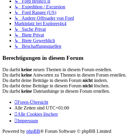
↳ Ford Bronco II
↳ Expedition / Excursion
↳ Ford Ranger (US)
↳ Andere Offroader von Ford
Marktplatz bei Explorer4x4
↳ Suche Privat
↳ Biete Privat
↳ Biete Gewerblich
↳ Beschaffungsquellen
Berechtigungen in diesem Forum
Du darfst
keine
neuen Themen in diesem Forum erstellen.
Du darfst
keine
Antworten zu Themen in diesem Forum erstellen.
Du darfst deine Beiträge in diesem Forum
nicht
ändern.
Du darfst deine Beiträge in diesem Forum
nicht
löschen.
Du darfst
keine
Dateianhänge in diesem Forum erstellen.
Foren-Übersicht
Alle Zeiten sind
UTC+01:00
Alle Cookies löschen
Impressum
Powered by
phpBB
® Forum Software © phpBB Limited