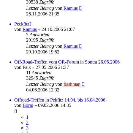
39538
Zugriffe
Letzter Beitrag
von
Ramius
26.11.2006 21:35
Peckfitz?
von
Ramius
»
24.10.2006 21:07
5
Antworten
20195
Zugriffe
Letzter Beitrag
von
Ramius
29.10.2006 19:52
Off-Road-Treffen vom OR-Forum in Sontra 26.05.2006
von
Falk
»
27.05.2006 21:37
11
Antworten
32945
Zugriffe
Letzter Beitrag
von
flashman
04.06.2006 12:32
Offroad-Treffen in Pekfitz 14.04. bis 16.04.2006
von
Börni
»
09.02.2006 14:35
1
2
3