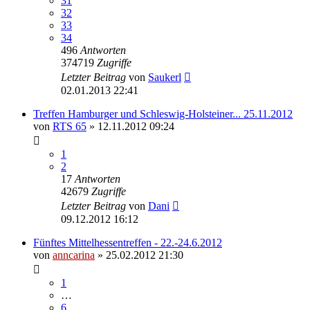
31
32
33
34
496
Antworten
374719
Zugriffe
Letzter Beitrag
von
Saukerl
02.01.2013 22:41
Treffen Hamburger und Schleswig-Holsteiner... 25.11.2012
von
RTS 65
»
12.11.2012 09:24
1
2
17
Antworten
42679
Zugriffe
Letzter Beitrag
von
Dani
09.12.2012 16:12
Fünftes Mittelhessentreffen - 22.-24.6.2012
von
anncarina
»
25.02.2012 21:30
1
…
6