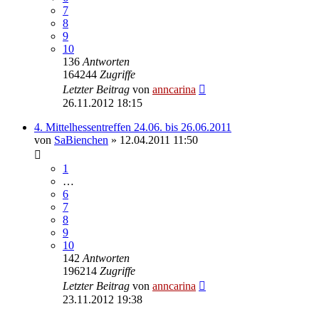
7
8
9
10
136
Antworten
164244
Zugriffe
Letzter Beitrag
von
anncarina
26.11.2012 18:15
4. Mittelhessentreffen 24.06. bis 26.06.2011
von
SaBienchen
»
12.04.2011 11:50
1
…
6
7
8
9
10
142
Antworten
196214
Zugriffe
Letzter Beitrag
von
anncarina
23.11.2012 19:38