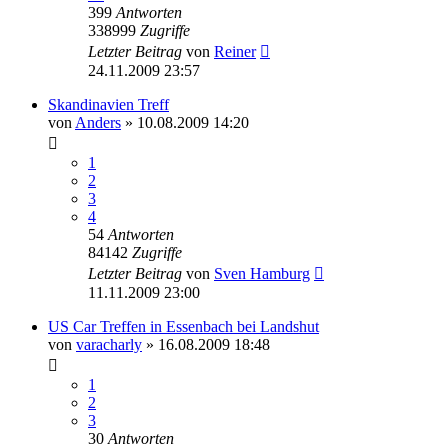
399
Antworten
338999
Zugriffe
Letzter Beitrag
von
Reiner
24.11.2009 23:57
Skandinavien Treff
von
Anders
»
10.08.2009 14:20
1
2
3
4
54
Antworten
84142
Zugriffe
Letzter Beitrag
von
Sven Hamburg
11.11.2009 23:00
US Car Treffen in Essenbach bei Landshut
von
varacharly
»
16.08.2009 18:48
1
2
3
30
Antworten