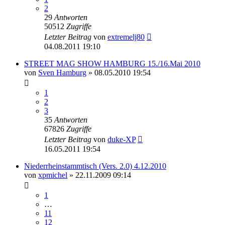
2
29
Antworten
50512
Zugriffe
Letzter Beitrag
von
extremelj80
04.08.2011 19:10
STREET MAG SHOW HAMBURG 15./16.Mai 2010
von
Sven Hamburg
»
08.05.2010 19:54
1
2
3
35
Antworten
67826
Zugriffe
Letzter Beitrag
von
duke-XP
16.05.2011 19:54
Niederrheinstammtisch (Vers. 2.0) 4.12.2010
von
xpmichel
»
22.11.2009 09:14
1
…
11
12