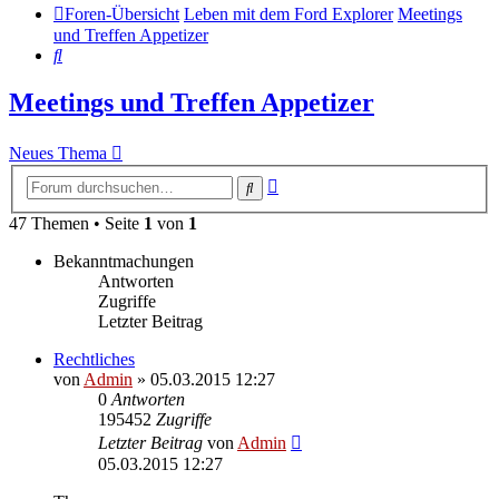
Foren-Übersicht
Leben mit dem Ford Explorer
Meetings
und Treffen Appetizer
Suche
Meetings und Treffen Appetizer
Neues Thema
Erweiterte
Suche
Suche
47 Themen • Seite
1
von
1
Bekanntmachungen
Antworten
Zugriffe
Letzter Beitrag
Rechtliches
von
Admin
»
05.03.2015 12:27
0
Antworten
195452
Zugriffe
Letzter Beitrag
von
Admin
05.03.2015 12:27