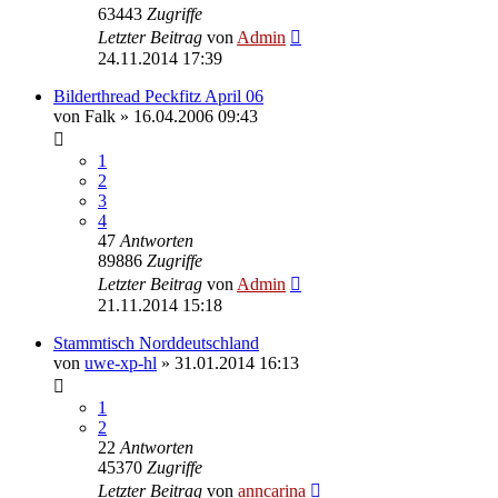
63443
Zugriffe
Letzter Beitrag
von
Admin
24.11.2014 17:39
Bilderthread Peckfitz April 06
von
Falk
»
16.04.2006 09:43
1
2
3
4
47
Antworten
89886
Zugriffe
Letzter Beitrag
von
Admin
21.11.2014 15:18
Stammtisch Norddeutschland
von
uwe-xp-hl
»
31.01.2014 16:13
1
2
22
Antworten
45370
Zugriffe
Letzter Beitrag
von
anncarina