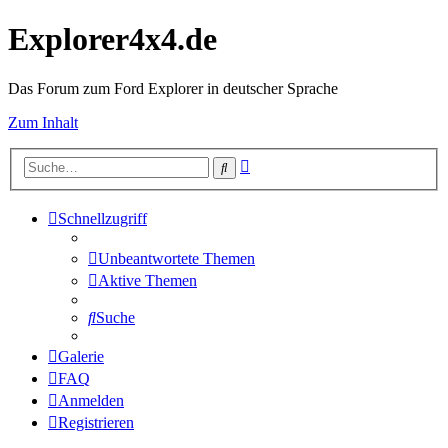
Explorer4x4.de
Das Forum zum Ford Explorer in deutscher Sprache
Zum Inhalt
Erweiterte
Suche
Suche
Schnellzugriff
Unbeantwortete Themen
Aktive Themen
Suche
Galerie
FAQ
Anmelden
Registrieren