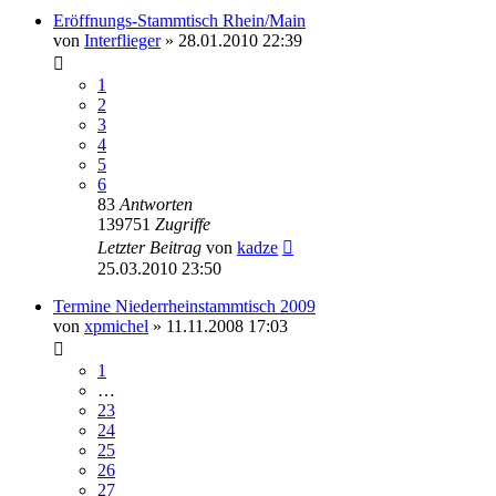
Eröffnungs-Stammtisch Rhein/Main
von
Interflieger
»
28.01.2010 22:39
1
2
3
4
5
6
83
Antworten
139751
Zugriffe
Letzter Beitrag
von
kadze
25.03.2010 23:50
Termine Niederrheinstammtisch 2009
von
xpmichel
»
11.11.2008 17:03
1
…
23
24
25
26
27