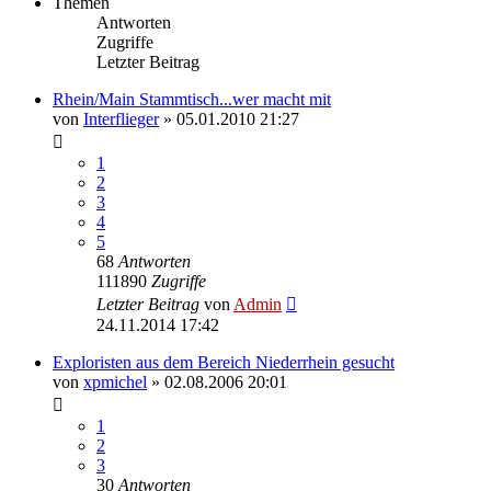
Themen
Antworten
Zugriffe
Letzter Beitrag
Rhein/Main Stammtisch...wer macht mit
von
Interflieger
»
05.01.2010 21:27
1
2
3
4
5
68
Antworten
111890
Zugriffe
Letzter Beitrag
von
Admin
24.11.2014 17:42
Exploristen aus dem Bereich Niederrhein gesucht
von
xpmichel
»
02.08.2006 20:01
1
2
3
30
Antworten