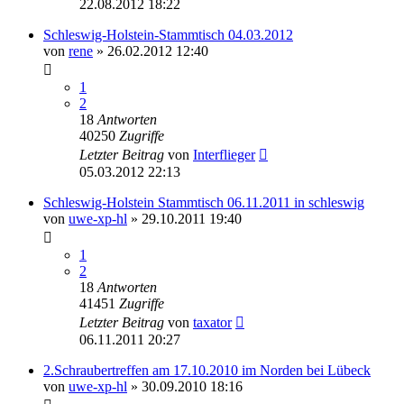
22.08.2012 18:22
Schleswig-Holstein-Stammtisch 04.03.2012
von
rene
»
26.02.2012 12:40
1
2
18
Antworten
40250
Zugriffe
Letzter Beitrag
von
Interflieger
05.03.2012 22:13
Schleswig-Holstein Stammtisch 06.11.2011 in schleswig
von
uwe-xp-hl
»
29.10.2011 19:40
1
2
18
Antworten
41451
Zugriffe
Letzter Beitrag
von
taxator
06.11.2011 20:27
2.Schraubertreffen am 17.10.2010 im Norden bei Lübeck
von
uwe-xp-hl
»
30.09.2010 18:16