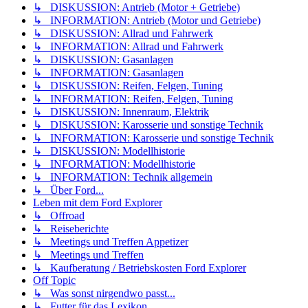
↳ DISKUSSION: Antrieb (Motor + Getriebe)
↳ INFORMATION: Antrieb (Motor und Getriebe)
↳ DISKUSSION: Allrad und Fahrwerk
↳ INFORMATION: Allrad und Fahrwerk
↳ DISKUSSION: Gasanlagen
↳ INFORMATION: Gasanlagen
↳ DISKUSSION: Reifen, Felgen, Tuning
↳ INFORMATION: Reifen, Felgen, Tuning
↳ DISKUSSION: Innenraum, Elektrik
↳ DISKUSSION: Karosserie und sonstige Technik
↳ INFORMATION: Karosserie und sonstige Technik
↳ DISKUSSION: Modellhistorie
↳ INFORMATION: Modellhistorie
↳ INFORMATION: Technik allgemein
↳ Über Ford...
Leben mit dem Ford Explorer
↳ Offroad
↳ Reiseberichte
↳ Meetings und Treffen Appetizer
↳ Meetings und Treffen
↳ Kaufberatung / Betriebskosten Ford Explorer
Off Topic
↳ Was sonst nirgendwo passt...
↳ Futter für das Lexikon