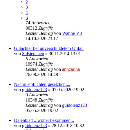
2
3
4
5
74
Antworten
86312
Zugriffe
Letzter Beitrag
von
Wanne V8
14.10.2020 23:17
Gutachter bei unverschuldetem Unfall
von
SaBienchen
»
30.11.2014 13:01
5
Antworten
19974
Zugriffe
Letzter Beitrag
von
anncarina
26.08.2020 14:48
Nachrüstpflichten gesetzlich....
von
guidolenz123
»
05.05.2020 19:02
0
Antworten
10348
Zugriffe
Letzter Beitrag
von
guidolenz123
05.05.2020 19:02
Datenblatt ...woher bekommen...
von
guidolenz123
»
28.12.2018 10:32