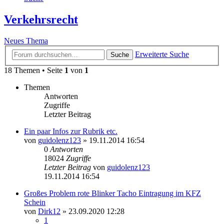
Verkehrsrecht
Neues Thema
Erweiterte Suche
Suche
18 Themen • Seite
1
von
1
Themen
Antworten
Zugriffe
Letzter Beitrag
Ein paar Infos zur Rubrik etc.
von
guidolenz123
»
19.11.2014 16:54
0
Antworten
18024
Zugriffe
Letzter Beitrag
von
guidolenz123
19.11.2014 16:54
Großes Problem rote Blinker Tacho Eintragung im KFZ
Schein
von
Dirk12
»
23.09.2020 12:28
1