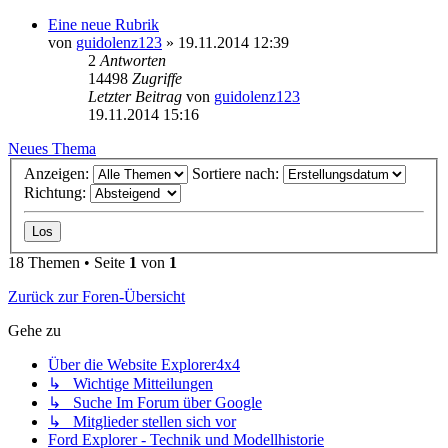
Eine neue Rubrik
von
guidolenz123
»
19.11.2014 12:39
2
Antworten
14498
Zugriffe
Letzter Beitrag
von
guidolenz123
19.11.2014 15:16
Neues Thema
Anzeigen:
Sortiere nach:
Richtung:
18 Themen • Seite
1
von
1
Zurück zur Foren-Übersicht
Gehe zu
Über die Website Explorer4x4
↳ Wichtige Mitteilungen
↳ Suche Im Forum über Google
↳ Mitglieder stellen sich vor
Ford Explorer - Technik und Modellhistorie