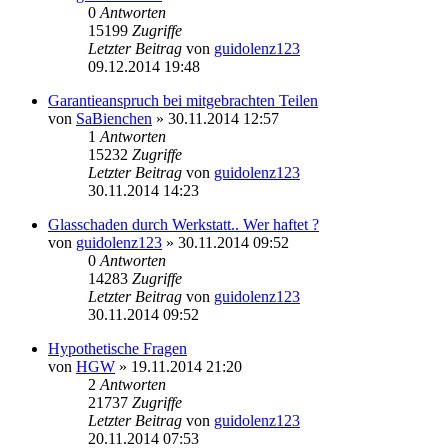
0
Antworten
15199
Zugriffe
Letzter Beitrag
von
guidolenz123
09.12.2014 19:48
Garantieanspruch bei mitgebrachten Teilen
von
SaBienchen
»
30.11.2014 12:57
1
Antworten
15232
Zugriffe
Letzter Beitrag
von
guidolenz123
30.11.2014 14:23
Glasschaden durch Werkstatt.. Wer haftet ?
von
guidolenz123
»
30.11.2014 09:52
0
Antworten
14283
Zugriffe
Letzter Beitrag
von
guidolenz123
30.11.2014 09:52
Hypothetische Fragen
von
HGW
»
19.11.2014 21:20
2
Antworten
21737
Zugriffe
Letzter Beitrag
von
guidolenz123
20.11.2014 07:53