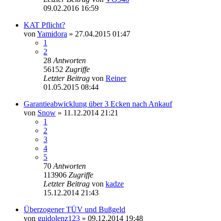
09.02.2016 16:59
KAT Pflicht?
von
Yamidora
»
27.04.2015 01:47
1
2
28
Antworten
56152
Zugriffe
Letzter Beitrag
von
Reiner
01.05.2015 08:44
Garantieabwicklung über 3 Ecken nach Ankauf
von
Snow
»
11.12.2014 21:21
1
2
3
4
5
70
Antworten
113906
Zugriffe
Letzter Beitrag
von
kadze
15.12.2014 21:43
Überzogener TÜV und Bußgeld
von
guidolenz123
»
09.12.2014 19:48