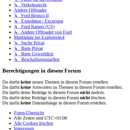
↳ Verkehrsrecht
Andere Offroader
↳ Ford Bronco II
↳ Expedition / Excursion
↳ Ford Ranger (US)
↳ Andere Offroader von Ford
Marktplatz bei Explorer4x4
↳ Suche Privat
↳ Biete Privat
↳ Biete Gewerblich
↳ Beschaffungsquellen
Berechtigungen in diesem Forum
Du darfst
keine
neuen Themen in diesem Forum erstellen.
Du darfst
keine
Antworten zu Themen in diesem Forum erstellen.
Du darfst deine Beiträge in diesem Forum
nicht
ändern.
Du darfst deine Beiträge in diesem Forum
nicht
löschen.
Du darfst
keine
Dateianhänge in diesem Forum erstellen.
Foren-Übersicht
Alle Zeiten sind
UTC+01:00
Alle Cookies löschen
Impressum