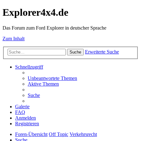
Explorer4x4.de
Das Forum zum Ford Explorer in deutscher Sprache
Zum Inhalt
Erweiterte Suche
Suche
Schnellzugriff
Unbeantwortete Themen
Aktive Themen
Suche
Galerie
FAQ
Anmelden
Registrieren
Foren-Übersicht
Off Topic
Verkehrsrecht
Suche