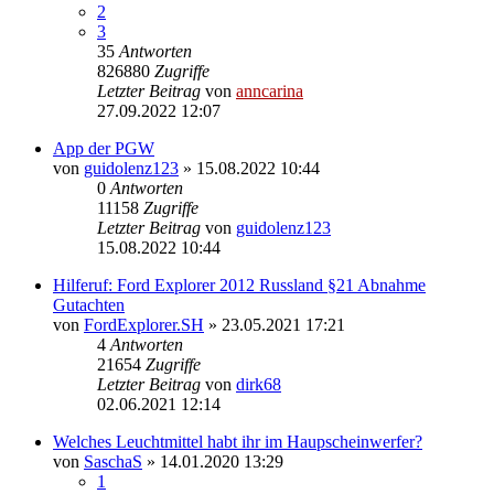
2
3
35
Antworten
826880
Zugriffe
Letzter Beitrag
von
anncarina
27.09.2022 12:07
App der PGW
von
guidolenz123
»
15.08.2022 10:44
0
Antworten
11158
Zugriffe
Letzter Beitrag
von
guidolenz123
15.08.2022 10:44
Hilferuf: Ford Explorer 2012 Russland §21 Abnahme
Gutachten
von
FordExplorer.SH
»
23.05.2021 17:21
4
Antworten
21654
Zugriffe
Letzter Beitrag
von
dirk68
02.06.2021 12:14
Welches Leuchtmittel habt ihr im Haupscheinwerfer?
von
SaschaS
»
14.01.2020 13:29
1