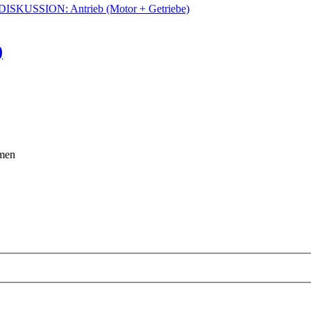
DISKUSSION: Antrieb (Motor + Getriebe)
)
emen