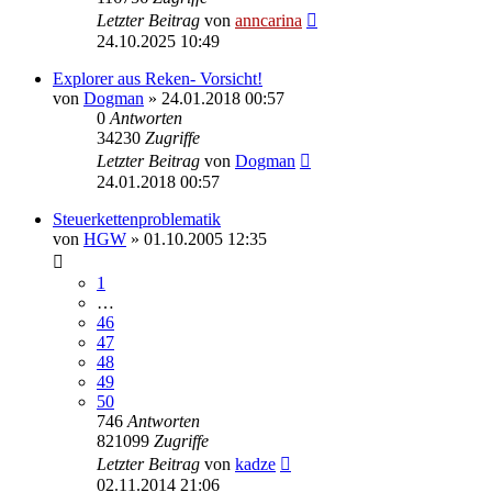
Letzter Beitrag
von
anncarina
24.10.2025 10:49
Explorer aus Reken- Vorsicht!
von
Dogman
»
24.01.2018 00:57
0
Antworten
34230
Zugriffe
Letzter Beitrag
von
Dogman
24.01.2018 00:57
Steuerkettenproblematik
von
HGW
»
01.10.2005 12:35
1
…
46
47
48
49
50
746
Antworten
821099
Zugriffe
Letzter Beitrag
von
kadze
02.11.2014 21:06