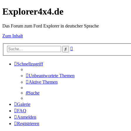
Explorer4x4.de
Das Forum zum Ford Explorer in deutscher Sprache
Zum Inhalt
Erweiterte
Suche
Suche
Schnellzugriff
Unbeantwortete Themen
Aktive Themen
Suche
Galerie
FAQ
Anmelden
Registrieren