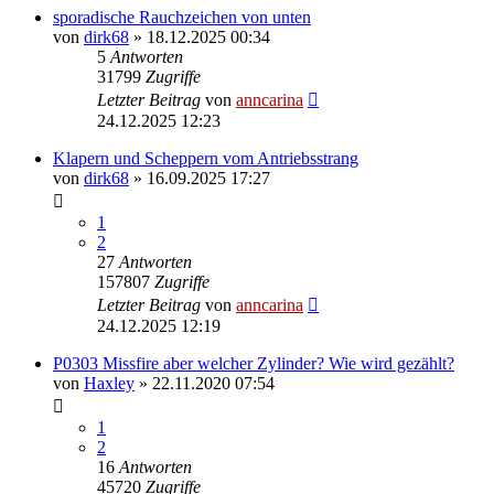
sporadische Rauchzeichen von unten
von
dirk68
»
18.12.2025 00:34
5
Antworten
31799
Zugriffe
Letzter Beitrag
von
anncarina
24.12.2025 12:23
Klapern und Scheppern vom Antriebsstrang
von
dirk68
»
16.09.2025 17:27
1
2
27
Antworten
157807
Zugriffe
Letzter Beitrag
von
anncarina
24.12.2025 12:19
P0303 Missfire aber welcher Zylinder? Wie wird gezählt?
von
Haxley
»
22.11.2020 07:54
1
2
16
Antworten
45720
Zugriffe