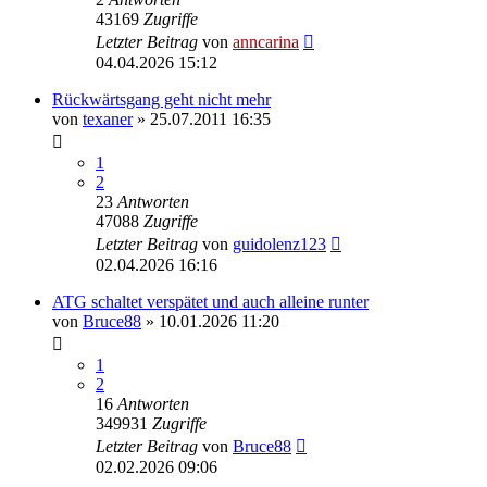
43169
Zugriffe
Letzter Beitrag
von
anncarina
04.04.2026 15:12
Rückwärtsgang geht nicht mehr
von
texaner
»
25.07.2011 16:35
1
2
23
Antworten
47088
Zugriffe
Letzter Beitrag
von
guidolenz123
02.04.2026 16:16
ATG schaltet verspätet und auch alleine runter
von
Bruce88
»
10.01.2026 11:20
1
2
16
Antworten
349931
Zugriffe
Letzter Beitrag
von
Bruce88
02.02.2026 09:06