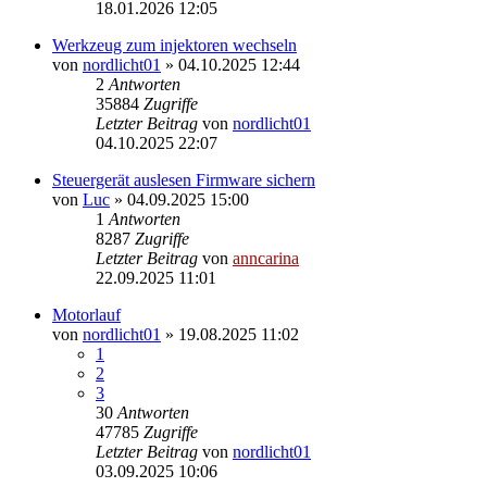
18.01.2026 12:05
Werkzeug zum injektoren wechseln
von
nordlicht01
»
04.10.2025 12:44
2
Antworten
35884
Zugriffe
Letzter Beitrag
von
nordlicht01
04.10.2025 22:07
Steuergerät auslesen Firmware sichern
von
Luc
»
04.09.2025 15:00
1
Antworten
8287
Zugriffe
Letzter Beitrag
von
anncarina
22.09.2025 11:01
Motorlauf
von
nordlicht01
»
19.08.2025 11:02
1
2
3
30
Antworten
47785
Zugriffe
Letzter Beitrag
von
nordlicht01
03.09.2025 10:06