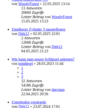
von
WoodyForest
»
22.03.2025 13:14
13
Antworten
20660
Zugriffe
Letzter Beitrag
von
WoodyForest
15.05.2025 13:23
Zündkerze Zylinder 3 rausgeflogen
von
Dirk12
»
02.05.2025 22:01
2
Antworten
12668
Zugriffe
Letzter Beitrag
von
Dirk12
04.05.2025 21:23
Wie kann man neuen Schlüssel anlernen?
von
tomdiesel
»
28.03.2023 11:44
1
2
3
32
Antworten
54186
Zugriffe
Letzter Beitrag
von
darcman
22.04.2025 20:56
Unterboden versiegeln
von
Dirk12
»
23.07.2024 17:01