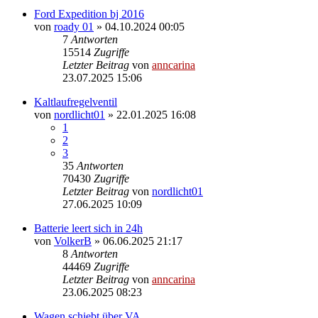
Ford Expedition bj 2016
von
roady 01
»
04.10.2024 00:05
7
Antworten
15514
Zugriffe
Letzter Beitrag
von
anncarina
23.07.2025 15:06
Kaltlaufregelventil
von
nordlicht01
»
22.01.2025 16:08
1
2
3
35
Antworten
70430
Zugriffe
Letzter Beitrag
von
nordlicht01
27.06.2025 10:09
Batterie leert sich in 24h
von
VolkerB
»
06.06.2025 21:17
8
Antworten
44469
Zugriffe
Letzter Beitrag
von
anncarina
23.06.2025 08:23
Wagen schiebt über VA