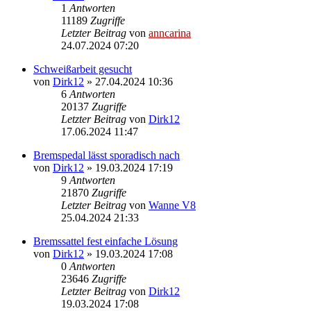
1
Antworten
11189
Zugriffe
Letzter Beitrag
von
anncarina
24.07.2024 07:20
Schweißarbeit gesucht
von
Dirk12
»
27.04.2024 10:36
6
Antworten
20137
Zugriffe
Letzter Beitrag
von
Dirk12
17.06.2024 11:47
Bremspedal lässt sporadisch nach
von
Dirk12
»
19.03.2024 17:19
9
Antworten
21870
Zugriffe
Letzter Beitrag
von
Wanne V8
25.04.2024 21:33
Bremssattel fest einfache Lösung
von
Dirk12
»
19.03.2024 17:08
0
Antworten
23646
Zugriffe
Letzter Beitrag
von
Dirk12
19.03.2024 17:08