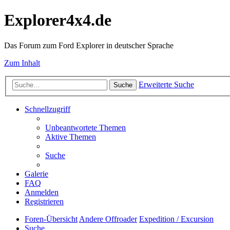
Explorer4x4.de
Das Forum zum Ford Explorer in deutscher Sprache
Zum Inhalt
Erweiterte Suche
Suche
Schnellzugriff
Unbeantwortete Themen
Aktive Themen
Suche
Galerie
FAQ
Anmelden
Registrieren
Foren-Übersicht
Andere Offroader
Expedition / Excursion
Suche