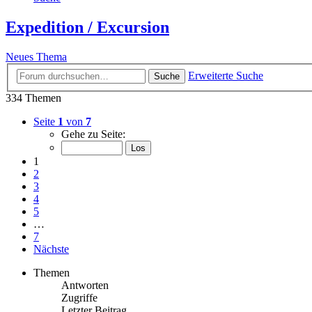
Expedition / Excursion
Neues Thema
Erweiterte Suche
Suche
334 Themen
Seite
1
von
7
Gehe zu Seite:
1
2
3
4
5
…
7
Nächste
Themen
Antworten
Zugriffe
Letzter Beitrag