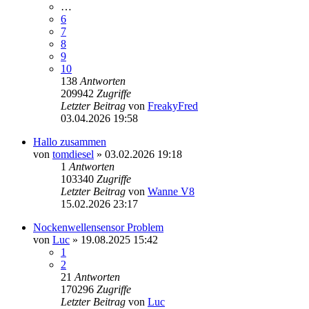
…
6
7
8
9
10
138
Antworten
209942
Zugriffe
Letzter Beitrag
von
FreakyFred
03.04.2026 19:58
Hallo zusammen
von
tomdiesel
»
03.02.2026 19:18
1
Antworten
103340
Zugriffe
Letzter Beitrag
von
Wanne V8
15.02.2026 23:17
Nockenwellensensor Problem
von
Luc
»
19.08.2025 15:42
1
2
21
Antworten
170296
Zugriffe
Letzter Beitrag
von
Luc