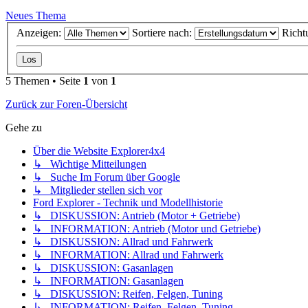
Neues Thema
Anzeigen:
Sortiere nach:
Richt
5 Themen • Seite
1
von
1
Zurück zur Foren-Übersicht
Gehe zu
Über die Website Explorer4x4
↳ Wichtige Mitteilungen
↳ Suche Im Forum über Google
↳ Mitglieder stellen sich vor
Ford Explorer - Technik und Modellhistorie
↳ DISKUSSION: Antrieb (Motor + Getriebe)
↳ INFORMATION: Antrieb (Motor und Getriebe)
↳ DISKUSSION: Allrad und Fahrwerk
↳ INFORMATION: Allrad und Fahrwerk
↳ DISKUSSION: Gasanlagen
↳ INFORMATION: Gasanlagen
↳ DISKUSSION: Reifen, Felgen, Tuning
↳ INFORMATION: Reifen, Felgen, Tuning