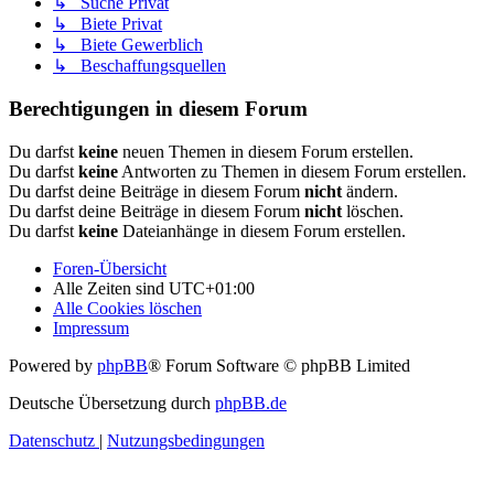
↳ Suche Privat
↳ Biete Privat
↳ Biete Gewerblich
↳ Beschaffungsquellen
Berechtigungen in diesem Forum
Du darfst
keine
neuen Themen in diesem Forum erstellen.
Du darfst
keine
Antworten zu Themen in diesem Forum erstellen.
Du darfst deine Beiträge in diesem Forum
nicht
ändern.
Du darfst deine Beiträge in diesem Forum
nicht
löschen.
Du darfst
keine
Dateianhänge in diesem Forum erstellen.
Foren-Übersicht
Alle Zeiten sind
UTC+01:00
Alle Cookies löschen
Impressum
Powered by
phpBB
® Forum Software © phpBB Limited
Deutsche Übersetzung durch
phpBB.de
Datenschutz
|
Nutzungsbedingungen