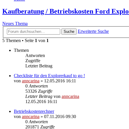
Kaufberatung / Betriebskosten Ford Explo
Neues Thema
Erweiterte Suche
Suche
5 Themen • Seite
1
von
1
Themen
Antworten
Zugriffe
Letzter Beitrag
Checkliste für den Explorerkauf to go !
von
anncarina
»
12.05.2016 16:11
0
Antworten
53326
Zugriffe
Letzter Beitrag
von
anncarina
12.05.2016 16:11
Betriebskostenrechner
von
anncarina
»
07.11.2016 09:30
0
Antworten
201871
Zugriffe