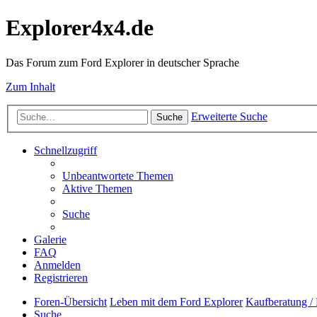
Explorer4x4.de
Das Forum zum Ford Explorer in deutscher Sprache
Zum Inhalt
Erweiterte Suche
Suche
Schnellzugriff
Unbeantwortete Themen
Aktive Themen
Suche
Galerie
FAQ
Anmelden
Registrieren
Foren-Übersicht
Leben mit dem Ford Explorer
Kaufberatung / 
Suche