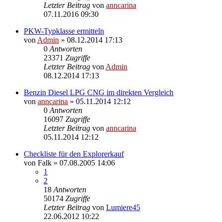
Letzter Beitrag
von
anncarina
07.11.2016 09:30
PKW-Typklasse ermitteln
von
Admin
»
08.12.2014 17:13
0
Antworten
23371
Zugriffe
Letzter Beitrag
von
Admin
08.12.2014 17:13
Benzin Diesel LPG CNG im direkten Vergleich
von
anncarina
»
05.11.2014 12:12
0
Antworten
16097
Zugriffe
Letzter Beitrag
von
anncarina
05.11.2014 12:12
Checkliste für den Explorerkauf
von
Falk
»
07.08.2005 14:06
1
2
18
Antworten
50174
Zugriffe
Letzter Beitrag
von
Lumiere45
22.06.2012 10:22