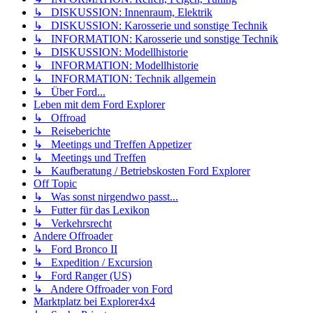
↳ DISKUSSION: Innenraum, Elektrik
↳ DISKUSSION: Karosserie und sonstige Technik
↳ INFORMATION: Karosserie und sonstige Technik
↳ DISKUSSION: Modellhistorie
↳ INFORMATION: Modellhistorie
↳ INFORMATION: Technik allgemein
↳ Über Ford...
Leben mit dem Ford Explorer
↳ Offroad
↳ Reiseberichte
↳ Meetings und Treffen Appetizer
↳ Meetings und Treffen
↳ Kaufberatung / Betriebskosten Ford Explorer
Off Topic
↳ Was sonst nirgendwo passt...
↳ Futter für das Lexikon
↳ Verkehrsrecht
Andere Offroader
↳ Ford Bronco II
↳ Expedition / Excursion
↳ Ford Ranger (US)
↳ Andere Offroader von Ford
Marktplatz bei Explorer4x4