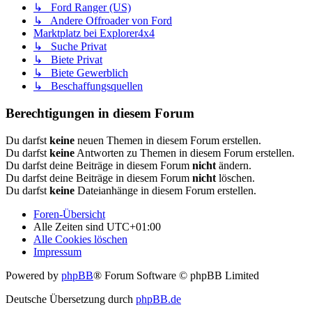
↳ Ford Ranger (US)
↳ Andere Offroader von Ford
Marktplatz bei Explorer4x4
↳ Suche Privat
↳ Biete Privat
↳ Biete Gewerblich
↳ Beschaffungsquellen
Berechtigungen in diesem Forum
Du darfst
keine
neuen Themen in diesem Forum erstellen.
Du darfst
keine
Antworten zu Themen in diesem Forum erstellen.
Du darfst deine Beiträge in diesem Forum
nicht
ändern.
Du darfst deine Beiträge in diesem Forum
nicht
löschen.
Du darfst
keine
Dateianhänge in diesem Forum erstellen.
Foren-Übersicht
Alle Zeiten sind
UTC+01:00
Alle Cookies löschen
Impressum
Powered by
phpBB
® Forum Software © phpBB Limited
Deutsche Übersetzung durch
phpBB.de