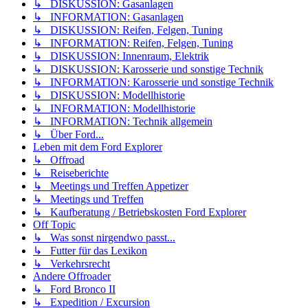
↳ DISKUSSION: Gasanlagen
↳ INFORMATION: Gasanlagen
↳ DISKUSSION: Reifen, Felgen, Tuning
↳ INFORMATION: Reifen, Felgen, Tuning
↳ DISKUSSION: Innenraum, Elektrik
↳ DISKUSSION: Karosserie und sonstige Technik
↳ INFORMATION: Karosserie und sonstige Technik
↳ DISKUSSION: Modellhistorie
↳ INFORMATION: Modellhistorie
↳ INFORMATION: Technik allgemein
↳ Über Ford...
Leben mit dem Ford Explorer
↳ Offroad
↳ Reiseberichte
↳ Meetings und Treffen Appetizer
↳ Meetings und Treffen
↳ Kaufberatung / Betriebskosten Ford Explorer
Off Topic
↳ Was sonst nirgendwo passt...
↳ Futter für das Lexikon
↳ Verkehrsrecht
Andere Offroader
↳ Ford Bronco II
↳ Expedition / Excursion