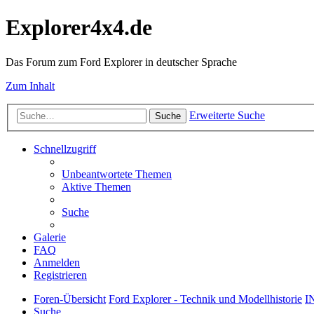
Explorer4x4.de
Das Forum zum Ford Explorer in deutscher Sprache
Zum Inhalt
Erweiterte Suche
Suche
Schnellzugriff
Unbeantwortete Themen
Aktive Themen
Suche
Galerie
FAQ
Anmelden
Registrieren
Foren-Übersicht
Ford Explorer - Technik und Modellhistorie
I
Suche