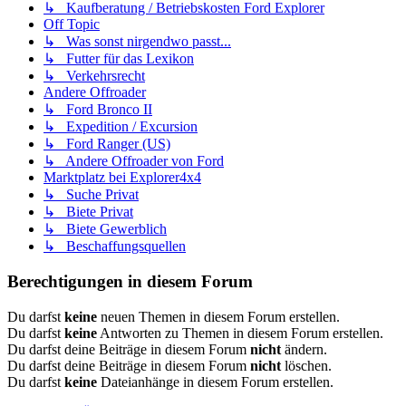
↳ Kaufberatung / Betriebskosten Ford Explorer
Off Topic
↳ Was sonst nirgendwo passt...
↳ Futter für das Lexikon
↳ Verkehrsrecht
Andere Offroader
↳ Ford Bronco II
↳ Expedition / Excursion
↳ Ford Ranger (US)
↳ Andere Offroader von Ford
Marktplatz bei Explorer4x4
↳ Suche Privat
↳ Biete Privat
↳ Biete Gewerblich
↳ Beschaffungsquellen
Berechtigungen in diesem Forum
Du darfst
keine
neuen Themen in diesem Forum erstellen.
Du darfst
keine
Antworten zu Themen in diesem Forum erstellen.
Du darfst deine Beiträge in diesem Forum
nicht
ändern.
Du darfst deine Beiträge in diesem Forum
nicht
löschen.
Du darfst
keine
Dateianhänge in diesem Forum erstellen.