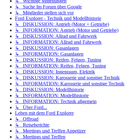
↳ Wichtige Mitteilungen
↳ Suche Im Forum über Google
↳ Mitglieder stellen sich vor
Ford Explorer - Technik und Modellhistorie
↳ DISKUSSION: Antrieb (Motor + Getriebe)
↳ INFORMATION: Antrieb (Motor und Getriebe)
↳ DISKUSSION: Allrad und Fahrwerk
↳ INFORMATION: Allrad und Fahrwerk
↳ DISKUSSION: Gasanlagen
↳ INFORMATION: Gasanlagen
↳ DISKUSSION: Reifen, Felgen, Tuning
↳ INFORMATION: Reifen, Felgen, Tuning
↳ DISKUSSION: Innenraum, Elektrik
↳ DISKUSSION: Karosserie und sonstige Technik
↳ INFORMATION: Karosserie und sonstige Technik
↳ DISKUSSION: Modellhistorie
↳ INFORMATION: Modellhistorie
↳ INFORMATION: Technik allgemein
↳ Über Ford...
Leben mit dem Ford Explorer
↳ Offroad
↳ Reiseberichte
↳ Meetings und Treffen Appetizer
↳ Meetings und Treffen