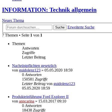
INFORMATION: Technik allgemein
Neues Thema
Erweiterte Suche
Suche
7 Themen • Seite
1
von
1
Themen
Antworten
Zugriffe
Letzter Beitrag
Nachrüstpflichten gesetzlich
von
guidolenz123
»
05.05.2020 18:59
0
Antworten
150581
Zugriffe
Letzter Beitrag
von
guidolenz123
05.05.2020 18:59
Produkteinführung Ford Explorer II
von
anncarina
»
15.03.2017 09:10
0
Antworten
18438
Zugriffe