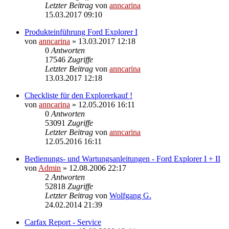
Letzter Beitrag
von
anncarina
15.03.2017 09:10
Produkteinführung Ford Explorer I
von
anncarina
»
13.03.2017 12:18
0
Antworten
17546
Zugriffe
Letzter Beitrag
von
anncarina
13.03.2017 12:18
Checkliste für den Explorerkauf !
von
anncarina
»
12.05.2016 16:11
0
Antworten
53091
Zugriffe
Letzter Beitrag
von
anncarina
12.05.2016 16:11
Bedienungs- und Wartungsanleitungen - Ford Explorer I + II
von
Admin
»
12.08.2006 22:17
2
Antworten
52818
Zugriffe
Letzter Beitrag
von
Wolfgang G.
24.02.2014 21:39
Carfax Report - Service