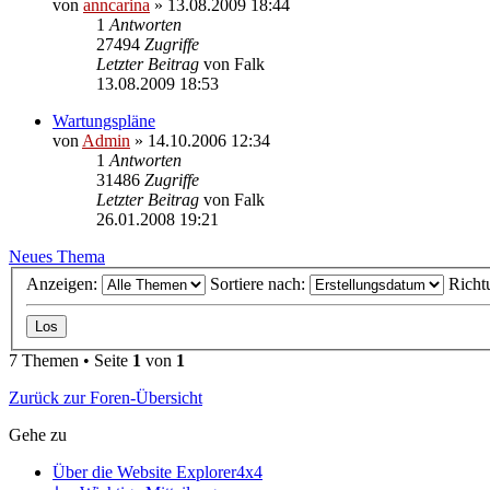
von
anncarina
»
13.08.2009 18:44
1
Antworten
27494
Zugriffe
Letzter Beitrag
von
Falk
13.08.2009 18:53
Wartungspläne
von
Admin
»
14.10.2006 12:34
1
Antworten
31486
Zugriffe
Letzter Beitrag
von
Falk
26.01.2008 19:21
Neues Thema
Anzeigen:
Sortiere nach:
Richt
7 Themen • Seite
1
von
1
Zurück zur Foren-Übersicht
Gehe zu
Über die Website Explorer4x4