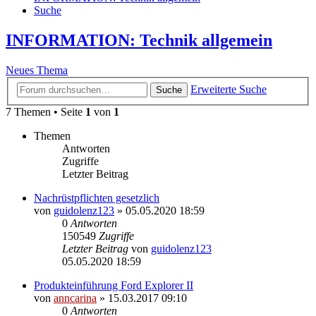
Suche
INFORMATION: Technik allgemein
Neues Thema
Erweiterte Suche
Suche
7 Themen • Seite
1
von
1
Themen
Antworten
Zugriffe
Letzter Beitrag
Nachrüstpflichten gesetzlich
von
guidolenz123
»
05.05.2020 18:59
0
Antworten
150549
Zugriffe
Letzter Beitrag
von
guidolenz123
05.05.2020 18:59
Produkteinführung Ford Explorer II
von
anncarina
»
15.03.2017 09:10
0
Antworten