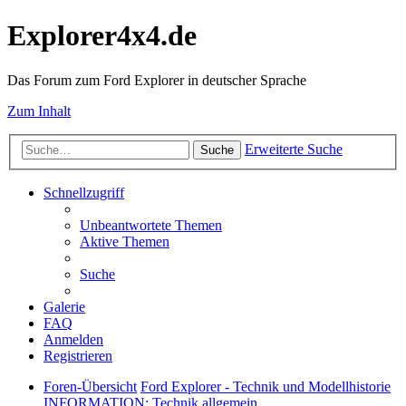
Explorer4x4.de
Das Forum zum Ford Explorer in deutscher Sprache
Zum Inhalt
Erweiterte Suche
Suche
Schnellzugriff
Unbeantwortete Themen
Aktive Themen
Suche
Galerie
FAQ
Anmelden
Registrieren
Foren-Übersicht
Ford Explorer - Technik und Modellhistorie
INFORMATION: Technik allgemein