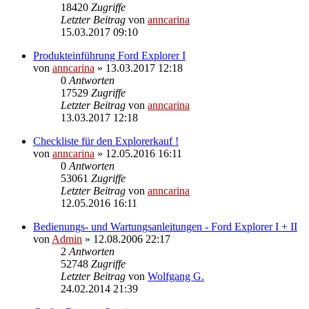
18420
Zugriffe
Letzter Beitrag
von
anncarina
15.03.2017 09:10
Produkteinführung Ford Explorer I
von
anncarina
»
13.03.2017 12:18
0
Antworten
17529
Zugriffe
Letzter Beitrag
von
anncarina
13.03.2017 12:18
Checkliste für den Explorerkauf !
von
anncarina
»
12.05.2016 16:11
0
Antworten
53061
Zugriffe
Letzter Beitrag
von
anncarina
12.05.2016 16:11
Bedienungs- und Wartungsanleitungen - Ford Explorer I + II
von
Admin
»
12.08.2006 22:17
2
Antworten
52748
Zugriffe
Letzter Beitrag
von
Wolfgang G.
24.02.2014 21:39