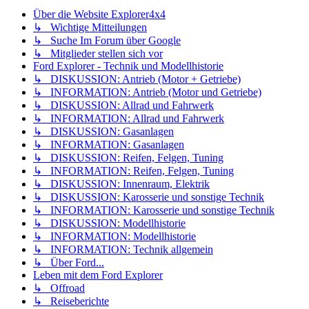
Über die Website Explorer4x4
↳ Wichtige Mitteilungen
↳ Suche Im Forum über Google
↳ Mitglieder stellen sich vor
Ford Explorer - Technik und Modellhistorie
↳ DISKUSSION: Antrieb (Motor + Getriebe)
↳ INFORMATION: Antrieb (Motor und Getriebe)
↳ DISKUSSION: Allrad und Fahrwerk
↳ INFORMATION: Allrad und Fahrwerk
↳ DISKUSSION: Gasanlagen
↳ INFORMATION: Gasanlagen
↳ DISKUSSION: Reifen, Felgen, Tuning
↳ INFORMATION: Reifen, Felgen, Tuning
↳ DISKUSSION: Innenraum, Elektrik
↳ DISKUSSION: Karosserie und sonstige Technik
↳ INFORMATION: Karosserie und sonstige Technik
↳ DISKUSSION: Modellhistorie
↳ INFORMATION: Modellhistorie
↳ INFORMATION: Technik allgemein
↳ Über Ford...
Leben mit dem Ford Explorer
↳ Offroad
↳ Reiseberichte