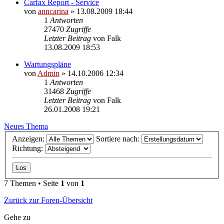
Carfax Report - Service
von
anncarina
»
13.08.2009 18:44
1
Antworten
27470
Zugriffe
Letzter Beitrag
von
Falk
13.08.2009 18:53
Wartungspläne
von
Admin
»
14.10.2006 12:34
1
Antworten
31468
Zugriffe
Letzter Beitrag
von
Falk
26.01.2008 19:21
Neues Thema
Anzeigen:
Sortiere nach:
Richtung:
7 Themen • Seite
1
von
1
Zurück zur Foren-Übersicht
Gehe zu