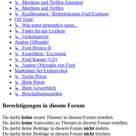
↳ Meetings und Treffen Appetizer
↳ Meetings und Treffen
↳ Kaufberatung / Betriebskosten Ford Explorer
Off Topic
↳ Was sonst nirgendwo passt...
↳ Futter für das Lexikon
↳ Verkehrsrecht
Andere Offroader
↳ Ford Bronco II
↳ Expedition / Excursion
↳ Ford Ranger (US)
↳ Andere Offroader von Ford
Marktplatz bei Explorer4x4
↳ Suche Privat
↳ Biete Privat
↳ Biete Gewerblich
↳ Beschaffungsquellen
Berechtigungen in diesem Forum
Du darfst
keine
neuen Themen in diesem Forum erstellen.
Du darfst
keine
Antworten zu Themen in diesem Forum erstellen.
Du darfst deine Beiträge in diesem Forum
nicht
ändern.
Du darfst deine Beiträge in diesem Forum
nicht
löschen.