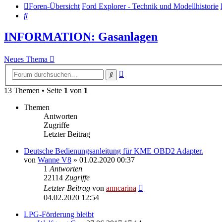
Foren-Übersicht
Ford Explorer - Technik und Modellhistorie
Suche
INFORMATION: Gasanlagen
Neues Thema
Erweiterte
Suche
Suche
13 Themen • Seite
1
von
1
Themen
Antworten
Zugriffe
Letzter Beitrag
Deutsche Bedienungsanleitung für KME OBD2 Adapter.
von
Wanne V8
»
01.02.2020 00:37
1
Antworten
22114
Zugriffe
Letzter Beitrag
von
anncarina
04.02.2020 12:54
LPG-Förderung bleibt