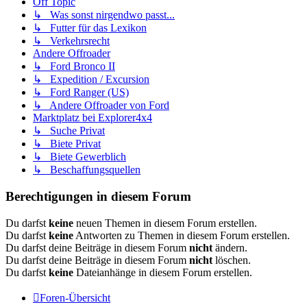
Off Topic
↳ Was sonst nirgendwo passt...
↳ Futter für das Lexikon
↳ Verkehrsrecht
Andere Offroader
↳ Ford Bronco II
↳ Expedition / Excursion
↳ Ford Ranger (US)
↳ Andere Offroader von Ford
Marktplatz bei Explorer4x4
↳ Suche Privat
↳ Biete Privat
↳ Biete Gewerblich
↳ Beschaffungsquellen
Berechtigungen in diesem Forum
Du darfst
keine
neuen Themen in diesem Forum erstellen.
Du darfst
keine
Antworten zu Themen in diesem Forum erstellen.
Du darfst deine Beiträge in diesem Forum
nicht
ändern.
Du darfst deine Beiträge in diesem Forum
nicht
löschen.
Du darfst
keine
Dateianhänge in diesem Forum erstellen.
Foren-Übersicht