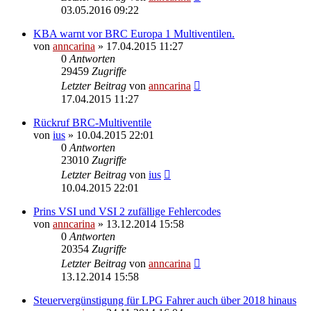
03.05.2016 09:22
KBA warnt vor BRC Europa 1 Multiventilen.
von
anncarina
»
17.04.2015 11:27
0
Antworten
29459
Zugriffe
Letzter Beitrag
von
anncarina
17.04.2015 11:27
Rückruf BRC-Multiventile
von
ius
»
10.04.2015 22:01
0
Antworten
23010
Zugriffe
Letzter Beitrag
von
ius
10.04.2015 22:01
Prins VSI und VSI 2 zufällige Fehlercodes
von
anncarina
»
13.12.2014 15:58
0
Antworten
20354
Zugriffe
Letzter Beitrag
von
anncarina
13.12.2014 15:58
Steuervergünstigung für LPG Fahrer auch über 2018 hinaus