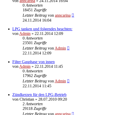
von
anncarina
»
24.11.2014 16:04
0
Antworten
18451
Zugriffe
Letzter Beitrag
von
anncarina
24.11.2014 16:04
LPG tanken und folgendes beachten:
von
Admin
»
22.11.2014 12:09
0
Antworten
23501
Zugriffe
Letzter Beitrag
von
Admin
22.11.2014 12:09
Filter Gasphase von innen
von
Admin
»
22.11.2014 11:45
0
Antworten
17962
Zugriffe
Letzter Beitrag
von
Admin
22.11.2014 11:45
Zündkerzen für den LPG-Betrieb
von
Christian
»
28.07.2010 09:20
2
Antworten
29118
Zugriffe
Letzter Beitrag
von
anncarina