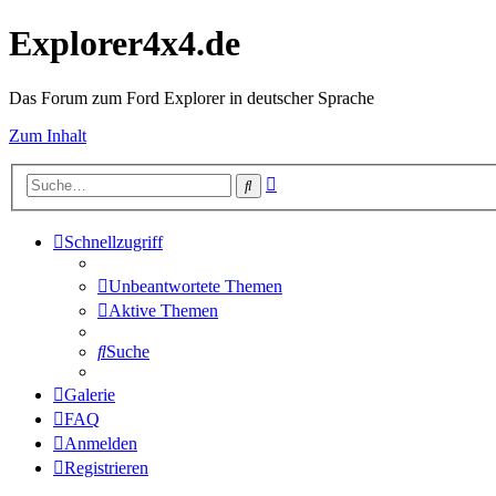
Explorer4x4.de
Das Forum zum Ford Explorer in deutscher Sprache
Zum Inhalt
Erweiterte
Suche
Suche
Schnellzugriff
Unbeantwortete Themen
Aktive Themen
Suche
Galerie
FAQ
Anmelden
Registrieren