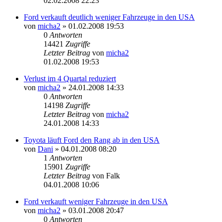
02.02.2008 22:23
Ford verkauft deutlich weniger Fahrzeuge in den USA
von
micha2
»
01.02.2008 19:53
0
Antworten
14421
Zugriffe
Letzter Beitrag
von
micha2
01.02.2008 19:53
Verlust im 4 Quartal reduziert
von
micha2
»
24.01.2008 14:33
0
Antworten
14198
Zugriffe
Letzter Beitrag
von
micha2
24.01.2008 14:33
Toyota läuft Ford den Rang ab in den USA
von
Dani
»
04.01.2008 08:20
1
Antworten
15901
Zugriffe
Letzter Beitrag
von
Falk
04.01.2008 10:06
Ford verkauft weniger Fahrzeuge in den USA
von
micha2
»
03.01.2008 20:47
0
Antworten