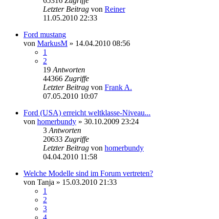
65316
Zugriffe
Letzter Beitrag
von
Reiner
11.05.2010 22:33
Ford mustang
von
MarkusM
»
14.04.2010 08:56
1
2
19
Antworten
44366
Zugriffe
Letzter Beitrag
von
Frank A.
07.05.2010 10:07
Ford (USA) erreicht weltklasse-Niveau...
von
homerbundy
»
30.10.2009 23:24
3
Antworten
20633
Zugriffe
Letzter Beitrag
von
homerbundy
04.04.2010 11:58
Welche Modelle sind im Forum vertreten?
von
Tanja
»
15.03.2010 21:33
1
2
3
4