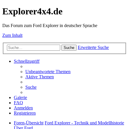
Explorer4x4.de
Das Forum zum Ford Explorer in deutscher Sprache
Zum Inhalt
Erweiterte Suche
Suche
Schnellzugriff
Unbeantwortete Themen
Aktive Themen
Suche
Galerie
FAQ
Anmelden
Registrieren
Foren-Übersicht
Ford Explorer - Technik und Modellhistorie
Über Ford...