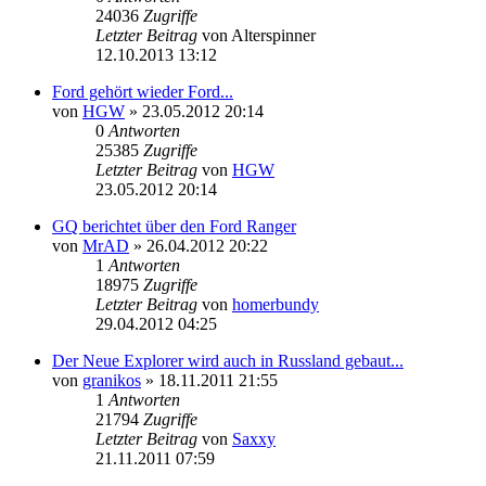
24036
Zugriffe
Letzter Beitrag
von
Alterspinner
12.10.2013 13:12
Ford gehört wieder Ford...
von
HGW
»
23.05.2012 20:14
0
Antworten
25385
Zugriffe
Letzter Beitrag
von
HGW
23.05.2012 20:14
GQ berichtet über den Ford Ranger
von
MrAD
»
26.04.2012 20:22
1
Antworten
18975
Zugriffe
Letzter Beitrag
von
homerbundy
29.04.2012 04:25
Der Neue Explorer wird auch in Russland gebaut...
von
granikos
»
18.11.2011 21:55
1
Antworten
21794
Zugriffe
Letzter Beitrag
von
Saxxy
21.11.2011 07:59