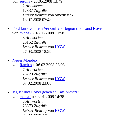
von
sesom
»
28.05.2008 13:49
2
Antworten
17837
Zugriffe
Letzter Beitrag
von
omediatack
13.07.2008 07:48
Ford kurz vor dem Verkauf von Jaguar und Land Rover
von
micha2
»
18.03.2008 19:58
3
Antworten
20152
Zugriffe
Letzter Beitrag
von
HGW
27.03.2008 18:29
Neuer Mondeo
von
Ramius
»
06.02.2008 23:03
7
Antworten
25729
Zugriffe
Letzter Beitrag
von
HGW
07.02.2008 23:08
Jaguar und Rover gehen an Tata Motors?
von
micha2
»
03.01.2008 14:38
8
Antworten
28373
Zugriffe
Letzter Beitrag
von
HGW