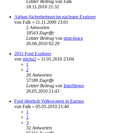
Letzter Beitrag
von
Falk
18.11.2010 21:32
Airbag-Sicherheitgurt im nächsten Explorer
von
Falk
»
11.11.2009 23:01
2
Antworten
18543
Zugriffe
Letzter Beitrag
von
strut-brace
20.06.2010 02:29
2011 Ford Explorer
von
micha2
»
11.01.2010 23:04
1
2
20
Antworten
57189
Zugriffe
Letzter Beitrag
von
Interflieger
26.05.2010 21:43
Ford überholt Volkswagen in Europa
von
Falk
»
05.05.2010 21:40
1
2
3
32
Antworten