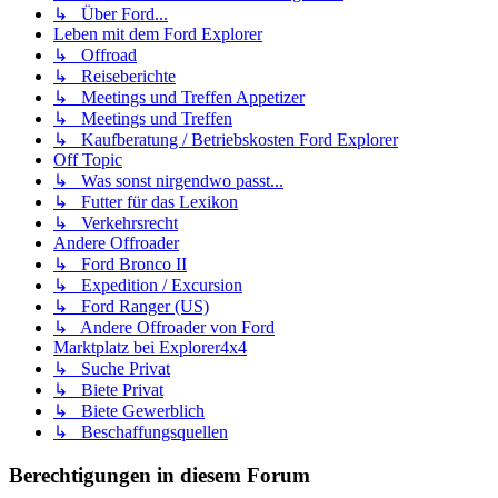
↳ Über Ford...
Leben mit dem Ford Explorer
↳ Offroad
↳ Reiseberichte
↳ Meetings und Treffen Appetizer
↳ Meetings und Treffen
↳ Kaufberatung / Betriebskosten Ford Explorer
Off Topic
↳ Was sonst nirgendwo passt...
↳ Futter für das Lexikon
↳ Verkehrsrecht
Andere Offroader
↳ Ford Bronco II
↳ Expedition / Excursion
↳ Ford Ranger (US)
↳ Andere Offroader von Ford
Marktplatz bei Explorer4x4
↳ Suche Privat
↳ Biete Privat
↳ Biete Gewerblich
↳ Beschaffungsquellen
Berechtigungen in diesem Forum