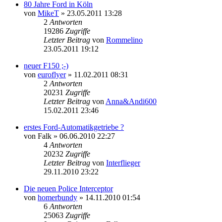
80 Jahre Ford in Köln
von
MikeT
»
23.05.2011 13:28
2
Antworten
19286
Zugriffe
Letzter Beitrag
von
Rommelino
23.05.2011 19:12
neuer F150 ;-)
von
euroflyer
»
11.02.2011 08:31
2
Antworten
20231
Zugriffe
Letzter Beitrag
von
Anna&Andi600
15.02.2011 23:46
erstes Ford-Automatikgetriebe ?
von
Falk
»
06.06.2010 22:27
4
Antworten
20232
Zugriffe
Letzter Beitrag
von
Interflieger
29.11.2010 23:22
Die neuen Police Interceptor
von
homerbundy
»
14.11.2010 01:54
6
Antworten
25063
Zugriffe