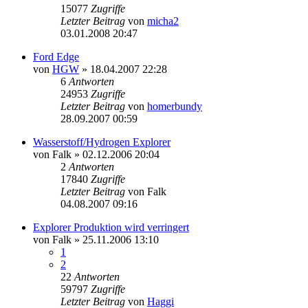
15077
Zugriffe
Letzter Beitrag
von
micha2
03.01.2008 20:47
Ford Edge
von
HGW
»
18.04.2007 22:28
6
Antworten
24953
Zugriffe
Letzter Beitrag
von
homerbundy
28.09.2007 00:59
Wasserstoff/Hydrogen Explorer
von
Falk
»
02.12.2006 20:04
2
Antworten
17840
Zugriffe
Letzter Beitrag
von
Falk
04.08.2007 09:16
Explorer Produktion wird verringert
von
Falk
»
25.11.2006 13:10
1
2
22
Antworten
59797
Zugriffe
Letzter Beitrag
von
Haggi