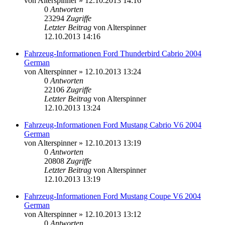
von
Alterspinner
»
12.10.2013 14:16
0
Antworten
23294
Zugriffe
Letzter Beitrag
von
Alterspinner
12.10.2013 14:16
Fahrzeug-Informationen Ford Thunderbird Cabrio 2004
German
von
Alterspinner
»
12.10.2013 13:24
0
Antworten
22106
Zugriffe
Letzter Beitrag
von
Alterspinner
12.10.2013 13:24
Fahrzeug-Informationen Ford Mustang Cabrio V6 2004
German
von
Alterspinner
»
12.10.2013 13:19
0
Antworten
20808
Zugriffe
Letzter Beitrag
von
Alterspinner
12.10.2013 13:19
Fahrzeug-Informationen Ford Mustang Coupe V6 2004
German
von
Alterspinner
»
12.10.2013 13:12
0
Antworten