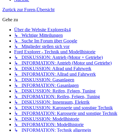
Zurück zur Foren-Übersicht
Gehe zu
Über die Website Explorer4x4
↳ Wichtige Mitteilungen
↳ Suche Im Forum über Google
↳ Mitglieder stellen sich vor
Ford Explorer - Technik und Modellhistorie
↳ DISKUSSION: Antrieb (Motor + Getriebe)
↳ INFORMATION: Antrieb (Motor und Getriebe)
↳ DISKUSSION: Allrad und Fahrwerk
↳ INFORMATION: Allrad und Fahrwerk
↳ DISKUSSION: Gasanlagen
↳ INFORMATION: Gasanlagen
↳ DISKUSSION: Reifen, Felgen, Tuning
↳ INFORMATION: Reifen, Felgen, Tuning
↳ DISKUSSION: Innenraum, Elektrik
↳ DISKUSSION: Karosserie und sonstige Technik
↳ INFORMATION: Karosserie und sonstige Technik
↳ DISKUSSION: Modellhistorie
↳ INFORMATION: Modellhistorie
↳ INFORMATION: Technik allgemein