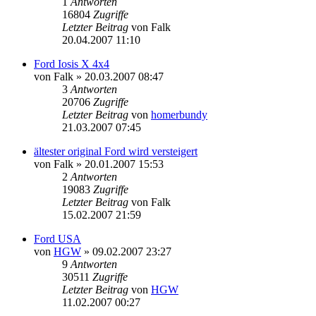
1
Antworten
16804
Zugriffe
Letzter Beitrag
von
Falk
20.04.2007 11:10
Ford Iosis X 4x4
von
Falk
»
20.03.2007 08:47
3
Antworten
20706
Zugriffe
Letzter Beitrag
von
homerbundy
21.03.2007 07:45
ältester original Ford wird versteigert
von
Falk
»
20.01.2007 15:53
2
Antworten
19083
Zugriffe
Letzter Beitrag
von
Falk
15.02.2007 21:59
Ford USA
von
HGW
»
09.02.2007 23:27
9
Antworten
30511
Zugriffe
Letzter Beitrag
von
HGW
11.02.2007 00:27