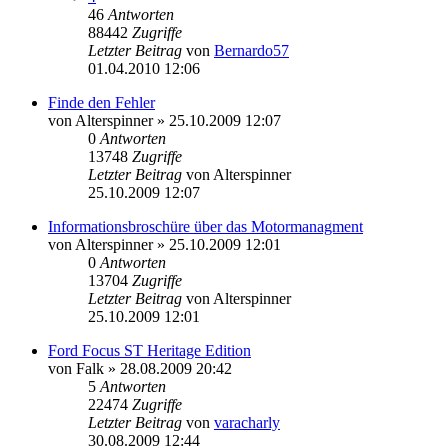
46
Antworten
88442
Zugriffe
Letzter Beitrag
von
Bernardo57
01.04.2010 12:06
Finde den Fehler
von
Alterspinner
»
25.10.2009 12:07
0
Antworten
13748
Zugriffe
Letzter Beitrag
von
Alterspinner
25.10.2009 12:07
Informationsbroschüre über das Motormanagment
von
Alterspinner
»
25.10.2009 12:01
0
Antworten
13704
Zugriffe
Letzter Beitrag
von
Alterspinner
25.10.2009 12:01
Ford Focus ST Heritage Edition
von
Falk
»
28.08.2009 20:42
5
Antworten
22474
Zugriffe
Letzter Beitrag
von
varacharly
30.08.2009 12:44