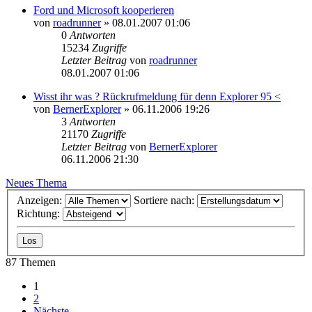
Ford und Microsoft kooperieren
von
roadrunner
»
08.01.2007 01:06
0
Antworten
15234
Zugriffe
Letzter Beitrag
von
roadrunner
08.01.2007 01:06
Wisst ihr was ? Rückrufmeldung für denn Explorer 95 <
von
BernerExplorer
»
06.11.2006 19:26
3
Antworten
21170
Zugriffe
Letzter Beitrag
von
BernerExplorer
06.11.2006 21:30
Neues Thema
Anzeigen:
Sortiere nach:
Richtung:
87 Themen
1
2
Nächste