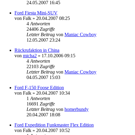
24.05.2007 16:45
Ford Fiesta Mini-SUV
von
Falk
»
20.04.2007 08:25
4
Antworten
24406
Zugriffe
Letzter Beitrag
von
Maniac Cowboy
12.05.2007 23:24
Rückrufaktion in China
von
micha2
»
17.10.2006 09:15
4
Antworten
22103
Zugriffe
Letzter Beitrag
von
Maniac Cowboy
04.05.2007 15:03
Ford F-150 Foose Edition
von
Falk
»
20.04.2007 10:34
1
Antworten
16691
Zugriffe
Letzter Beitrag
von
homerbundy
20.04.2007 18:08
Ford Expedition Funkmaster Flex Edition
von
Falk
»
20.04.2007 10:52