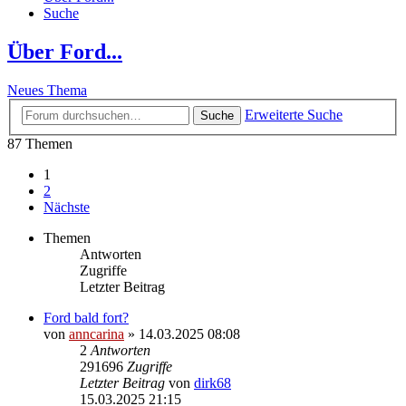
Suche
Über Ford...
Neues Thema
Erweiterte Suche
Suche
87 Themen
1
2
Nächste
Themen
Antworten
Zugriffe
Letzter Beitrag
Ford bald fort?
von
anncarina
»
14.03.2025 08:08
2
Antworten
291696
Zugriffe
Letzter Beitrag
von
dirk68
15.03.2025 21:15