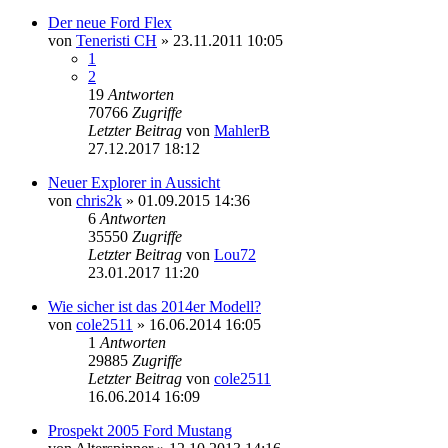
Der neue Ford Flex
von
Teneristi CH
»
23.11.2011 10:05
1
2
19
Antworten
70766
Zugriffe
Letzter Beitrag
von
MahlerB
27.12.2017 18:12
Neuer Explorer in Aussicht
von
chris2k
»
01.09.2015 14:36
6
Antworten
35550
Zugriffe
Letzter Beitrag
von
Lou72
23.01.2017 11:20
Wie sicher ist das 2014er Modell?
von
cole2511
»
16.06.2014 16:05
1
Antworten
29885
Zugriffe
Letzter Beitrag
von
cole2511
16.06.2014 16:09
Prospekt 2005 Ford Mustang