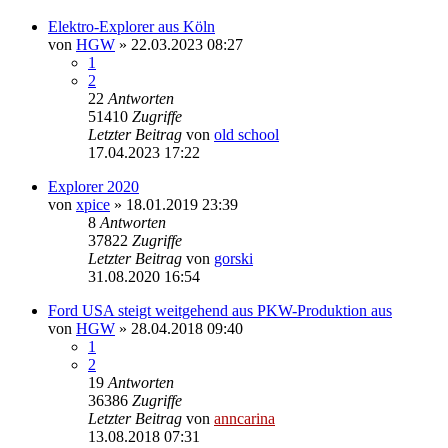
Elektro-Explorer aus Köln
von
HGW
»
22.03.2023 08:27
1
2
22
Antworten
51410
Zugriffe
Letzter Beitrag
von
old school
17.04.2023 17:22
Explorer 2020
von
xpice
»
18.01.2019 23:39
8
Antworten
37822
Zugriffe
Letzter Beitrag
von
gorski
31.08.2020 16:54
Ford USA steigt weitgehend aus PKW-Produktion aus
von
HGW
»
28.04.2018 09:40
1
2
19
Antworten
36386
Zugriffe
Letzter Beitrag
von
anncarina
13.08.2018 07:31