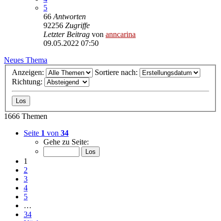
5
66
Antworten
92256
Zugriffe
Letzter Beitrag
von
anncarina
09.05.2022 07:50
Neues Thema
Anzeigen:
Sortiere nach:
Richtung:
1666 Themen
Seite
1
von
34
Gehe zu Seite:
1
2
3
4
5
…
34