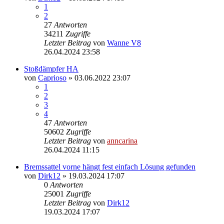
1
2
27
Antworten
34211
Zugriffe
Letzter Beitrag
von
Wanne V8
26.04.2024 23:58
Stoßdämpfer HA
von
Caprioso
»
03.06.2022 23:07
1
2
3
4
47
Antworten
50602
Zugriffe
Letzter Beitrag
von
anncarina
26.04.2024 11:15
Bremssattel vorne hängt fest einfach Lösung gefunden
von
Dirk12
»
19.03.2024 17:07
0
Antworten
25001
Zugriffe
Letzter Beitrag
von
Dirk12
19.03.2024 17:07