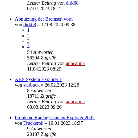
Letzter Beitrag
von
dirk68
07.07.2023 18:15
Abnutzung der Bremsen vorn
von
dirk68
»
12.08.2020 09:38
1
2
3
4
54
Antworten
58394
Zugriffe
Letzter Beitrag
von
anncarina
11.04.2023 08:29
ABS System Explorer 1
von
starbuck
»
26.02.2023 12:26
8
Antworten
18711
Zugriffe
Letzter Beitrag
von
anncarina
08.03.2023 09:26
Probleme Radlager hinten Explorer 2002
von
Truckeroli
»
19.01.2023 18:37
9
Antworten
20187
Zugriffe