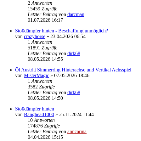
2
Antworten
15459
Zugriffe
Letzter Beitrag
von
darcman
01.07.2026 16:17
Stoßdämpfer hinten - Beschaffung unmöglich?
von
crazyhorse
»
23.04.2026 06:54
1
Antworten
51891
Zugriffe
Letzter Beitrag
von
dirk68
08.05.2026 14:55
Öl Austritt Simmerring Hinterachse und Vertikal Achsspiel
von
MisterMagic
»
07.05.2026 18:46
1
Antworten
3582
Zugriffe
Letzter Beitrag
von
dirk68
08.05.2026 14:50
Stoßdämpfer hinten
von
Banghead1000
»
25.11.2024 11:44
10
Antworten
174876
Zugriffe
Letzter Beitrag
von
anncarina
04.04.2026 15:15