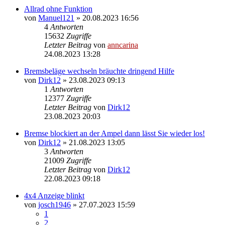
Allrad ohne Funktion
von
Manuel121
»
20.08.2023 16:56
4
Antworten
15632
Zugriffe
Letzter Beitrag
von
anncarina
24.08.2023 13:28
Bremsbeläge wechseln bräuchte dringend Hilfe
von
Dirk12
»
23.08.2023 09:13
1
Antworten
12377
Zugriffe
Letzter Beitrag
von
Dirk12
23.08.2023 20:03
Bremse blockiert an der Ampel dann lässt Sie wieder los!
von
Dirk12
»
21.08.2023 13:05
3
Antworten
21009
Zugriffe
Letzter Beitrag
von
Dirk12
22.08.2023 09:18
4x4 Anzeige blinkt
von
josch1946
»
27.07.2023 15:59
1
2