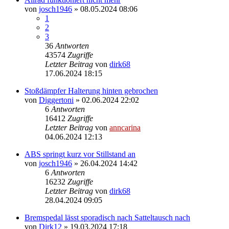
von
josch1946
»
08.05.2024 08:06
1
2
3
36
Antworten
43574
Zugriffe
Letzter Beitrag
von
dirk68
17.06.2024 18:15
Stoßdämpfer Halterung hinten gebrochen
von
Diggertoni
»
02.06.2024 22:02
6
Antworten
16412
Zugriffe
Letzter Beitrag
von
anncarina
04.06.2024 12:13
ABS springt kurz vor Stillstand an
von
josch1946
»
26.04.2024 14:42
6
Antworten
16232
Zugriffe
Letzter Beitrag
von
dirk68
28.04.2024 09:05
Bremspedal lässt sporadisch nach Satteltausch nach
von
Dirk12
»
19.03.2024 17:18