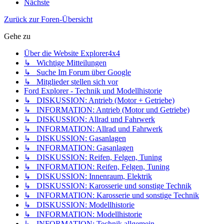
Nächste
Zurück zur Foren-Übersicht
Gehe zu
Über die Website Explorer4x4
↳ Wichtige Mitteilungen
↳ Suche Im Forum über Google
↳ Mitglieder stellen sich vor
Ford Explorer - Technik und Modellhistorie
↳ DISKUSSION: Antrieb (Motor + Getriebe)
↳ INFORMATION: Antrieb (Motor und Getriebe)
↳ DISKUSSION: Allrad und Fahrwerk
↳ INFORMATION: Allrad und Fahrwerk
↳ DISKUSSION: Gasanlagen
↳ INFORMATION: Gasanlagen
↳ DISKUSSION: Reifen, Felgen, Tuning
↳ INFORMATION: Reifen, Felgen, Tuning
↳ DISKUSSION: Innenraum, Elektrik
↳ DISKUSSION: Karosserie und sonstige Technik
↳ INFORMATION: Karosserie und sonstige Technik
↳ DISKUSSION: Modellhistorie
↳ INFORMATION: Modellhistorie
↳ INFORMATION: Technik allgemein