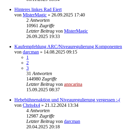
Hinteres linkes Rad Eiert
von
MisterMagic
»
26.09.2025 17:40
2
Antworten
10961
Zugriffe
Letzter Beitrag
von
MisterMagic
26.09.2025 19:33
Kaufempfehlung ARC/Niveauregulierung Komponenten
von
darcman
»
14.08.2025 09:15
1
2
3
31
Antworten
144980
Zugriffe
Letzter Beitrag
von
anncarina
15.09.2025 08:37
Hebebühnenaktion und Niveauregulierung vergessen :-(
von
Chris4x4
»
21.12.2024 13:34
4
Antworten
12987
Zugriffe
Letzter Beitrag
von
darcman
20.04.2025 20:18