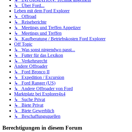
↳ Über Ford...
Leben mit dem Ford Explorer
↳ Offroad
↳ Reiseberichte
↳ Meetings und Treffen Appetizer
↳ Meetings und Treffen
↳ Kaufberatung / Betriebskosten Ford Explorer
Off Topic
↳ Was sonst nirgendwo passt...
↳ Futter für das Lexikon
↳ Verkehrsrecht
Andere Offroader
↳ Ford Bronco II
↳ Expedition / Excursion
↳ Ford Ranger (US)
↳ Andere Offroader von Ford
Marktplatz bei Explorer4x4
↳ Suche Privat
↳ Biete Privat
↳ Biete Gewerblich
↳ Beschaffungsquellen
Berechtigungen in diesem Forum