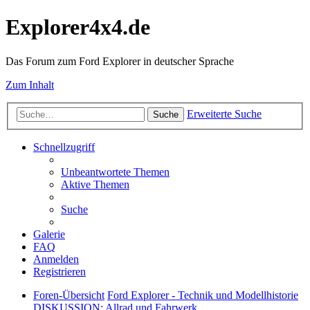
Explorer4x4.de
Das Forum zum Ford Explorer in deutscher Sprache
Zum Inhalt
Erweiterte Suche
Suche
Schnellzugriff
Unbeantwortete Themen
Aktive Themen
Suche
Galerie
FAQ
Anmelden
Registrieren
Foren-Übersicht
Ford Explorer - Technik und Modellhistorie
DISKUSSION: Allrad und Fahrwerk