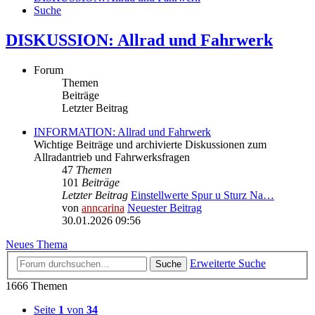
Suche
DISKUSSION: Allrad und Fahrwerk
Forum
Themen
Beiträge
Letzter Beitrag
INFORMATION: Allrad und Fahrwerk
Wichtige Beiträge und archivierte Diskussionen zum
Allradantrieb und Fahrwerksfragen
47
Themen
101
Beiträge
Letzter Beitrag
Einstellwerte Spur u Sturz Na…
von
anncarina
Neuester Beitrag
30.01.2026 09:56
Neues Thema
Erweiterte Suche
Suche
1666 Themen
Seite
1
von
34