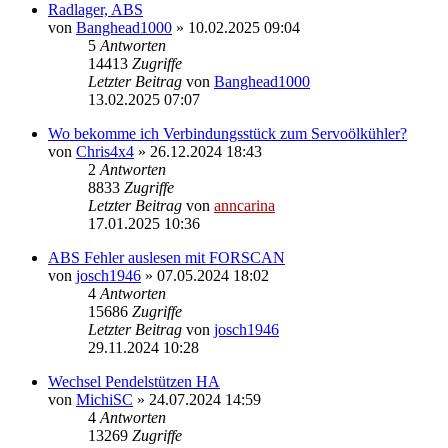
Radlager, ABS
von
Banghead1000
»
10.02.2025 09:04
5
Antworten
14413
Zugriffe
Letzter Beitrag
von
Banghead1000
13.02.2025 07:07
Wo bekomme ich Verbindungsstück zum Servoölkühler?
von
Chris4x4
»
26.12.2024 18:43
2
Antworten
8833
Zugriffe
Letzter Beitrag
von
anncarina
17.01.2025 10:36
ABS Fehler auslesen mit FORSCAN
von
josch1946
»
07.05.2024 18:02
4
Antworten
15686
Zugriffe
Letzter Beitrag
von
josch1946
29.11.2024 10:28
Wechsel Pendelstützen HA
von
MichiSC
»
24.07.2024 14:59
4
Antworten
13269
Zugriffe