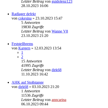
Letzter Beitrag
von
guidolenz123
28.10.2023 16:06
Radlager defekt
von
cokesina
»
23.10.2023 15:47
5
Antworten
19830
Zugriffe
Letzter Beitrag
von
Wanne V8
23.10.2023 21:20
Feststellbrems
von
Kargers
»
12.03.2023 13:54
1
2
15
Antworten
41995
Zugriffe
Letzter Beitrag
von
dirk68
11.10.2023 16:42
AHK auf Stoßstange
von
dirk68
»
03.10.2023 21:20
1
Antworten
11536
Zugriffe
Letzter Beitrag
von
anncarina
06.10.2023 09:44