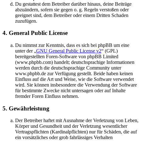
Du gestattest dem Betreiber darüber hinaus, deine Beiträge
abzuändern, sofern sie gegen o. g. Regeln verstoßen oder
geeignet sind, dem Betreiber oder einem Dritten Schaden
zuzufügen.
4. General Public License
Du nimmst zur Kenntnis, dass es sich bei phpBB um eine
unter der „
GNU General Public License v2
“ (GPL)
bereitgestellten Foren-Software von phpBB Limited
(www.phpbb.com) handelt; deutschsprachige Informationen
werden durch die deutschsprachige Community unter
www.phpbb.de zur Verfügung gestellt. Beide haben keinen
Einfluss auf die Art und Weise, wie die Software verwendet
wird. Sie können insbesondere die Verwendung der Software
für bestimmte Zwecke nicht untersagen oder auf Inhalte
fremder Foren Einfluss nehmen.
5. Gewährleistung
Der Betreiber haftet mit Ausnahme der Verletzung von Leben,
Körper und Gesundheit und der Verletzung wesentlicher
Vertragspflichten (Kardinalpflichten) nur für Schäden, die auf
ein vorsätzliches oder grob fahrlässiges Verhalten