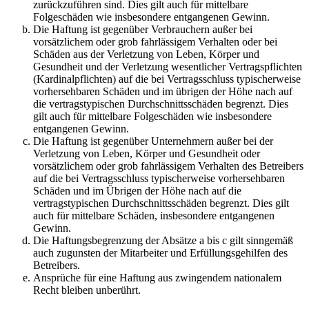
zurückzuführen sind. Dies gilt auch für mittelbare
Folgeschäden wie insbesondere entgangenen Gewinn.
Die Haftung ist gegenüber Verbrauchern außer bei
vorsätzlichem oder grob fahrlässigem Verhalten oder bei
Schäden aus der Verletzung von Leben, Körper und
Gesundheit und der Verletzung wesentlicher Vertragspflichten
(Kardinalpflichten) auf die bei Vertragsschluss typischerweise
vorhersehbaren Schäden und im übrigen der Höhe nach auf
die vertragstypischen Durchschnittsschäden begrenzt. Dies
gilt auch für mittelbare Folgeschäden wie insbesondere
entgangenen Gewinn.
Die Haftung ist gegenüber Unternehmern außer bei der
Verletzung von Leben, Körper und Gesundheit oder
vorsätzlichem oder grob fahrlässigem Verhalten des Betreibers
auf die bei Vertragsschluss typischerweise vorhersehbaren
Schäden und im Übrigen der Höhe nach auf die
vertragstypischen Durchschnittsschäden begrenzt. Dies gilt
auch für mittelbare Schäden, insbesondere entgangenen
Gewinn.
Die Haftungsbegrenzung der Absätze a bis c gilt sinngemäß
auch zugunsten der Mitarbeiter und Erfüllungsgehilfen des
Betreibers.
Ansprüche für eine Haftung aus zwingendem nationalem
Recht bleiben unberührt.