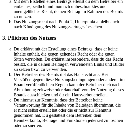
Mit dem Erstellen eines Beitrags erteilst du dem Betreiber ein
einfaches, zeitlich und räumlich unbeschränktes und
unentgeltliches Recht, deinen Beitrag im Rahmen des Boards
zu nutzen.
Das Nutzungsrecht nach Punkt 2, Unterpunkt a bleibt auch
nach Kündigung des Nutzungsvertrages bestehen.
3. Pflichten des Nutzers
Du erklärst mit der Erstellung eines Beitrags, dass er keine
Inhalte enthält, die gegen geltendes Recht oder die guten
Sitten verstoßen. Du erklärst insbesondere, dass du das Recht
besitzt, die in deinen Beiträgen verwendeten Links und Bilder
zu setzen bzw. zu verwenden.
Der Betreiber des Boards übt das Hausrecht aus. Bei
Verstößen gegen diese Nutzungsbedingungen oder anderer im
Board veröffentlichten Regeln kann der Betreiber dich nach
Abmahnung zeitweise oder dauerhaft von der Nutzung dieses
Boards ausschließen und dir ein Hausverbot erteilen.
Du nimmst zur Kenntnis, dass der Betreiber keine
Verantwortung für die Inhalte von Beiträgen übernimmt, die
er nicht selbst erstellt hat oder die er nicht zur Kenntnis
genommen hat. Du gestattest dem Betreiber, dein
Benutzerkonto, Beiträge und Funktionen jederzeit zu löschen
oder zu sperren.