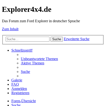
Explorer4x4.de
Das Forum zum Ford Explorer in deutscher Sprache
Zum Inhalt
Erweiterte Suche
Suche
Schnellzugriff
Unbeantwortete Themen
Aktive Themen
Suche
Galerie
FAQ
Anmelden
Registrieren
Foren-Übersicht
Suche