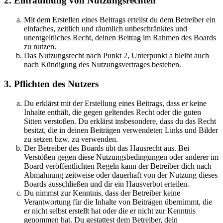
2. Einräumung von Nutzungsrechten
Mit dem Erstellen eines Beitrags erteilst du dem Betreiber ein
einfaches, zeitlich und räumlich unbeschränktes und
unentgeltliches Recht, deinen Beitrag im Rahmen des Boards
zu nutzen.
Das Nutzungsrecht nach Punkt 2, Unterpunkt a bleibt auch
nach Kündigung des Nutzungsvertrages bestehen.
3. Pflichten des Nutzers
Du erklärst mit der Erstellung eines Beitrags, dass er keine
Inhalte enthält, die gegen geltendes Recht oder die guten
Sitten verstoßen. Du erklärst insbesondere, dass du das Recht
besitzt, die in deinen Beiträgen verwendeten Links und Bilder
zu setzen bzw. zu verwenden.
Der Betreiber des Boards übt das Hausrecht aus. Bei
Verstößen gegen diese Nutzungsbedingungen oder anderer im
Board veröffentlichten Regeln kann der Betreiber dich nach
Abmahnung zeitweise oder dauerhaft von der Nutzung dieses
Boards ausschließen und dir ein Hausverbot erteilen.
Du nimmst zur Kenntnis, dass der Betreiber keine
Verantwortung für die Inhalte von Beiträgen übernimmt, die
er nicht selbst erstellt hat oder die er nicht zur Kenntnis
genommen hat. Du gestattest dem Betreiber, dein