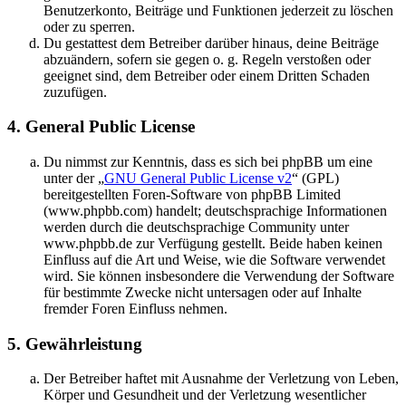
Benutzerkonto, Beiträge und Funktionen jederzeit zu löschen
oder zu sperren.
Du gestattest dem Betreiber darüber hinaus, deine Beiträge
abzuändern, sofern sie gegen o. g. Regeln verstoßen oder
geeignet sind, dem Betreiber oder einem Dritten Schaden
zuzufügen.
4. General Public License
Du nimmst zur Kenntnis, dass es sich bei phpBB um eine
unter der „
GNU General Public License v2
“ (GPL)
bereitgestellten Foren-Software von phpBB Limited
(www.phpbb.com) handelt; deutschsprachige Informationen
werden durch die deutschsprachige Community unter
www.phpbb.de zur Verfügung gestellt. Beide haben keinen
Einfluss auf die Art und Weise, wie die Software verwendet
wird. Sie können insbesondere die Verwendung der Software
für bestimmte Zwecke nicht untersagen oder auf Inhalte
fremder Foren Einfluss nehmen.
5. Gewährleistung
Der Betreiber haftet mit Ausnahme der Verletzung von Leben,
Körper und Gesundheit und der Verletzung wesentlicher