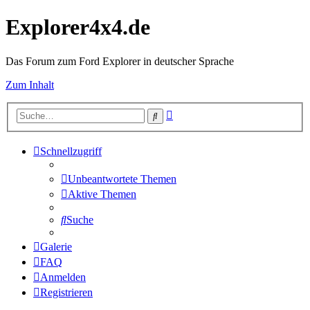
Explorer4x4.de
Das Forum zum Ford Explorer in deutscher Sprache
Zum Inhalt
Erweiterte
Suche
Suche
Schnellzugriff
Unbeantwortete Themen
Aktive Themen
Suche
Galerie
FAQ
Anmelden
Registrieren