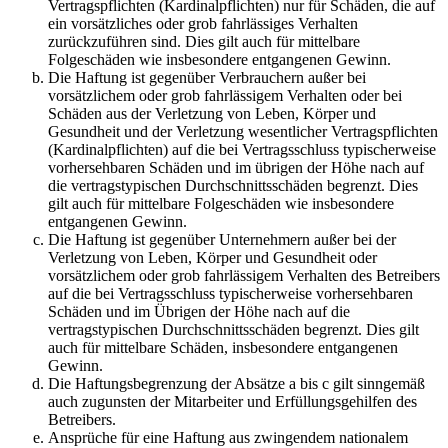
Vertragspflichten (Kardinalpflichten) nur für Schäden, die auf
ein vorsätzliches oder grob fahrlässiges Verhalten
zurückzuführen sind. Dies gilt auch für mittelbare
Folgeschäden wie insbesondere entgangenen Gewinn.
Die Haftung ist gegenüber Verbrauchern außer bei
vorsätzlichem oder grob fahrlässigem Verhalten oder bei
Schäden aus der Verletzung von Leben, Körper und
Gesundheit und der Verletzung wesentlicher Vertragspflichten
(Kardinalpflichten) auf die bei Vertragsschluss typischerweise
vorhersehbaren Schäden und im übrigen der Höhe nach auf
die vertragstypischen Durchschnittsschäden begrenzt. Dies
gilt auch für mittelbare Folgeschäden wie insbesondere
entgangenen Gewinn.
Die Haftung ist gegenüber Unternehmern außer bei der
Verletzung von Leben, Körper und Gesundheit oder
vorsätzlichem oder grob fahrlässigem Verhalten des Betreibers
auf die bei Vertragsschluss typischerweise vorhersehbaren
Schäden und im Übrigen der Höhe nach auf die
vertragstypischen Durchschnittsschäden begrenzt. Dies gilt
auch für mittelbare Schäden, insbesondere entgangenen
Gewinn.
Die Haftungsbegrenzung der Absätze a bis c gilt sinngemäß
auch zugunsten der Mitarbeiter und Erfüllungsgehilfen des
Betreibers.
Ansprüche für eine Haftung aus zwingendem nationalem