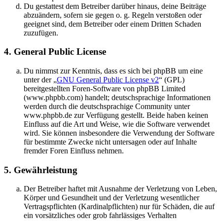
Du gestattest dem Betreiber darüber hinaus, deine Beiträge
abzuändern, sofern sie gegen o. g. Regeln verstoßen oder
geeignet sind, dem Betreiber oder einem Dritten Schaden
zuzufügen.
4. General Public License
Du nimmst zur Kenntnis, dass es sich bei phpBB um eine
unter der „
GNU General Public License v2
“ (GPL)
bereitgestellten Foren-Software von phpBB Limited
(www.phpbb.com) handelt; deutschsprachige Informationen
werden durch die deutschsprachige Community unter
www.phpbb.de zur Verfügung gestellt. Beide haben keinen
Einfluss auf die Art und Weise, wie die Software verwendet
wird. Sie können insbesondere die Verwendung der Software
für bestimmte Zwecke nicht untersagen oder auf Inhalte
fremder Foren Einfluss nehmen.
5. Gewährleistung
Der Betreiber haftet mit Ausnahme der Verletzung von Leben,
Körper und Gesundheit und der Verletzung wesentlicher
Vertragspflichten (Kardinalpflichten) nur für Schäden, die auf
ein vorsätzliches oder grob fahrlässiges Verhalten