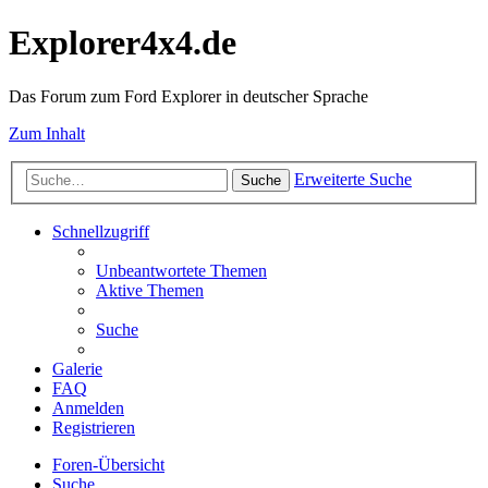
Explorer4x4.de
Das Forum zum Ford Explorer in deutscher Sprache
Zum Inhalt
Erweiterte Suche
Suche
Schnellzugriff
Unbeantwortete Themen
Aktive Themen
Suche
Galerie
FAQ
Anmelden
Registrieren
Foren-Übersicht
Suche