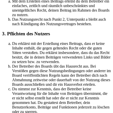
Mit dem Erstellen eines Beitrags erteilst du dem Betreiber ein
einfaches, zeitlich und räumlich unbeschränktes und
unentgeltliches Recht, deinen Beitrag im Rahmen des Boards
zu nutzen.
Das Nutzungsrecht nach Punkt 2, Unterpunkt a bleibt auch
nach Kündigung des Nutzungsvertrages bestehen.
3. Pflichten des Nutzers
Du erklärst mit der Erstellung eines Beitrags, dass er keine
Inhalte enthält, die gegen geltendes Recht oder die guten
Sitten verstoßen. Du erklärst insbesondere, dass du das Recht
besitzt, die in deinen Beiträgen verwendeten Links und Bilder
zu setzen bzw. zu verwenden.
Der Betreiber des Boards übt das Hausrecht aus. Bei
Verstößen gegen diese Nutzungsbedingungen oder anderer im
Board veröffentlichten Regeln kann der Betreiber dich nach
Abmahnung zeitweise oder dauerhaft von der Nutzung dieses
Boards ausschließen und dir ein Hausverbot erteilen.
Du nimmst zur Kenntnis, dass der Betreiber keine
Verantwortung für die Inhalte von Beiträgen übernimmt, die
er nicht selbst erstellt hat oder die er nicht zur Kenntnis
genommen hat. Du gestattest dem Betreiber, dein
Benutzerkonto, Beiträge und Funktionen jederzeit zu löschen
oder zu sperren.