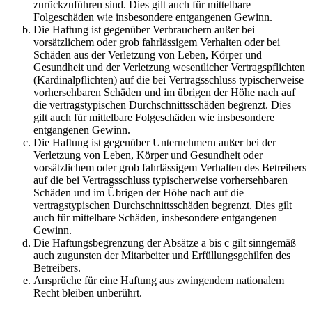
zurückzuführen sind. Dies gilt auch für mittelbare
Folgeschäden wie insbesondere entgangenen Gewinn.
Die Haftung ist gegenüber Verbrauchern außer bei
vorsätzlichem oder grob fahrlässigem Verhalten oder bei
Schäden aus der Verletzung von Leben, Körper und
Gesundheit und der Verletzung wesentlicher Vertragspflichten
(Kardinalpflichten) auf die bei Vertragsschluss typischerweise
vorhersehbaren Schäden und im übrigen der Höhe nach auf
die vertragstypischen Durchschnittsschäden begrenzt. Dies
gilt auch für mittelbare Folgeschäden wie insbesondere
entgangenen Gewinn.
Die Haftung ist gegenüber Unternehmern außer bei der
Verletzung von Leben, Körper und Gesundheit oder
vorsätzlichem oder grob fahrlässigem Verhalten des Betreibers
auf die bei Vertragsschluss typischerweise vorhersehbaren
Schäden und im Übrigen der Höhe nach auf die
vertragstypischen Durchschnittsschäden begrenzt. Dies gilt
auch für mittelbare Schäden, insbesondere entgangenen
Gewinn.
Die Haftungsbegrenzung der Absätze a bis c gilt sinngemäß
auch zugunsten der Mitarbeiter und Erfüllungsgehilfen des
Betreibers.
Ansprüche für eine Haftung aus zwingendem nationalem
Recht bleiben unberührt.