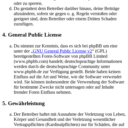
oder zu sperren.
Du gestattest dem Betreiber darüber hinaus, deine Beiträge
abzuändern, sofern sie gegen o. g. Regeln verstoßen oder
geeignet sind, dem Betreiber oder einem Dritten Schaden
zuzufügen.
4. General Public License
Du nimmst zur Kenntnis, dass es sich bei phpBB um eine
unter der „
GNU General Public License v2
“ (GPL)
bereitgestellten Foren-Software von phpBB Limited
(www.phpbb.com) handelt; deutschsprachige Informationen
werden durch die deutschsprachige Community unter
www.phpbb.de zur Verfügung gestellt. Beide haben keinen
Einfluss auf die Art und Weise, wie die Software verwendet
wird. Sie können insbesondere die Verwendung der Software
für bestimmte Zwecke nicht untersagen oder auf Inhalte
fremder Foren Einfluss nehmen.
5. Gewährleistung
Der Betreiber haftet mit Ausnahme der Verletzung von Leben,
Körper und Gesundheit und der Verletzung wesentlicher
Vertragspflichten (Kardinalpflichten) nur für Schäden, die auf