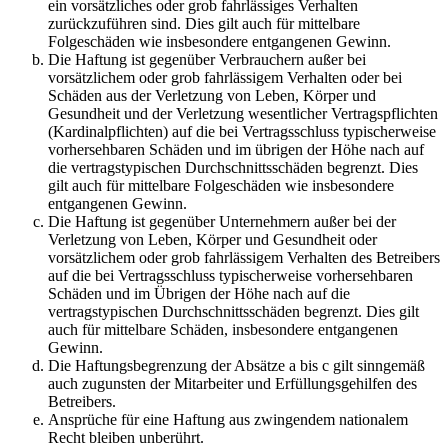
ein vorsätzliches oder grob fahrlässiges Verhalten
zurückzuführen sind. Dies gilt auch für mittelbare
Folgeschäden wie insbesondere entgangenen Gewinn.
Die Haftung ist gegenüber Verbrauchern außer bei
vorsätzlichem oder grob fahrlässigem Verhalten oder bei
Schäden aus der Verletzung von Leben, Körper und
Gesundheit und der Verletzung wesentlicher Vertragspflichten
(Kardinalpflichten) auf die bei Vertragsschluss typischerweise
vorhersehbaren Schäden und im übrigen der Höhe nach auf
die vertragstypischen Durchschnittsschäden begrenzt. Dies
gilt auch für mittelbare Folgeschäden wie insbesondere
entgangenen Gewinn.
Die Haftung ist gegenüber Unternehmern außer bei der
Verletzung von Leben, Körper und Gesundheit oder
vorsätzlichem oder grob fahrlässigem Verhalten des Betreibers
auf die bei Vertragsschluss typischerweise vorhersehbaren
Schäden und im Übrigen der Höhe nach auf die
vertragstypischen Durchschnittsschäden begrenzt. Dies gilt
auch für mittelbare Schäden, insbesondere entgangenen
Gewinn.
Die Haftungsbegrenzung der Absätze a bis c gilt sinngemäß
auch zugunsten der Mitarbeiter und Erfüllungsgehilfen des
Betreibers.
Ansprüche für eine Haftung aus zwingendem nationalem
Recht bleiben unberührt.