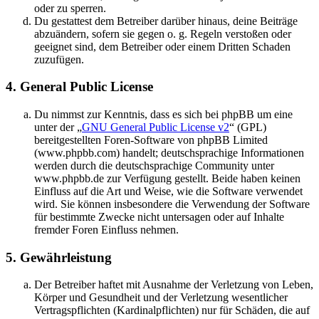
oder zu sperren.
Du gestattest dem Betreiber darüber hinaus, deine Beiträge
abzuändern, sofern sie gegen o. g. Regeln verstoßen oder
geeignet sind, dem Betreiber oder einem Dritten Schaden
zuzufügen.
4. General Public License
Du nimmst zur Kenntnis, dass es sich bei phpBB um eine
unter der „
GNU General Public License v2
“ (GPL)
bereitgestellten Foren-Software von phpBB Limited
(www.phpbb.com) handelt; deutschsprachige Informationen
werden durch die deutschsprachige Community unter
www.phpbb.de zur Verfügung gestellt. Beide haben keinen
Einfluss auf die Art und Weise, wie die Software verwendet
wird. Sie können insbesondere die Verwendung der Software
für bestimmte Zwecke nicht untersagen oder auf Inhalte
fremder Foren Einfluss nehmen.
5. Gewährleistung
Der Betreiber haftet mit Ausnahme der Verletzung von Leben,
Körper und Gesundheit und der Verletzung wesentlicher
Vertragspflichten (Kardinalpflichten) nur für Schäden, die auf