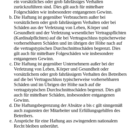
ein vorsätzliches oder grob fahrlässiges Verhalten
zurückzuführen sind. Dies gilt auch für mittelbare
Folgeschäden wie insbesondere entgangenen Gewinn.
Die Haftung ist gegenüber Verbrauchern außer bei
vorsätzlichem oder grob fahrlässigem Verhalten oder bei
Schäden aus der Verletzung von Leben, Körper und
Gesundheit und der Verletzung wesentlicher Vertragspflichten
(Kardinalpflichten) auf die bei Vertragsschluss typischerweise
vorhersehbaren Schäden und im übrigen der Höhe nach auf
die vertragstypischen Durchschnittsschäden begrenzt. Dies
gilt auch für mittelbare Folgeschäden wie insbesondere
entgangenen Gewinn.
Die Haftung ist gegenüber Unternehmern außer bei der
Verletzung von Leben, Körper und Gesundheit oder
vorsätzlichem oder grob fahrlässigem Verhalten des Betreibers
auf die bei Vertragsschluss typischerweise vorhersehbaren
Schäden und im Übrigen der Höhe nach auf die
vertragstypischen Durchschnittsschäden begrenzt. Dies gilt
auch für mittelbare Schäden, insbesondere entgangenen
Gewinn.
Die Haftungsbegrenzung der Absätze a bis c gilt sinngemäß
auch zugunsten der Mitarbeiter und Erfüllungsgehilfen des
Betreibers.
Ansprüche für eine Haftung aus zwingendem nationalem
Recht bleiben unberührt.