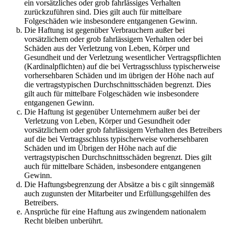
ein vorsätzliches oder grob fahrlässiges Verhalten
zurückzuführen sind. Dies gilt auch für mittelbare
Folgeschäden wie insbesondere entgangenen Gewinn.
Die Haftung ist gegenüber Verbrauchern außer bei
vorsätzlichem oder grob fahrlässigem Verhalten oder bei
Schäden aus der Verletzung von Leben, Körper und
Gesundheit und der Verletzung wesentlicher Vertragspflichten
(Kardinalpflichten) auf die bei Vertragsschluss typischerweise
vorhersehbaren Schäden und im übrigen der Höhe nach auf
die vertragstypischen Durchschnittsschäden begrenzt. Dies
gilt auch für mittelbare Folgeschäden wie insbesondere
entgangenen Gewinn.
Die Haftung ist gegenüber Unternehmern außer bei der
Verletzung von Leben, Körper und Gesundheit oder
vorsätzlichem oder grob fahrlässigem Verhalten des Betreibers
auf die bei Vertragsschluss typischerweise vorhersehbaren
Schäden und im Übrigen der Höhe nach auf die
vertragstypischen Durchschnittsschäden begrenzt. Dies gilt
auch für mittelbare Schäden, insbesondere entgangenen
Gewinn.
Die Haftungsbegrenzung der Absätze a bis c gilt sinngemäß
auch zugunsten der Mitarbeiter und Erfüllungsgehilfen des
Betreibers.
Ansprüche für eine Haftung aus zwingendem nationalem
Recht bleiben unberührt.