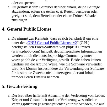
oder zu sperren.
Du gestattest dem Betreiber darüber hinaus, deine Beiträge
abzuändern, sofern sie gegen o. g. Regeln verstoßen oder
geeignet sind, dem Betreiber oder einem Dritten Schaden
zuzufügen.
4. General Public License
Du nimmst zur Kenntnis, dass es sich bei phpBB um eine
unter der „
GNU General Public License v2
“ (GPL)
bereitgestellten Foren-Software von phpBB Limited
(www.phpbb.com) handelt; deutschsprachige Informationen
werden durch die deutschsprachige Community unter
www.phpbb.de zur Verfügung gestellt. Beide haben keinen
Einfluss auf die Art und Weise, wie die Software verwendet
wird. Sie können insbesondere die Verwendung der Software
für bestimmte Zwecke nicht untersagen oder auf Inhalte
fremder Foren Einfluss nehmen.
5. Gewährleistung
Der Betreiber haftet mit Ausnahme der Verletzung von Leben,
Körper und Gesundheit und der Verletzung wesentlicher
Vertragspflichten (Kardinalpflichten) nur für Schäden, die auf