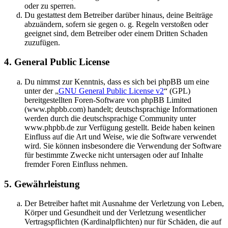
oder zu sperren.
Du gestattest dem Betreiber darüber hinaus, deine Beiträge
abzuändern, sofern sie gegen o. g. Regeln verstoßen oder
geeignet sind, dem Betreiber oder einem Dritten Schaden
zuzufügen.
4. General Public License
Du nimmst zur Kenntnis, dass es sich bei phpBB um eine
unter der „
GNU General Public License v2
“ (GPL)
bereitgestellten Foren-Software von phpBB Limited
(www.phpbb.com) handelt; deutschsprachige Informationen
werden durch die deutschsprachige Community unter
www.phpbb.de zur Verfügung gestellt. Beide haben keinen
Einfluss auf die Art und Weise, wie die Software verwendet
wird. Sie können insbesondere die Verwendung der Software
für bestimmte Zwecke nicht untersagen oder auf Inhalte
fremder Foren Einfluss nehmen.
5. Gewährleistung
Der Betreiber haftet mit Ausnahme der Verletzung von Leben,
Körper und Gesundheit und der Verletzung wesentlicher
Vertragspflichten (Kardinalpflichten) nur für Schäden, die auf