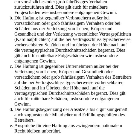
ein vorsätzliches oder grob fahrlässiges Verhalten
zurückzuführen sind. Dies gilt auch für mittelbare
Folgeschäden wie insbesondere entgangenen Gewinn.
Die Haftung ist gegenüber Verbrauchern außer bei
vorsätzlichem oder grob fahrlässigem Verhalten oder bei
Schäden aus der Verletzung von Leben, Körper und
Gesundheit und der Verletzung wesentlicher Vertragspflichten
(Kardinalpflichten) auf die bei Vertragsschluss typischerweise
vorhersehbaren Schäden und im übrigen der Höhe nach auf
die vertragstypischen Durchschnittsschäden begrenzt. Dies
gilt auch für mittelbare Folgeschäden wie insbesondere
entgangenen Gewinn.
Die Haftung ist gegenüber Unternehmern außer bei der
Verletzung von Leben, Körper und Gesundheit oder
vorsätzlichem oder grob fahrlässigem Verhalten des Betreibers
auf die bei Vertragsschluss typischerweise vorhersehbaren
Schäden und im Übrigen der Höhe nach auf die
vertragstypischen Durchschnittsschäden begrenzt. Dies gilt
auch für mittelbare Schäden, insbesondere entgangenen
Gewinn.
Die Haftungsbegrenzung der Absätze a bis c gilt sinngemäß
auch zugunsten der Mitarbeiter und Erfüllungsgehilfen des
Betreibers.
Ansprüche für eine Haftung aus zwingendem nationalem
Recht bleiben unberührt.