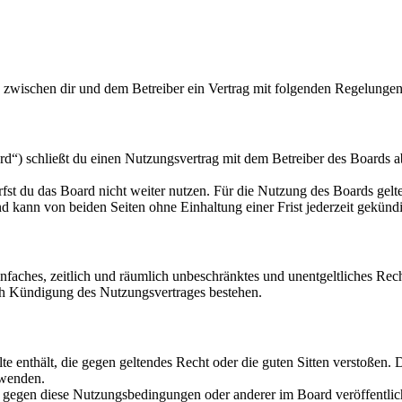
d zwischen dir und dem Betreiber ein Vertrag mit folgenden Regelungen
d“) schließt du einen Nutzungsvertrag mit dem Betreiber des Boards ab
fst du das Board nicht weiter nutzen. Für die Nutzung des Boards gelten
 kann von beiden Seiten ohne Einhaltung einer Frist jederzeit gekünd
 einfaches, zeitlich und räumlich unbeschränktes und unentgeltliches R
ch Kündigung des Nutzungsvertrages bestehen.
alte enthält, die gegen geltendes Recht oder die guten Sitten verstoßen. 
rwenden.
n gegen diese Nutzungsbedingungen oder anderer im Board veröffentli