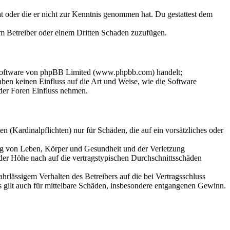
hat oder die er nicht zur Kenntnis genommen hat. Du gestattest dem
dem Betreiber oder einem Dritten Schaden zuzufügen.
-Software von phpBB Limited (www.phpbb.com) handelt;
en keinen Einfluss auf die Art und Weise, wie die Software
der Foren Einfluss nehmen.
 (Kardinalpflichten) nur für Schäden, die auf ein vorsätzliches oder
ung von Leben, Körper und Gesundheit und der Verletzung
 der Höhe nach auf die vertragstypischen Durchschnittsschäden
rlässigem Verhalten des Betreibers auf die bei Vertragsschluss
 gilt auch für mittelbare Schäden, insbesondere entgangenen Gewinn.