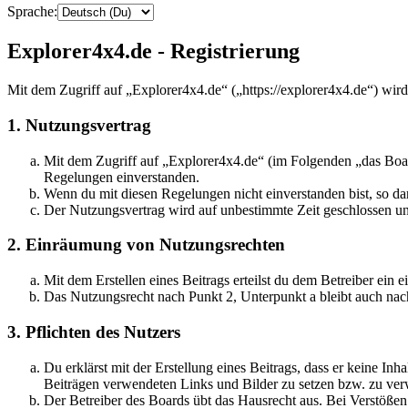
Sprache:
Explorer4x4.de - Registrierung
Mit dem Zugriff auf „Explorer4x4.de“ („https://explorer4x4.de“) wir
1. Nutzungsvertrag
Mit dem Zugriff auf „Explorer4x4.de“ (im Folgenden „das Boar
Regelungen einverstanden.
Wenn du mit diesen Regelungen nicht einverstanden bist, so dar
Der Nutzungsvertrag wird auf unbestimmte Zeit geschlossen und
2. Einräumung von Nutzungsrechten
Mit dem Erstellen eines Beitrags erteilst du dem Betreiber ein
Das Nutzungsrecht nach Punkt 2, Unterpunkt a bleibt auch na
3. Pflichten des Nutzers
Du erklärst mit der Erstellung eines Beitrags, dass er keine Inh
Beiträgen verwendeten Links und Bilder zu setzen bzw. zu ve
Der Betreiber des Boards übt das Hausrecht aus. Bei Verstöße