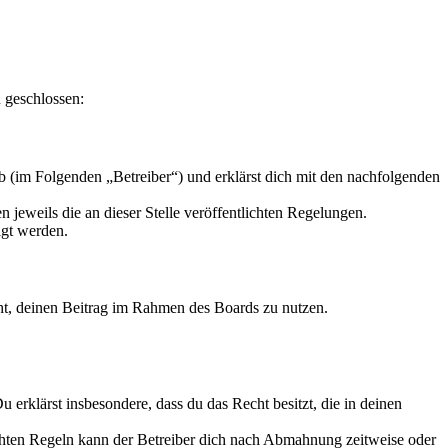
 geschlossen:
 (im Folgenden „Betreiber“) und erklärst dich mit den nachfolgenden
 jeweils die an dieser Stelle veröffentlichten Regelungen.
igt werden.
echt, deinen Beitrag im Rahmen des Boards zu nutzen.
Du erklärst insbesondere, dass du das Recht besitzt, die in deinen
chten Regeln kann der Betreiber dich nach Abmahnung zeitweise oder