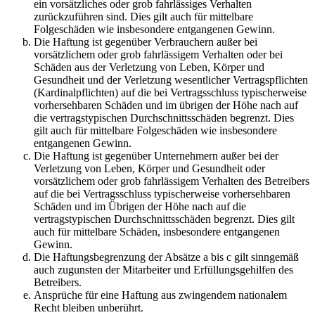
ein vorsätzliches oder grob fahrlässiges Verhalten
zurückzuführen sind. Dies gilt auch für mittelbare
Folgeschäden wie insbesondere entgangenen Gewinn.
Die Haftung ist gegenüber Verbrauchern außer bei
vorsätzlichem oder grob fahrlässigem Verhalten oder bei
Schäden aus der Verletzung von Leben, Körper und
Gesundheit und der Verletzung wesentlicher Vertragspflichten
(Kardinalpflichten) auf die bei Vertragsschluss typischerweise
vorhersehbaren Schäden und im übrigen der Höhe nach auf
die vertragstypischen Durchschnittsschäden begrenzt. Dies
gilt auch für mittelbare Folgeschäden wie insbesondere
entgangenen Gewinn.
Die Haftung ist gegenüber Unternehmern außer bei der
Verletzung von Leben, Körper und Gesundheit oder
vorsätzlichem oder grob fahrlässigem Verhalten des Betreibers
auf die bei Vertragsschluss typischerweise vorhersehbaren
Schäden und im Übrigen der Höhe nach auf die
vertragstypischen Durchschnittsschäden begrenzt. Dies gilt
auch für mittelbare Schäden, insbesondere entgangenen
Gewinn.
Die Haftungsbegrenzung der Absätze a bis c gilt sinngemäß
auch zugunsten der Mitarbeiter und Erfüllungsgehilfen des
Betreibers.
Ansprüche für eine Haftung aus zwingendem nationalem
Recht bleiben unberührt.