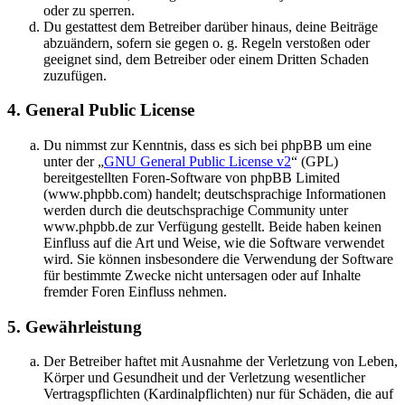
oder zu sperren.
Du gestattest dem Betreiber darüber hinaus, deine Beiträge
abzuändern, sofern sie gegen o. g. Regeln verstoßen oder
geeignet sind, dem Betreiber oder einem Dritten Schaden
zuzufügen.
4. General Public License
Du nimmst zur Kenntnis, dass es sich bei phpBB um eine
unter der „
GNU General Public License v2
“ (GPL)
bereitgestellten Foren-Software von phpBB Limited
(www.phpbb.com) handelt; deutschsprachige Informationen
werden durch die deutschsprachige Community unter
www.phpbb.de zur Verfügung gestellt. Beide haben keinen
Einfluss auf die Art und Weise, wie die Software verwendet
wird. Sie können insbesondere die Verwendung der Software
für bestimmte Zwecke nicht untersagen oder auf Inhalte
fremder Foren Einfluss nehmen.
5. Gewährleistung
Der Betreiber haftet mit Ausnahme der Verletzung von Leben,
Körper und Gesundheit und der Verletzung wesentlicher
Vertragspflichten (Kardinalpflichten) nur für Schäden, die auf