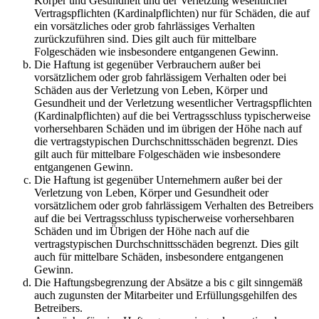
Körper und Gesundheit und der Verletzung wesentlicher
Vertragspflichten (Kardinalpflichten) nur für Schäden, die auf
ein vorsätzliches oder grob fahrlässiges Verhalten
zurückzuführen sind. Dies gilt auch für mittelbare
Folgeschäden wie insbesondere entgangenen Gewinn.
Die Haftung ist gegenüber Verbrauchern außer bei
vorsätzlichem oder grob fahrlässigem Verhalten oder bei
Schäden aus der Verletzung von Leben, Körper und
Gesundheit und der Verletzung wesentlicher Vertragspflichten
(Kardinalpflichten) auf die bei Vertragsschluss typischerweise
vorhersehbaren Schäden und im übrigen der Höhe nach auf
die vertragstypischen Durchschnittsschäden begrenzt. Dies
gilt auch für mittelbare Folgeschäden wie insbesondere
entgangenen Gewinn.
Die Haftung ist gegenüber Unternehmern außer bei der
Verletzung von Leben, Körper und Gesundheit oder
vorsätzlichem oder grob fahrlässigem Verhalten des Betreibers
auf die bei Vertragsschluss typischerweise vorhersehbaren
Schäden und im Übrigen der Höhe nach auf die
vertragstypischen Durchschnittsschäden begrenzt. Dies gilt
auch für mittelbare Schäden, insbesondere entgangenen
Gewinn.
Die Haftungsbegrenzung der Absätze a bis c gilt sinngemäß
auch zugunsten der Mitarbeiter und Erfüllungsgehilfen des
Betreibers.