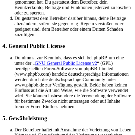
genommen hat. Du gestattest dem Betreiber, dein
Benutzerkonto, Beiträge und Funktionen jederzeit zu löschen
oder zu sperren.
Du gestattest dem Betreiber darüber hinaus, deine Beiträge
abzuändern, sofern sie gegen o. g. Regeln verstoßen oder
geeignet sind, dem Betreiber oder einem Dritten Schaden
zuzufügen.
4. General Public License
Du nimmst zur Kenntnis, dass es sich bei phpBB um eine
unter der „
GNU General Public License v2
“ (GPL)
bereitgestellten Foren-Software von phpBB Limited
(www.phpbb.com) handelt; deutschsprachige Informationen
werden durch die deutschsprachige Community unter
www.phpbb.de zur Verfügung gestellt. Beide haben keinen
Einfluss auf die Art und Weise, wie die Software verwendet
wird. Sie können insbesondere die Verwendung der Software
für bestimmte Zwecke nicht untersagen oder auf Inhalte
fremder Foren Einfluss nehmen.
5. Gewährleistung
Der Betreiber haftet mit Ausnahme der Verletzung von Leben,