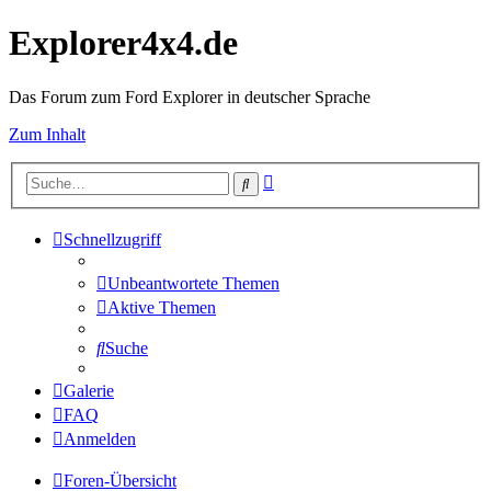
Explorer4x4.de
Das Forum zum Ford Explorer in deutscher Sprache
Zum Inhalt
Erweiterte
Suche
Suche
Schnellzugriff
Unbeantwortete Themen
Aktive Themen
Suche
Galerie
FAQ
Anmelden
Foren-Übersicht