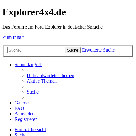
Explorer4x4.de
Das Forum zum Ford Explorer in deutscher Sprache
Zum Inhalt
Erweiterte Suche
Suche
Schnellzugriff
Unbeantwortete Themen
Aktive Themen
Suche
Galerie
FAQ
Anmelden
Registrieren
Foren-Übersicht
Suche