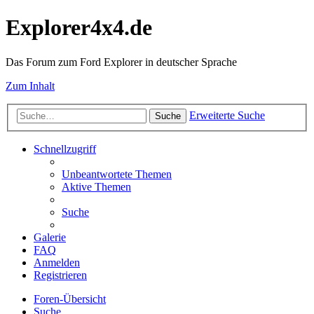
Explorer4x4.de
Das Forum zum Ford Explorer in deutscher Sprache
Zum Inhalt
Erweiterte Suche
Suche
Schnellzugriff
Unbeantwortete Themen
Aktive Themen
Suche
Galerie
FAQ
Anmelden
Registrieren
Foren-Übersicht
Suche