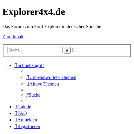
Explorer4x4.de
Das Forum zum Ford Explorer in deutscher Sprache
Zum Inhalt
Erweiterte
Suche
Suche
Schnellzugriff
Unbeantwortete Themen
Aktive Themen
Suche
Galerie
FAQ
Anmelden
Registrieren