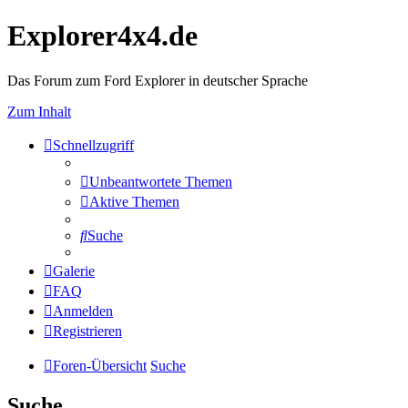
Explorer4x4.de
Das Forum zum Ford Explorer in deutscher Sprache
Zum Inhalt
Schnellzugriff
Unbeantwortete Themen
Aktive Themen
Suche
Galerie
FAQ
Anmelden
Registrieren
Foren-Übersicht
Suche
Suche