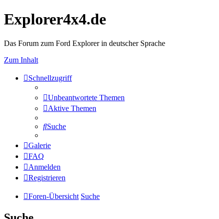
Explorer4x4.de
Das Forum zum Ford Explorer in deutscher Sprache
Zum Inhalt
Schnellzugriff
Unbeantwortete Themen
Aktive Themen
Suche
Galerie
FAQ
Anmelden
Registrieren
Foren-Übersicht
Suche
Suche