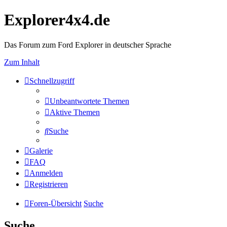
Explorer4x4.de
Das Forum zum Ford Explorer in deutscher Sprache
Zum Inhalt
Schnellzugriff
Unbeantwortete Themen
Aktive Themen
Suche
Galerie
FAQ
Anmelden
Registrieren
Foren-Übersicht
Suche
Suche