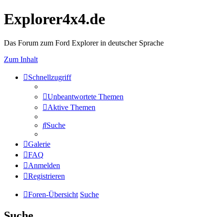
Explorer4x4.de
Das Forum zum Ford Explorer in deutscher Sprache
Zum Inhalt
Schnellzugriff
Unbeantwortete Themen
Aktive Themen
Suche
Galerie
FAQ
Anmelden
Registrieren
Foren-Übersicht
Suche
Suche