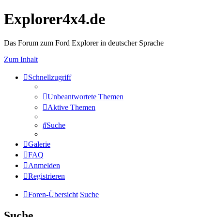
Explorer4x4.de
Das Forum zum Ford Explorer in deutscher Sprache
Zum Inhalt
Schnellzugriff
Unbeantwortete Themen
Aktive Themen
Suche
Galerie
FAQ
Anmelden
Registrieren
Foren-Übersicht
Suche
Suche