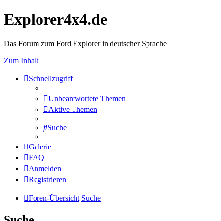
Explorer4x4.de
Das Forum zum Ford Explorer in deutscher Sprache
Zum Inhalt
Schnellzugriff
Unbeantwortete Themen
Aktive Themen
Suche
Galerie
FAQ
Anmelden
Registrieren
Foren-Übersicht
Suche
Suche