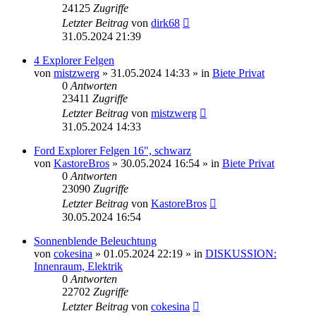
24125
Zugriffe
Letzter Beitrag
von
dirk68
31.05.2024 21:39
4 Explorer Felgen
von
mistzwerg
»
31.05.2024 14:33
» in
Biete Privat
0
Antworten
23411
Zugriffe
Letzter Beitrag
von
mistzwerg
31.05.2024 14:33
Ford Explorer Felgen 16", schwarz
von
KastoreBros
»
30.05.2024 16:54
» in
Biete Privat
0
Antworten
23090
Zugriffe
Letzter Beitrag
von
KastoreBros
30.05.2024 16:54
Sonnenblende Beleuchtung
von
cokesina
»
01.05.2024 22:19
» in
DISKUSSION:
Innenraum, Elektrik
0
Antworten
22702
Zugriffe
Letzter Beitrag
von
cokesina