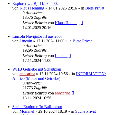
Explorer U2 Bj. 11/98, 500,-
von
Klaus Henning
»
14.01.2025 20:16
» in
Biete Privat
0
Antworten
18576
Zugriffe
Letzter Beitrag
von
Klaus Henning
14.01.2025 20:16
Lincoln Navigator III aus 2007
von
Lincoln
»
17.11.2024 11:00
» in
Biete Privat
0
Antworten
19296
Zugriffe
Letzter Beitrag
von
Lincoln
17.11.2024 11:00
WHB Getriebe mit Schaltplan
von
anncarina
»
13.11.2024 10:56
» in
INFORMATION:
Antrieb (Motor und Getriebe)
0
Antworten
21773
Zugriffe
Letzter Beitrag
von
anncarina
13.11.2024 10:56
Suche Explorer für Balkantour
von
Mommel
»
29.10.2024 18:19
» in
Suche Privat