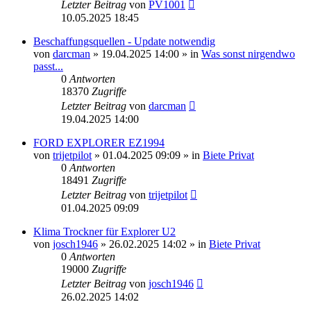
Letzter Beitrag
von
PV1001
10.05.2025 18:45
Beschaffungsquellen - Update notwendig
von
darcman
»
19.04.2025 14:00
» in
Was sonst nirgendwo
passt...
0
Antworten
18370
Zugriffe
Letzter Beitrag
von
darcman
19.04.2025 14:00
FORD EXPLORER EZ1994
von
trijetpilot
»
01.04.2025 09:09
» in
Biete Privat
0
Antworten
18491
Zugriffe
Letzter Beitrag
von
trijetpilot
01.04.2025 09:09
Klima Trockner für Explorer U2
von
josch1946
»
26.02.2025 14:02
» in
Biete Privat
0
Antworten
19000
Zugriffe
Letzter Beitrag
von
josch1946
26.02.2025 14:02