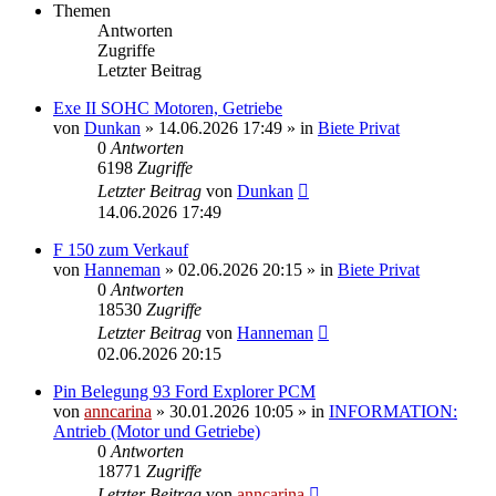
Themen
Antworten
Zugriffe
Letzter Beitrag
Exe II SOHC Motoren, Getriebe
von
Dunkan
»
14.06.2026 17:49
» in
Biete Privat
0
Antworten
6198
Zugriffe
Letzter Beitrag
von
Dunkan
14.06.2026 17:49
F 150 zum Verkauf
von
Hanneman
»
02.06.2026 20:15
» in
Biete Privat
0
Antworten
18530
Zugriffe
Letzter Beitrag
von
Hanneman
02.06.2026 20:15
Pin Belegung 93 Ford Explorer PCM
von
anncarina
»
30.01.2026 10:05
» in
INFORMATION:
Antrieb (Motor und Getriebe)
0
Antworten
18771
Zugriffe
Letzter Beitrag
von
anncarina