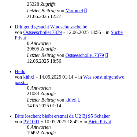
25228
Zugriffe
Letzter Beitrag
von
Mommel
21.06.2025 12:27
Dringend gesucht Windschutzscheibe
von
Ostseescholle17379
»
12.06.2025 18:56
» in
Suche
Privat
0
Antworten
29605
Zugriffe
Letzter Beitrag
von
Ostseescholle17379
12.06.2025 18:56
Hello
von
kithxl
»
14.05.2025 01:14
» in
Was sonst nirgendwo
passt...
0
Antworten
21083
Zugriffe
Letzter Beitrag
von
kithxl
14.05.2025 01:14
Bitte löschen: bleibt erstmal da U2 Bj 95 Schalter
von
PV1001
»
10.05.2025 18:45
» in
Biete Privat
0
Antworten
19492
Zugriffe