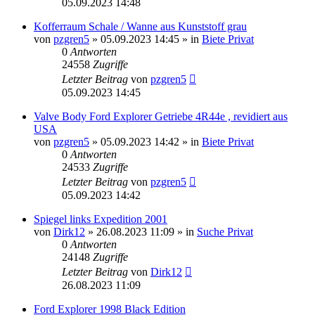
05.09.2023 14:48
Kofferraum Schale / Wanne aus Kunststoff grau
von
pzgren5
»
05.09.2023 14:45
» in
Biete Privat
0
Antworten
24558
Zugriffe
Letzter Beitrag
von
pzgren5
05.09.2023 14:45
Valve Body Ford Explorer Getriebe 4R44e , revidiert aus
USA
von
pzgren5
»
05.09.2023 14:42
» in
Biete Privat
0
Antworten
24533
Zugriffe
Letzter Beitrag
von
pzgren5
05.09.2023 14:42
Spiegel links Expedition 2001
von
Dirk12
»
26.08.2023 11:09
» in
Suche Privat
0
Antworten
24148
Zugriffe
Letzter Beitrag
von
Dirk12
26.08.2023 11:09
Ford Explorer 1998 Black Edition