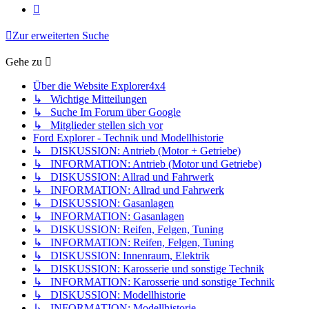
Nächste
Zur erweiterten Suche
Gehe zu
Über die Website Explorer4x4
↳ Wichtige Mitteilungen
↳ Suche Im Forum über Google
↳ Mitglieder stellen sich vor
Ford Explorer - Technik und Modellhistorie
↳ DISKUSSION: Antrieb (Motor + Getriebe)
↳ INFORMATION: Antrieb (Motor und Getriebe)
↳ DISKUSSION: Allrad und Fahrwerk
↳ INFORMATION: Allrad und Fahrwerk
↳ DISKUSSION: Gasanlagen
↳ INFORMATION: Gasanlagen
↳ DISKUSSION: Reifen, Felgen, Tuning
↳ INFORMATION: Reifen, Felgen, Tuning
↳ DISKUSSION: Innenraum, Elektrik
↳ DISKUSSION: Karosserie und sonstige Technik
↳ INFORMATION: Karosserie und sonstige Technik
↳ DISKUSSION: Modellhistorie
↳ INFORMATION: Modellhistorie