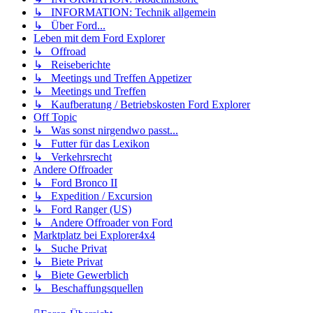
↳ INFORMATION: Technik allgemein
↳ Über Ford...
Leben mit dem Ford Explorer
↳ Offroad
↳ Reiseberichte
↳ Meetings und Treffen Appetizer
↳ Meetings und Treffen
↳ Kaufberatung / Betriebskosten Ford Explorer
Off Topic
↳ Was sonst nirgendwo passt...
↳ Futter für das Lexikon
↳ Verkehrsrecht
Andere Offroader
↳ Ford Bronco II
↳ Expedition / Excursion
↳ Ford Ranger (US)
↳ Andere Offroader von Ford
Marktplatz bei Explorer4x4
↳ Suche Privat
↳ Biete Privat
↳ Biete Gewerblich
↳ Beschaffungsquellen