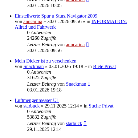
30.01.2026 10:05
Einstellwerte Spur u Sturz Navigator 2009
von
anncarina
»
30.01.2026 09:56
» in
INFORMATION:
Allrad und Fahrwerk
0
Antworten
24260
Zugriffe
Letzter Beitrag
von
anncarina
30.01.2026 09:56
Mein Dicker ist zu verschenken
von
Snackman
»
03.01.2026 19:18
» in
Biete Privat
0
Antworten
31625
Zugriffe
Letzter Beitrag
von
Snackman
03.01.2026 19:18
Luftmengenmesser U1
von
starbuck
»
29.11.2025 12:14
» in
Suche Privat
0
Antworten
53832
Zugriffe
Letzter Beitrag
von
starbuck
29.11.2025 12:14