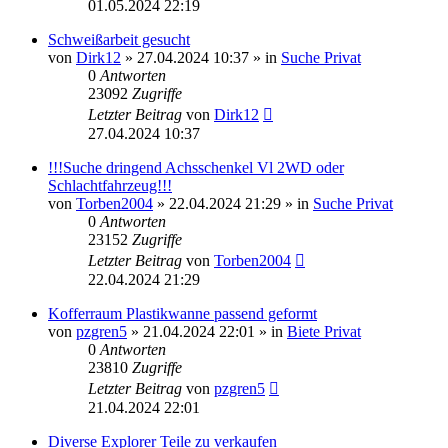
01.05.2024 22:19
Schweißarbeit gesucht
von
Dirk12
»
27.04.2024 10:37
» in
Suche Privat
0
Antworten
23092
Zugriffe
Letzter Beitrag
von
Dirk12
27.04.2024 10:37
!!!Suche dringend Achsschenkel Vl 2WD oder
Schlachtfahrzeug!!!
von
Torben2004
»
22.04.2024 21:29
» in
Suche Privat
0
Antworten
23152
Zugriffe
Letzter Beitrag
von
Torben2004
22.04.2024 21:29
Kofferraum Plastikwanne passend geformt
von
pzgren5
»
21.04.2024 22:01
» in
Biete Privat
0
Antworten
23810
Zugriffe
Letzter Beitrag
von
pzgren5
21.04.2024 22:01
Diverse Explorer Teile zu verkaufen