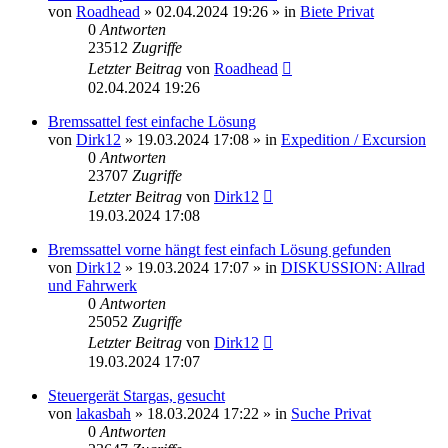
von
Roadhead
»
02.04.2024 19:26
» in
Biete Privat
0
Antworten
23512
Zugriffe
Letzter Beitrag
von
Roadhead
02.04.2024 19:26
Bremssattel fest einfache Lösung
von
Dirk12
»
19.03.2024 17:08
» in
Expedition / Excursion
0
Antworten
23707
Zugriffe
Letzter Beitrag
von
Dirk12
19.03.2024 17:08
Bremssattel vorne hängt fest einfach Lösung gefunden
von
Dirk12
»
19.03.2024 17:07
» in
DISKUSSION: Allrad
und Fahrwerk
0
Antworten
25052
Zugriffe
Letzter Beitrag
von
Dirk12
19.03.2024 17:07
Steuergerät Stargas, gesucht
von
lakasbah
»
18.03.2024 17:22
» in
Suche Privat
0
Antworten