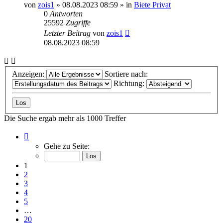
von
zois1
»
08.08.2023 08:59
» in
Biete Privat
0
Antworten
25592
Zugriffe
Letzter Beitrag
von
zois1
08.08.2023 08:59
Anzeigen:
Sortiere nach:
Richtung:
Die Suche ergab mehr als 1000 Treffer
Seite
1
Gehe zu Seite:
von
20
1
2
3
4
5
…
20