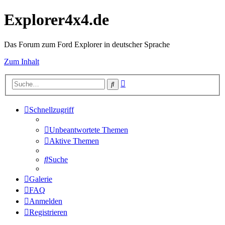
Explorer4x4.de
Das Forum zum Ford Explorer in deutscher Sprache
Zum Inhalt
Erweiterte
Suche
Suche
Schnellzugriff
Unbeantwortete Themen
Aktive Themen
Suche
Galerie
FAQ
Anmelden
Registrieren