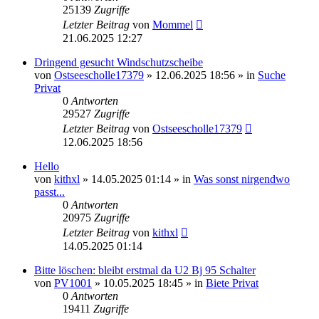
25139
Zugriffe
Letzter Beitrag
von
Mommel
21.06.2025 12:27
Dringend gesucht Windschutzscheibe
von
Ostseescholle17379
»
12.06.2025 18:56
» in
Suche
Privat
0
Antworten
29527
Zugriffe
Letzter Beitrag
von
Ostseescholle17379
12.06.2025 18:56
Hello
von
kithxl
»
14.05.2025 01:14
» in
Was sonst nirgendwo
passt...
0
Antworten
20975
Zugriffe
Letzter Beitrag
von
kithxl
14.05.2025 01:14
Bitte löschen: bleibt erstmal da U2 Bj 95 Schalter
von
PV1001
»
10.05.2025 18:45
» in
Biete Privat
0
Antworten
19411
Zugriffe