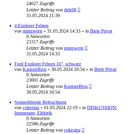
24027
Zugriffe
Letzter Beitrag
von
dirk68
31.05.2024 21:39
4 Explorer Felgen
von
mistzwerg
»
31.05.2024 14:33
» in
Biete Privat
0
Antworten
23317
Zugriffe
Letzter Beitrag
von
mistzwerg
31.05.2024 14:33
Ford Explorer Felgen 16", schwarz
von
KastoreBros
»
30.05.2024 16:54
» in
Biete Privat
0
Antworten
23001
Zugriffe
Letzter Beitrag
von
KastoreBros
30.05.2024 16:54
Sonnenblende Beleuchtung
von
cokesina
»
01.05.2024 22:19
» in
DISKUSSION:
Innenraum, Elektrik
0
Antworten
22586
Zugriffe
Letzter Beitrag
von
cokesina