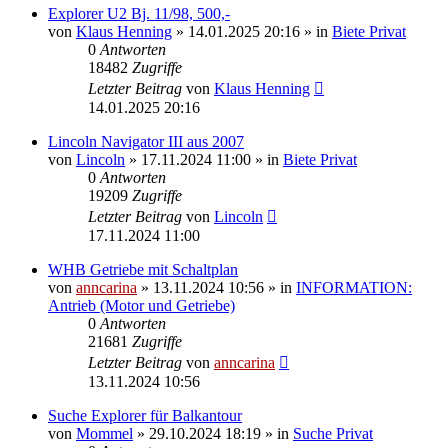
Explorer U2 Bj. 11/98, 500,-
von
Klaus Henning
»
14.01.2025 20:16
» in
Biete Privat
0
Antworten
18482
Zugriffe
Letzter Beitrag
von
Klaus Henning
14.01.2025 20:16
Lincoln Navigator III aus 2007
von
Lincoln
»
17.11.2024 11:00
» in
Biete Privat
0
Antworten
19209
Zugriffe
Letzter Beitrag
von
Lincoln
17.11.2024 11:00
WHB Getriebe mit Schaltplan
von
anncarina
»
13.11.2024 10:56
» in
INFORMATION:
Antrieb (Motor und Getriebe)
0
Antworten
21681
Zugriffe
Letzter Beitrag
von
anncarina
13.11.2024 10:56
Suche Explorer für Balkantour
von
Mommel
»
29.10.2024 18:19
» in
Suche Privat