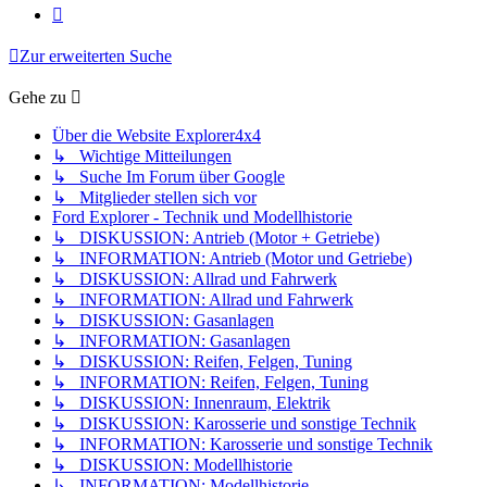
Nächste
Zur erweiterten Suche
Gehe zu
Über die Website Explorer4x4
↳ Wichtige Mitteilungen
↳ Suche Im Forum über Google
↳ Mitglieder stellen sich vor
Ford Explorer - Technik und Modellhistorie
↳ DISKUSSION: Antrieb (Motor + Getriebe)
↳ INFORMATION: Antrieb (Motor und Getriebe)
↳ DISKUSSION: Allrad und Fahrwerk
↳ INFORMATION: Allrad und Fahrwerk
↳ DISKUSSION: Gasanlagen
↳ INFORMATION: Gasanlagen
↳ DISKUSSION: Reifen, Felgen, Tuning
↳ INFORMATION: Reifen, Felgen, Tuning
↳ DISKUSSION: Innenraum, Elektrik
↳ DISKUSSION: Karosserie und sonstige Technik
↳ INFORMATION: Karosserie und sonstige Technik
↳ DISKUSSION: Modellhistorie
↳ INFORMATION: Modellhistorie