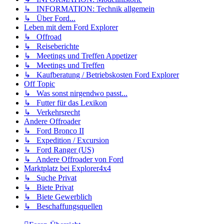
↳ INFORMATION: Technik allgemein
↳ Über Ford...
Leben mit dem Ford Explorer
↳ Offroad
↳ Reiseberichte
↳ Meetings und Treffen Appetizer
↳ Meetings und Treffen
↳ Kaufberatung / Betriebskosten Ford Explorer
Off Topic
↳ Was sonst nirgendwo passt...
↳ Futter für das Lexikon
↳ Verkehrsrecht
Andere Offroader
↳ Ford Bronco II
↳ Expedition / Excursion
↳ Ford Ranger (US)
↳ Andere Offroader von Ford
Marktplatz bei Explorer4x4
↳ Suche Privat
↳ Biete Privat
↳ Biete Gewerblich
↳ Beschaffungsquellen