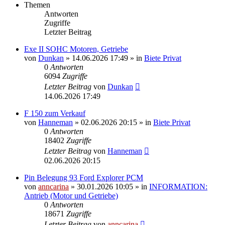
Themen
Antworten
Zugriffe
Letzter Beitrag
Exe II SOHC Motoren, Getriebe
von
Dunkan
»
14.06.2026 17:49
» in
Biete Privat
0
Antworten
6094
Zugriffe
Letzter Beitrag
von
Dunkan
14.06.2026 17:49
F 150 zum Verkauf
von
Hanneman
»
02.06.2026 20:15
» in
Biete Privat
0
Antworten
18402
Zugriffe
Letzter Beitrag
von
Hanneman
02.06.2026 20:15
Pin Belegung 93 Ford Explorer PCM
von
anncarina
»
30.01.2026 10:05
» in
INFORMATION:
Antrieb (Motor und Getriebe)
0
Antworten
18671
Zugriffe
Letzter Beitrag
von
anncarina