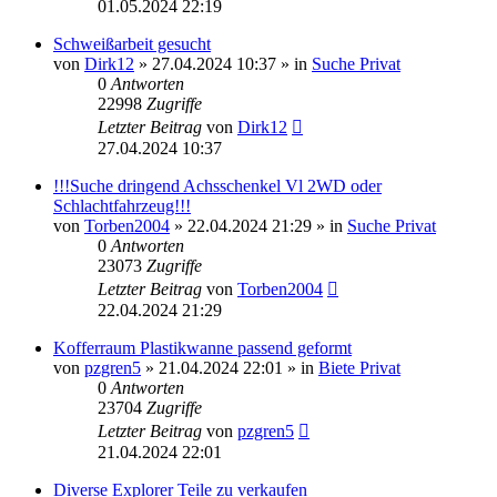
01.05.2024 22:19
Schweißarbeit gesucht
von
Dirk12
»
27.04.2024 10:37
» in
Suche Privat
0
Antworten
22998
Zugriffe
Letzter Beitrag
von
Dirk12
27.04.2024 10:37
!!!Suche dringend Achsschenkel Vl 2WD oder
Schlachtfahrzeug!!!
von
Torben2004
»
22.04.2024 21:29
» in
Suche Privat
0
Antworten
23073
Zugriffe
Letzter Beitrag
von
Torben2004
22.04.2024 21:29
Kofferraum Plastikwanne passend geformt
von
pzgren5
»
21.04.2024 22:01
» in
Biete Privat
0
Antworten
23704
Zugriffe
Letzter Beitrag
von
pzgren5
21.04.2024 22:01
Diverse Explorer Teile zu verkaufen