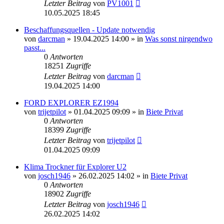
Letzter Beitrag
von
PV1001
10.05.2025 18:45
Beschaffungsquellen - Update notwendig
von
darcman
»
19.04.2025 14:00
» in
Was sonst nirgendwo
passt...
0
Antworten
18251
Zugriffe
Letzter Beitrag
von
darcman
19.04.2025 14:00
FORD EXPLORER EZ1994
von
trijetpilot
»
01.04.2025 09:09
» in
Biete Privat
0
Antworten
18399
Zugriffe
Letzter Beitrag
von
trijetpilot
01.04.2025 09:09
Klima Trockner für Explorer U2
von
josch1946
»
26.02.2025 14:02
» in
Biete Privat
0
Antworten
18902
Zugriffe
Letzter Beitrag
von
josch1946
26.02.2025 14:02