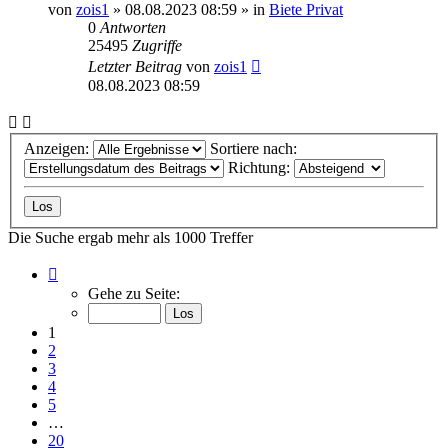
von
zois1
»
08.08.2023 08:59
» in
Biete Privat
0
Antworten
25495
Zugriffe
Letzter Beitrag
von
zois1
08.08.2023 08:59
Anzeigen:
Sortiere nach:
Richtung:
Die Suche ergab mehr als 1000 Treffer
Seite
1
Gehe zu Seite:
von
20
1
2
3
4
5
…
20