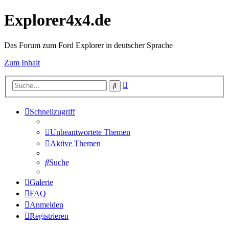
Explorer4x4.de
Das Forum zum Ford Explorer in deutscher Sprache
Zum Inhalt
Erweiterte
Suche
Suche
Schnellzugriff
Unbeantwortete Themen
Aktive Themen
Suche
Galerie
FAQ
Anmelden
Registrieren