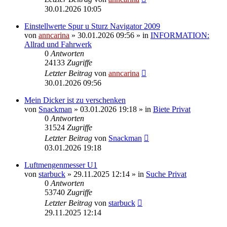
30.01.2026 10:05
Einstellwerte Spur u Sturz Navigator 2009
von
anncarina
»
30.01.2026 09:56
» in
INFORMATION:
Allrad und Fahrwerk
0
Antworten
24133
Zugriffe
Letzter Beitrag
von
anncarina
30.01.2026 09:56
Mein Dicker ist zu verschenken
von
Snackman
»
03.01.2026 19:18
» in
Biete Privat
0
Antworten
31524
Zugriffe
Letzter Beitrag
von
Snackman
03.01.2026 19:18
Luftmengenmesser U1
von
starbuck
»
29.11.2025 12:14
» in
Suche Privat
0
Antworten
53740
Zugriffe
Letzter Beitrag
von
starbuck
29.11.2025 12:14