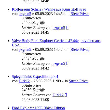
05.09.2023 14:48
Kofferraum Schale / Wanne aus Kunststoff grau
von
pzgren5
»
05.09.2023 14:45
» in
Biete Privat
0
Antworten
24460
Zugriffe
Letzter Beitrag
von
pzgren5
05.09.2023 14:45
Valve Body Ford Explorer Getriebe 4R44e , revidiert aus
USA
von
pzgren5
»
05.09.2023 14:42
» in
Biete Privat
0
Antworten
24434
Zugriffe
Letzter Beitrag
von
pzgren5
05.09.2023 14:42
Spiegel links Expedition 2001
von
Dirk12
»
26.08.2023 11:09
» in
Suche Privat
0
Antworten
24059
Zugriffe
Letzter Beitrag
von
Dirk12
26.08.2023 11:09
Ford Explorer 1998 Black Edition