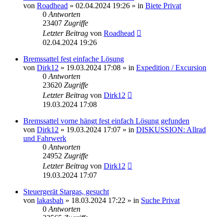
von
Roadhead
»
02.04.2024 19:26
» in
Biete Privat
0
Antworten
23407
Zugriffe
Letzter Beitrag
von
Roadhead
02.04.2024 19:26
Bremssattel fest einfache Lösung
von
Dirk12
»
19.03.2024 17:08
» in
Expedition / Excursion
0
Antworten
23620
Zugriffe
Letzter Beitrag
von
Dirk12
19.03.2024 17:08
Bremssattel vorne hängt fest einfach Lösung gefunden
von
Dirk12
»
19.03.2024 17:07
» in
DISKUSSION: Allrad
und Fahrwerk
0
Antworten
24952
Zugriffe
Letzter Beitrag
von
Dirk12
19.03.2024 17:07
Steuergerät Stargas, gesucht
von
lakasbah
»
18.03.2024 17:22
» in
Suche Privat
0
Antworten