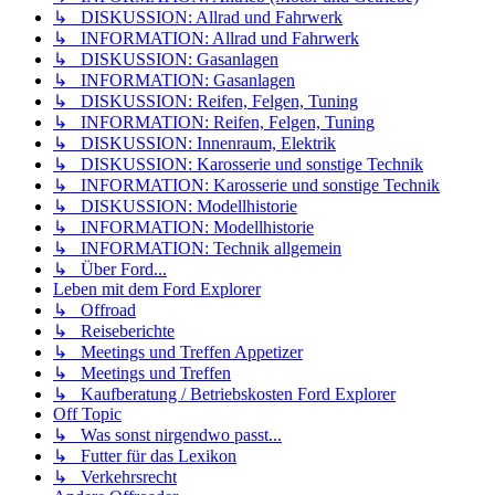
↳ DISKUSSION: Allrad und Fahrwerk
↳ INFORMATION: Allrad und Fahrwerk
↳ DISKUSSION: Gasanlagen
↳ INFORMATION: Gasanlagen
↳ DISKUSSION: Reifen, Felgen, Tuning
↳ INFORMATION: Reifen, Felgen, Tuning
↳ DISKUSSION: Innenraum, Elektrik
↳ DISKUSSION: Karosserie und sonstige Technik
↳ INFORMATION: Karosserie und sonstige Technik
↳ DISKUSSION: Modellhistorie
↳ INFORMATION: Modellhistorie
↳ INFORMATION: Technik allgemein
↳ Über Ford...
Leben mit dem Ford Explorer
↳ Offroad
↳ Reiseberichte
↳ Meetings und Treffen Appetizer
↳ Meetings und Treffen
↳ Kaufberatung / Betriebskosten Ford Explorer
Off Topic
↳ Was sonst nirgendwo passt...
↳ Futter für das Lexikon
↳ Verkehrsrecht