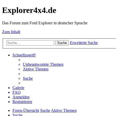
Explorer4x4.de
Das Forum zum Ford Explorer in deutscher Sprache
Zum Inhalt
Erweiterte Suche
Suche
Schnellzugriff
Unbeantwortete Themen
Aktive Themen
Suche
Galerie
FAQ
Anmelden
Registrieren
Foren-Übersicht
Suche
Aktive Themen
Suche