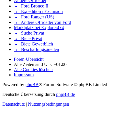
Andere Offroader
↳ Ford Bronco II
↳ Expedition / Excursion
↳ Ford Ranger (US)
↳ Andere Offroader von Ford
Marktplatz bei Explorer4x4
↳ Suche Privat
↳ Biete Privat
↳ Biete Gewerblich
↳ Beschaffungsquellen
Foren-Übersicht
Alle Zeiten sind
UTC+01:00
Alle Cookies löschen
Impressum
Powered by
phpBB
® Forum Software © phpBB Limited
Deutsche Übersetzung durch
phpBB.de
Datenschutz
|
Nutzungsbedingungen