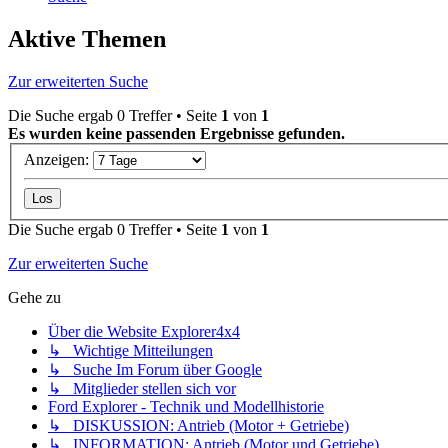
Aktive Themen
Zur erweiterten Suche
Die Suche ergab 0 Treffer • Seite
1
von
1
Es wurden keine passenden Ergebnisse gefunden.
Anzeigen:
Die Suche ergab 0 Treffer • Seite
1
von
1
Zur erweiterten Suche
Gehe zu
Über die Website Explorer4x4
↳ Wichtige Mitteilungen
↳ Suche Im Forum über Google
↳ Mitglieder stellen sich vor
Ford Explorer - Technik und Modellhistorie
↳ DISKUSSION: Antrieb (Motor + Getriebe)
↳ INFORMATION: Antrieb (Motor und Getriebe)