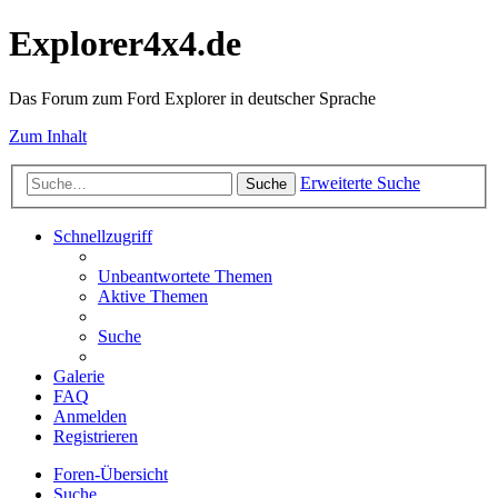
Explorer4x4.de
Das Forum zum Ford Explorer in deutscher Sprache
Zum Inhalt
Erweiterte Suche
Suche
Schnellzugriff
Unbeantwortete Themen
Aktive Themen
Suche
Galerie
FAQ
Anmelden
Registrieren
Foren-Übersicht
Suche