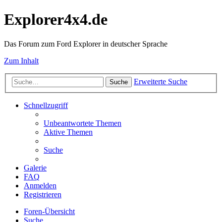
Explorer4x4.de
Das Forum zum Ford Explorer in deutscher Sprache
Zum Inhalt
Erweiterte Suche
Suche
Schnellzugriff
Unbeantwortete Themen
Aktive Themen
Suche
Galerie
FAQ
Anmelden
Registrieren
Foren-Übersicht
Suche