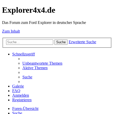
Explorer4x4.de
Das Forum zum Ford Explorer in deutscher Sprache
Zum Inhalt
Erweiterte Suche
Suche
Schnellzugriff
Unbeantwortete Themen
Aktive Themen
Suche
Galerie
FAQ
Anmelden
Registrieren
Foren-Übersicht
Suche